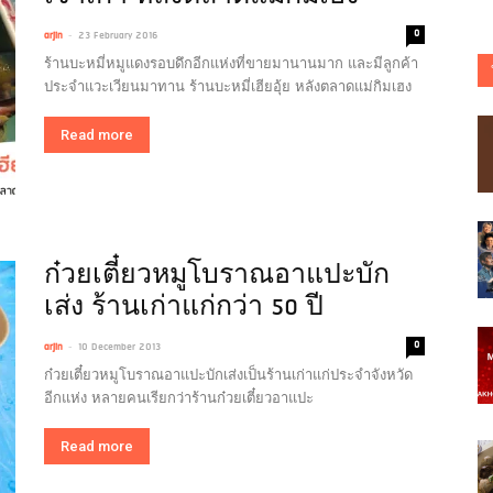
-
0
arjin
23 February 2016
ร้านบะหมี่หมูแดงรอบดึกอีกแห่งที่ขายมานานมาก และมีลูกค้า
ประจำแวะเวียนมาทาน ร้านบะหมี่เฮียอุ้ย หลังตลาดแม่กิมเฮง
Read more
ก๋วยเตี๋ยวหมูโบราณอาแปะบัก
เส่ง ร้านเก่าแก่กว่า 50 ปี
-
0
arjin
10 December 2013
ก๋วยเตี๋ยวหมูโบราณอาแปะบักเส่งเป็นร้านเก่าแก่ประจำจังหวัด
อีกแห่ง หลายคนเรียกว่าร้านก๋วยเตี๋ยวอาแปะ
Read more