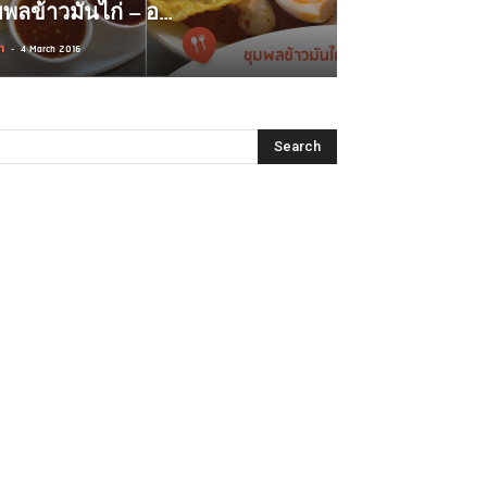
มพลข้าวมันไก่ – อ...
n
-
4 March 2016