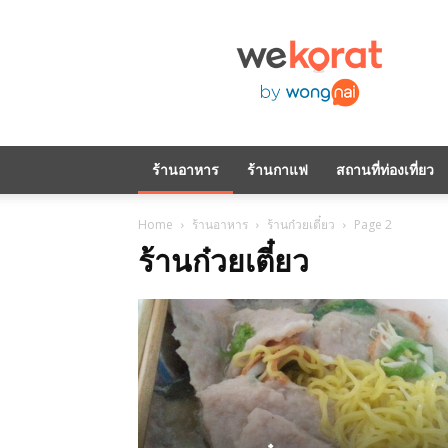
WeKorat
by
Wongnai
ร้านอาหาร
ร้านกาแฟ
สถานที่ท่องเที่ยว
Home
ร้านอาหาร
ร้านก๋วยเตี๋ยว
Page 2
ร้านก๋วยเตี๋ยว