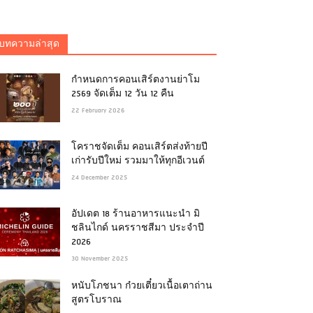
บทความล่าสุด
กำหนดการคอนเสิร์ตงานย่าโม
2569 จัดเต็ม 12 วัน 12 คืน
22 February 2026
โคราชจัดเต็ม คอนเสิร์ตส่งท้ายปี
เก่ารับปีใหม่ รวมมาให้ทุกอีเวนต์
24 December 2025
อัปเดต 18 ร้านอาหารแนะนำ มิ
ชลินไกด์ นครราชสีมา ประจำปี
2026
30 November 2025
หนับโภชนา ก๋วยเตี๋ยวเนื้อเตาถ่าน
สูตรโบราณ