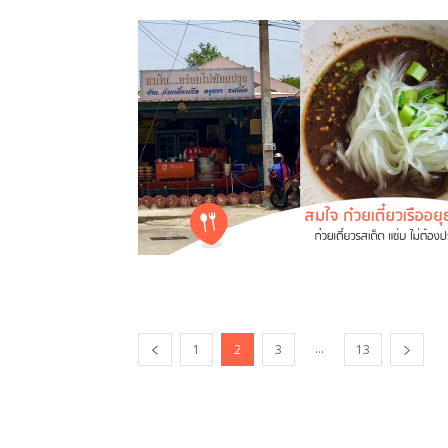
...
1
2
3
13