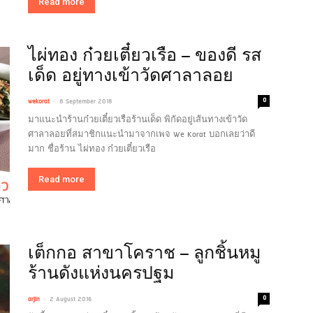
Read more
ไผ่ทอง ก๋วยเตี๋ยวเรือ – ของดี รส
เด็ด อยู่ทางเข้าวัดศาลาลอย
-
0
wekorat
8 September 2018
มาแนะนำร้านก๋วยเตี๋ยวเรือร้านเด็ด พิกัดอยู่เส้นทางเข้าวัด
ศาลาลอยที่สมาชิกแนะนำมาจากเพจ We Korat บอกเลยว่าดี
มาก ชื่อร้าน ไผ่ทอง ก๋วยเตี๋ยวเรือ
Read more
เต็กกอ สาขาโคราช – ลูกชิ้นหมู
ร้านดังแห่งนครปฐม
-
0
arjin
2 August 2016