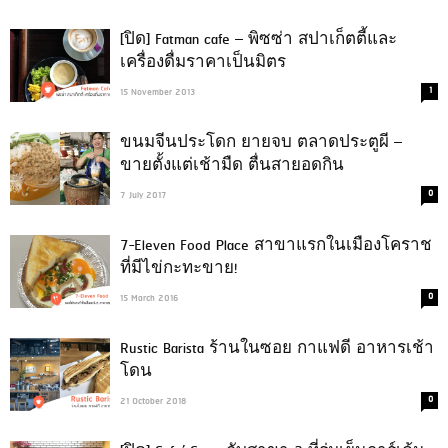
[ปิด] Fatman cafe – พิซซ่า สปาเก็ตตี้และ
เครื่องดื่มราคาเป็นมิตร
1
15 November 2013
ขนมจีนประโดก ยายจบ ตลาดประตูผี –
ขายตั้งแต่เช้ามืด ตื่นสายอดกิน
0
7 July 2017
7-Eleven Food Place สาขาแรกในเมืองโคราช
ที่มีไข่กะทะขาย!
0
15 March 2016
Rustic Barista ร้านในซอย กาแฟดี อาหารเช้า
โดน
0
21 October 2018