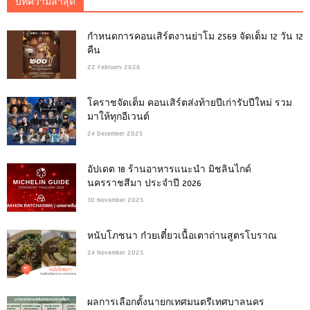
บทความล่าสุด
กำหนดการคอนเสิร์ตงานย่าโม 2569 จัดเต็ม 12 วัน 12
คืน
22 February 2026
โคราชจัดเต็ม คอนเสิร์ตส่งท้ายปีเก่ารับปีใหม่ รวม
มาให้ทุกอีเวนต์
24 December 2025
อัปเดต 18 ร้านอาหารแนะนำ มิชลินไกด์
นครราชสีมา ประจำปี 2026
30 November 2025
หนับโภชนา ก๋วยเตี๋ยวเนื้อเตาถ่านสูตรโบราณ
24 November 2025
ผลการเลือกตั้งนายกเทศมนตรีเทศบาลนคร