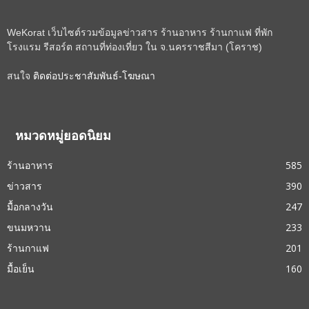
WeKorat เว็บไซต์รวมข้อมูลข่าวสาร ร้านอาหาร ร้านกาแฟ ที่พัก
โรงแรม รีสอร์ต สถานที่ท่องเที่ยว ใน จ.นครราชสีมา (โคราช)
สนใจ
ติดต่อประชาสัมพันธ์-โฆษณา
หมวดหมู่ยอดนิยม
ร้านอาหาร
585
ข่าวสาร
390
มื้อกลางวัน
247
ขนมหวาน
233
ร้านกาแฟ
201
มื้อเย็น
160