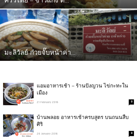
ครัวไทย – ข้าวแกง ต...
มะลิวัลย์ ก๋วยจั๊บหน้าค่า...
แอมอาหารเช้า – ร้านปังญวน ไข่กะทะใน
เมือง
0
21 February 2016
บ้านพลอย อาหารเช้าครบสูตร บนถนนสืบ
ศิริ
0
26 January 2016