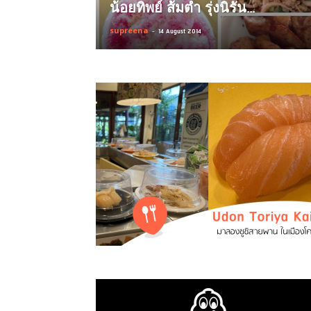
น้อยทิพย์ ส้มตำ รุ่งนิรัน...
supreena
-
14 August 2014