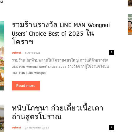
รวมร้านรางวัล LINE MAN Wongnai
Users’ Choice Best of 2025 ใน
โคราช
-
0
wekorat
5 April 2025
รวมร้านเด็ดห้ามพลาดในโคราช-เขาใหญ่ การันตีด้วยรางวัล
LINE MAN Wongnai Users' Choice 2025 รางวัลจากผู้ใช้งานจริงบน
LINE MAN และ Wongnai
Read more
หนับโภชนา ก๋วยเตี๋ยวเนื้อเตา
ถ่านสูตรโบราณ
-
0
wekorat
24 November 2025