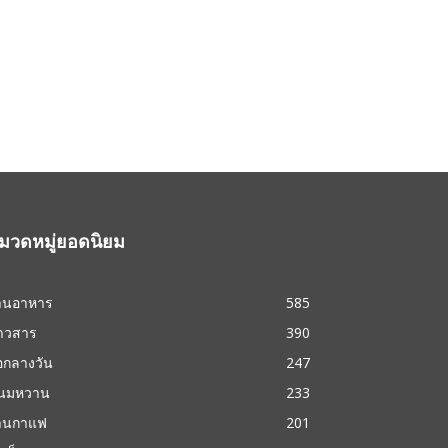
มวดหมู่ยอดนิยม
้านอาหาร
585
่าวสาร
390
้อกลางวัน
247
นมหวาน
233
้านกาแฟ
201