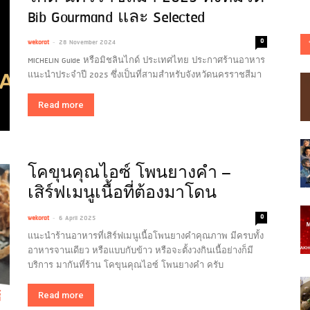
Bib Gourmand และ Selected
-
0
wekorat
28 November 2024
MICHELIN Guide หรือมิชลินไกด์ ประเทศไทย ประกาศร้านอาหาร
แนะนำประจำปี 2025 ซึ่งเป็นที่สามสำหรับจังหวัดนครราชสีมา
Read more
โคขุนคุณไอซ์ โพนยางคำ –
เสิร์ฟเมนูเนื้อที่ต้องมาโดน
-
0
wekorat
6 April 2025
แนะนำร้านอาหารที่เสิร์ฟเมนูเนื้อโพนยางคำคุณภาพ มีครบทั้ง
อาหารจานเดียว หรือแบบกับข้าว หรือจะตั้งวงกินเนื้อย่างก็มี
บริการ มากันที่ร้าน โคขุนคุณไอซ์ โพนยางคำ ครับ
Read more