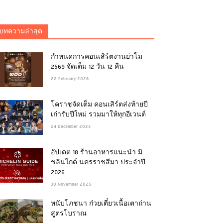
บทความล่าสุด
กำหนดการคอนเสิร์ตงานย่าโม
2569 จัดเต็ม 12 วัน 12 คืน
22 February 2026
โคราชจัดเต็ม คอนเสิร์ตส่งท้ายปี
เก่ารับปีใหม่ รวมมาให้ทุกอีเวนต์
24 December 2025
อัปเดต 18 ร้านอาหารแนะนำ มิ
ชลินไกด์ นครราชสีมา ประจำปี
2026
30 November 2025
หนับโภชนา ก๋วยเตี๋ยวเนื้อเตาถ่าน
สูตรโบราณ