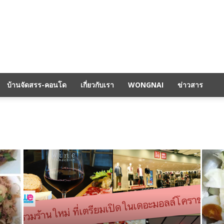
บ้านจัดสรร-คอนโด
เกี่ยวกับเรา
WONGNAI
ข่าวสาร