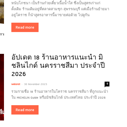
หนับโภชนา เป็นร้านก๋วยเตี๋ยวเนื้อน้ำใส ซึ่งเป็นสูตรเก่าแก่
ดั้งเดิม ร้านเดิมอยู่ที่ตลาดสามชุก สุพรรณบุรี แต่เมื่อร้านย้ายมา
อยู่โคราช ก็นำสูตรอาหารนี้มาขายต่อด้วย ไปดูกัน
Read more
อัปเดต 18 ร้านอาหารแนะนำ มิ
ชลินไกด์ นครราชสีมา ประจำปี
2026
-
0
wekorat
30 November 2025
รวมรายชื่อ 18 ร้านอาหารในโคราช นครราชสีมา ที่ถูกแนะนำ
ใน MICHELIN Guide หรือมิชลินไกด์ ประเทศไทย ประจำปี 2026
Read more