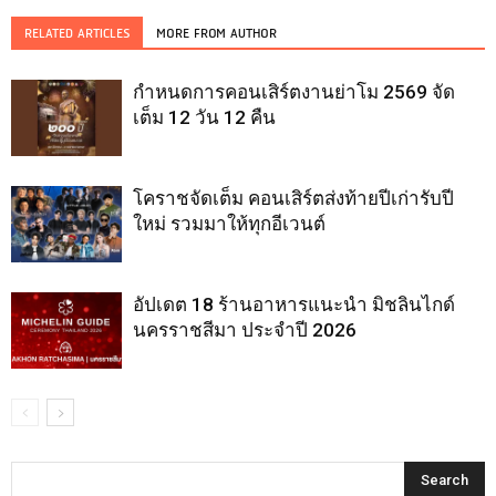
RELATED ARTICLES
MORE FROM AUTHOR
กำหนดการคอนเสิร์ตงานย่าโม 2569 จัด
เต็ม 12 วัน 12 คืน
โคราชจัดเต็ม คอนเสิร์ตส่งท้ายปีเก่ารับปี
ใหม่ รวมมาให้ทุกอีเวนต์
อัปเดต 18 ร้านอาหารแนะนำ มิชลินไกด์
นครราชสีมา ประจำปี 2026