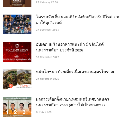
22 February 2026
โคราชจัดเต็ม คอนเสิร์ตส่งท้ายปีเก่ารับปีใหม่ รวม
มาให้ทุกอีเวนต์
24 December 2025
อัปเดต 18 ร้านอาหารแนะนำ มิชลินไกด์
นครราชสีมา ประจำปี 2026
30 November 2025
หนับโภชนา ก๋วยเตี๋ยวเนื้อเตาถ่านสูตรโบราณ
24 November 2025
ผลการเลือกตั้งนายกเทศมนตรีเทศบาลนคร
นครราชสีมา 2568 (อย่างไม่เป็นทางการ)
12 May 2025