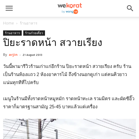
Home
ร้านอาหาร
ร้านอาหาร
ร้านก๋วยเตี๋ยว
ปิยะราดหน้า สวายเรียง
By
arjin
-
21 August 2013
วันนี้พามารีวิวร้านเก่าแก่อีกร้าน ปิยะราดหน้า สวายเรียง ครับ ร้าน
เป็นร้านห้องแถว 2 ห้องอาคารไม้ ถึงข้างนอกดูเก่า แต่คนคิวยาว
แน่นทุกทีที่ไปครับ
เมนูในร้านมีทั้งราดหน้าหมูหมัก ราดหน้าทะเล รวมมิตร และผัดซีอิ๊ว
ราคาก็มาตรฐานสามัญ 25-45 บาทแล้วแต่เครื่อง