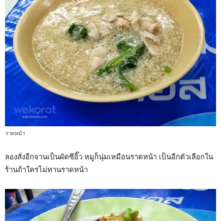
ราดหน้า
ลองสั่งอีกจานเป็นผัดซีอิ๊ว หมูก็นุ่มเหมือนราดหน้า เป็นอีกตัวเลือกใน
ร้านถ้าใครไม่ทานราดหน้า