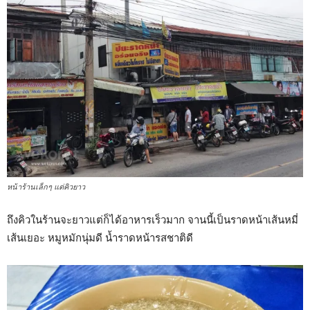
หน้าร้านเล็กๆ แต่คิวยาว
ถึงคิวในร้านจะยาวแต่ก็ได้อาหารเร็วมาก จานนี้เป็นราดหน้าเส้นหมี่
เส้นเยอะ หมูหมักนุ่มดี น้ำราดหน้ารสชาติดี