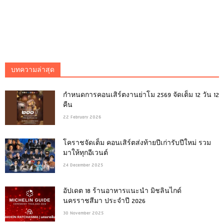
บทความล่าสุด
กำหนดการคอนเสิร์ตงานย่าโม 2569 จัดเต็ม 12 วัน 12
คืน
22 February 2026
โคราชจัดเต็ม คอนเสิร์ตส่งท้ายปีเก่ารับปีใหม่ รวม
มาให้ทุกอีเวนต์
24 December 2025
อัปเดต 18 ร้านอาหารแนะนำ มิชลินไกด์
นครราชสีมา ประจำปี 2026
30 November 2025