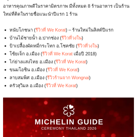
อาหารคุณภาพดีในราคามิตรภาพ มีทั้งหมด 8 ร้านอาหาร เป็นร้าน
ใหม่ที่ติดในรายชื่อแนะนำปีแรก 1 ร้าน
หนับโภชนา (
รีวิวที่ We Korat
) – ร้านใหม่ในลิสต์ปีแรก
บ้านไม้ชายน้ำ อ.ปากช่อง (
รีวิวที่วงใน
)
ป้าเปลื้องผัดหมี่กระโทก อ.โชคชัย (
รีวิวที่วงใน
)
โซ้ยเจ็ก อ.เมือง (
รีวิวที่ We Korat
เมื่อปี 2018)
ไก่ย่างแสงไทย อ.เมือง (
รีวิวที่ We Korat
)
ขนมโอชิน อ.เมือง (
รีวิวที่ We Korat
)
ลาบสมพิศ อ.เมือง (
รีวิวร้านจาก Wongnai
)
ครัวสุวิมล อ.เมือง (
รีวิวที่ We Korat
)