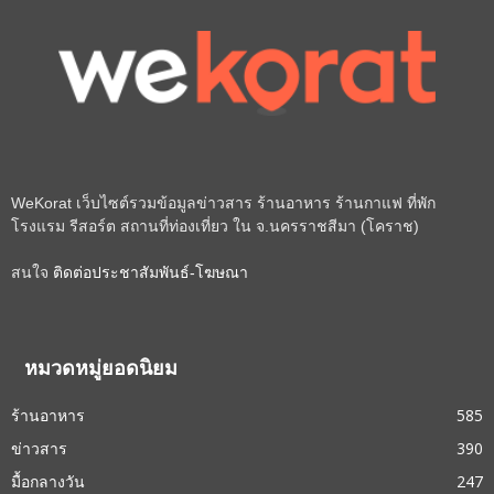
WeKorat เว็บไซต์รวมข้อมูลข่าวสาร ร้านอาหาร ร้านกาแฟ ที่พัก
โรงแรม รีสอร์ต สถานที่ท่องเที่ยว ใน จ.นครราชสีมา (โคราช)
สนใจ
ติดต่อประชาสัมพันธ์-โฆษณา
หมวดหมู่ยอดนิยม
ร้านอาหาร
585
ข่าวสาร
390
มื้อกลางวัน
247