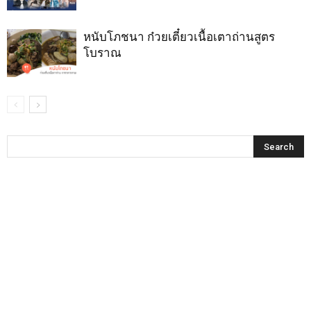
หนับโภชนา ก๋วยเตี๋ยวเนื้อเตาถ่านสูตร
โบราณ