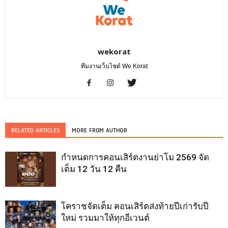
wekorat
ทีมงานเว็บไซต์ We Korat
RELATED ARTICLES
MORE FROM AUTHOR
กำหนดการคอนเสิร์ตงานย่าโม 2569 จัด
เต็ม 12 วัน 12 คืน
โคราชจัดเต็ม คอนเสิร์ตส่งท้ายปีเก่ารับปี
ใหม่ รวมมาให้ทุกอีเวนต์