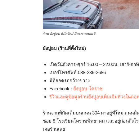
ร้าน ย้งปูอบ พิกัดใหม่ มิตรภาพซอย 6
ย้งปูอบ (ร้านที่ตั้งใหม่)
เปิดวันอังคาร-ศุกร์ 16:00 – 22:00น. เสาร์-อาท
เบอร์โทรศัพท์ 088-236-2686
มีที่จอดรถกว้างขวาง
Facebook :
ย้งปูอบ-โคราช
รีวิวและดูข้อมูลร้านย้งปูอบเพิ่มเติมที่วงในด
ร้านจากพิกัดเดิมบนถนน 304 มาอยู่ที่ใหม่ ถนน
ซอย 8 โรงเรียนโคราชพิทยาคม และอยู่ก่อนถึงโรง
เจอร้านเลย