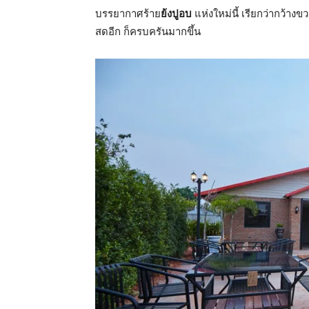
บรรยากาศร้าย
ย้งปูอบ
แห่งใหม่นี้ เรียกว่ากว้า
สดอีก ก็ครบครันมากขึ้น