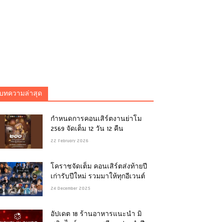
บทความล่าสุด
กำหนดการคอนเสิร์ตงานย่าโม
2569 จัดเต็ม 12 วัน 12 คืน
22 February 2026
โคราชจัดเต็ม คอนเสิร์ตส่งท้ายปี
เก่ารับปีใหม่ รวมมาให้ทุกอีเวนต์
24 December 2025
อัปเดต 18 ร้านอาหารแนะนำ มิ