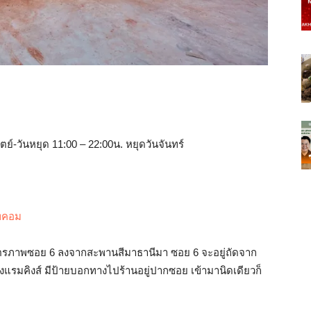
ิตย์-วันหยุด 11:00 – 22:00น. หยุดวันจันทร์
อทคอม
มิตรภาพซอย 6 ลงจากสะพานสีมาธานีมา ซอย 6 จะอยู่ถัดจาก
แรมคิงส์ มีป้ายบอกทางไปร้านอยู่ปากซอย เข้ามานิดเดียวก็