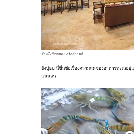
ด้านในก็ออกแบบสไตล์ลอฟต์
ย้งปูอบ นี่ขึ้นชื่อเรื่องความสดของอาหารทะเลอยู่แล้
แน่นอน