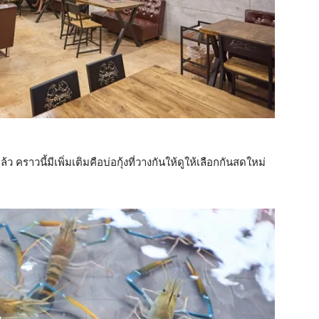
ว คราวนี้มีเพิ่มเติมคือบ่อกุ้งที่วางกันให้ดูให้เลือกกันสดใหม่