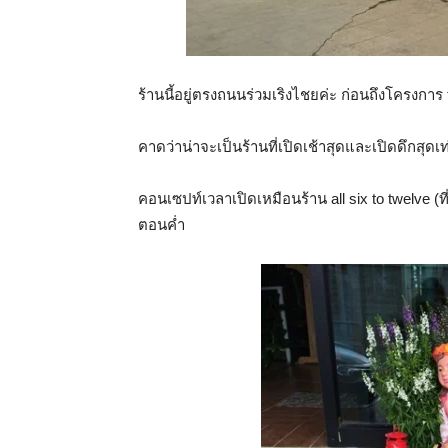
ร้านนี้อยู่ตรงถนนร่วมเริงไชยค่ะ ก่อนถึงโครงการ t
คาดว่าน่าจะเป็นร้านที่เปิดเช้าสุดและเปิดดึกสุดเ
คอนเซปท์เวลาเปิดเหมือนร้าน all six to twelve
ตอนค่ำ