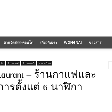
บ้านจัดสรร-คอนโด
เกี่ยวกับเรา
WONGNAI
ข่าวสาร
งวัน
ร้านกาแฟ
ร้านเบเกอรี่
อาหารไทย
estaurant – ร้านกาแฟและ
การตั้งแต่ 6 นาฬิกา