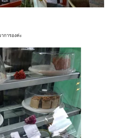
 มาการองค่ะ