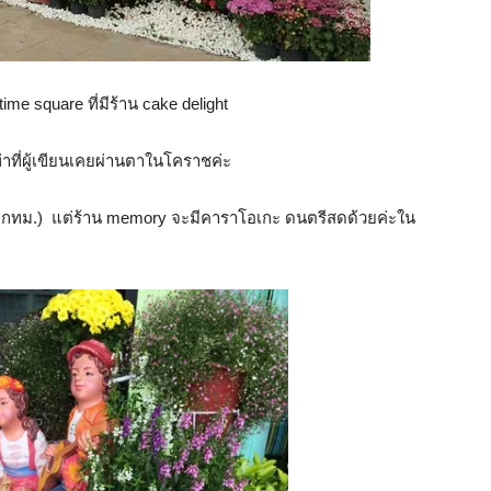
ime square ที่มีร้าน cake delight
ท่าที่ผู้เขียนเคยผ่านตาในโคราชค่ะ
 (ที่กทม.) แต่ร้าน memory จะมีคาราโอเกะ ดนตรีสดด้วยค่ะใน