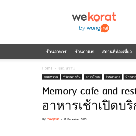
WeKorat
by
Wongnai
ร้านอาหาร
ร้านกาแฟ
สถานที่ท่องเที่ยว
Home
ขนมหวาน
ขนมหวาน
ชีวิตกลางคืน
คาราโอเกะ
ร้านอาหาร
มื้อกลา
Memory cafe and r
อาหารเช้าเปิดบริ
By
toeysk
-
17 December 2013