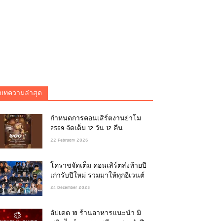
บทความล่าสุด
กำหนดการคอนเสิร์ตงานย่าโม
2569 จัดเต็ม 12 วัน 12 คืน
22 February 2026
โคราชจัดเต็ม คอนเสิร์ตส่งท้ายปี
เก่ารับปีใหม่ รวมมาให้ทุกอีเวนต์
24 December 2025
อัปเดต 18 ร้านอาหารแนะนำ มิ