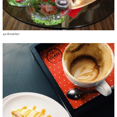
มุม Breakfast