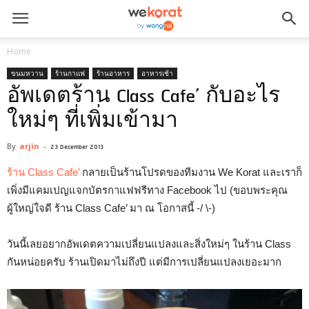
Home
ขนมหวาน
ร้านกาแฟ
ร้านอาหาร
อาหารเช้า
อัพเดตร้าน Class Cafe’ กับอะไร
ใหม่ๆ ที่เพิ่มเข้ามา
By
arjin
-
23 December 2013
ร้าน Class Cafe’
กลายเป็นร้านโปรดของทีมงาน We Korat และเราก็
เพิ่งมีแคมเปญแจกบัตรกาแฟฟรีทาง Facebook ไป (ขอบพระคุณ
ผู้ใหญ่ใจดี ร้าน Class Cafe’ มา ณ โอกาสนี้ -/ \-)
วันนี้เลยอยากอัพเดตความเปลี่ยนแปลงและสิ่งใหม่ๆ ในร้าน Class
กันหน่อยครับ ร้านเปิดมาไม่ถึงปี แต่มีการเปลี่ยนแปลงเยอะมาก