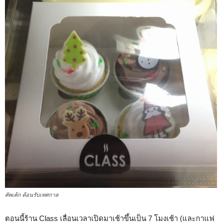
คัพเค้ก ต้อนรับเทศกาล
ตอนนี้ร้าน Class เลื่อนเวลาเปิดมาเช้าขึ้นเป็น 7 โมงเช้า (และกาแฟ