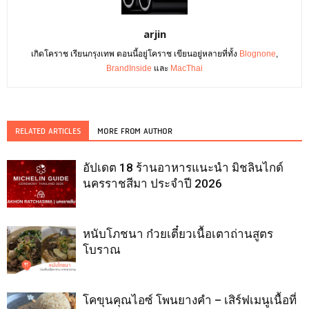
arjin
เกิดโคราช เรียนกรุงเทพ ตอนนี้อยู่โคราช เขียนอยู่หลายที่ทั้ง
Blognone
,
BrandInside
และ
MacThai
RELATED ARTICLES
MORE FROM AUTHOR
อัปเดต 18 ร้านอาหารแนะนำ มิชลินไกด์
นครราชสีมา ประจำปี 2026
หนับโภชนา ก๋วยเตี๋ยวเนื้อเตาถ่านสูตร
โบราณ
โคขุนคุณไอซ์ โพนยางคำ – เสิร์ฟเมนูเนื้อที่