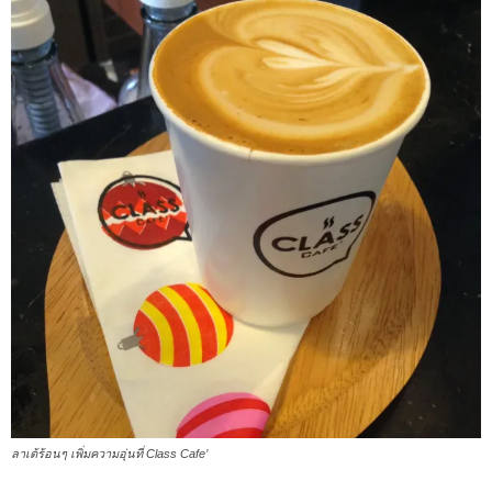
ลาเต้ร้อนๆ เพิ่มความอุ่นที่ Class Cafe’