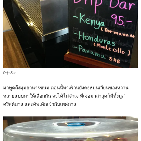
Drip Bar
มาพูดถึงมุมอาหารขนม ตอนนี้ทางร้านยังคงหมุนเวียนของหวาน
หลายแบบมาให้เลือกกัน จะได้ไม่จำเจ ที่เจอมาล่าสุดก็มีทั้งมูส
คริสต์มาส และคัพเค้กเข้ากับเทศกาล