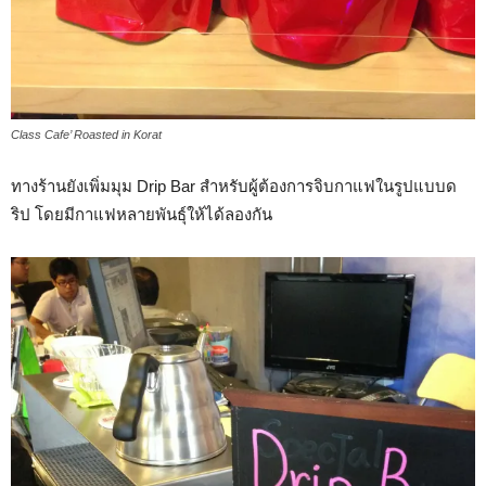
Class Cafe’ Roasted in Korat
ทางร้านยังเพิ่มมุม Drip Bar สำหรับผู้ต้องการจิบกาแฟในรูปแบบด
ริป โดยมีกาแฟหลายพันธุ์ให้ได้ลองกัน