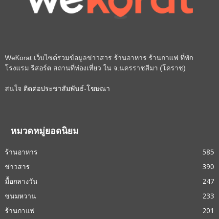
WeKorat เว็บไซต์รวมข้อมูลข่าวสาร ร้านอาหาร ร้านกาแฟ ที่พัก
โรงแรม รีสอร์ต สถานที่ท่องเที่ยว ใน จ.นครราชสีมา (โคราช)
สนใจ
ติดต่อประชาสัมพันธ์-โฆษณา
หมวดหมู่ยอดนิยม
ร้านอาหาร
585
ข่าวสาร
390
มื้อกลางวัน
247
ขนมหวาน
233
ร้านกาแฟ
201