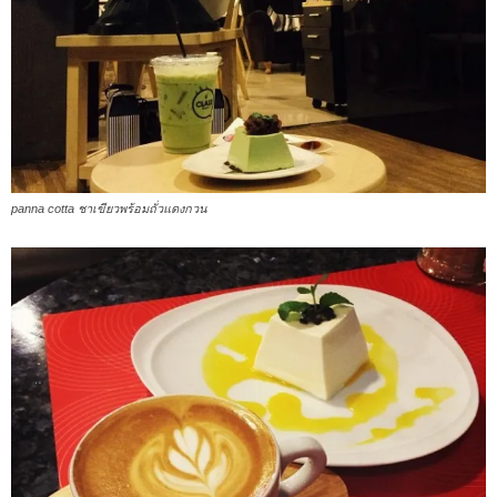
panna cotta ชาเขียวพร้อมถั่วแดงกวน