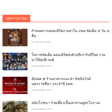
บทความล่าสุด
กำหนดการคอนเสิร์ตงานย่าโม 2569 จัดเต็ม 12 วัน 12
คืน
22 February 2026
โคราชจัดเต็ม คอนเสิร์ตส่งท้ายปีเก่ารับปีใหม่ รวม
มาให้ทุกอีเวนต์
24 December 2025
อัปเดต 18 ร้านอาหารแนะนำ มิชลินไกด์
นครราชสีมา ประจำปี 2026
30 November 2025
หนับโภชนา ก๋วยเตี๋ยวเนื้อเตาถ่านสูตรโบราณ
24 November 2025