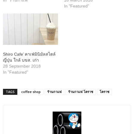
In "ร้านกาแฟ"
18 March 2018
In "Featured"
Shiro Cafe’ คาเฟ่มินิมัลสไตล์
ญี่ปุ่น ใกล้ บขส. เก่า
28 September 2018
In "Featured"
TAGS
coffee shop
ร้านกาแฟ
ร้านกาแฟ โคราช
โคราช