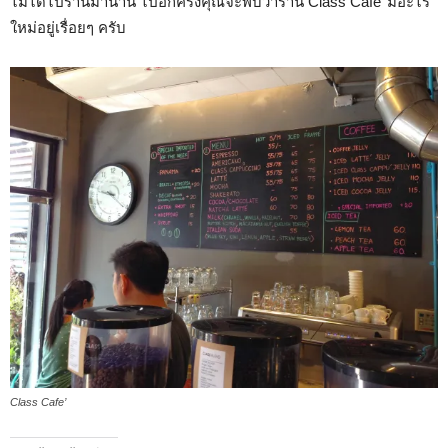
ไม่ได้ไปร้านมานาน ไปอีกครั้งคุณจะพบว่าร้าน Class Cafe’ มีอะไร
ใหม่อยู่เรื่อยๆ ครับ
Class Cafe’