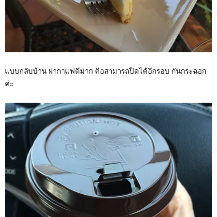
แบบกลับบ้าน ฝากาแฟดีมาก คือสามารถปิดได้อีกรอบ กันกระฉอก
ค่ะ