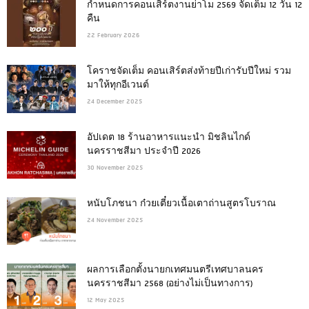
กำหนดการคอนเสิร์ตงานย่าโม 2569 จัดเต็ม 12 วัน 12
คืน
22 February 2026
โคราชจัดเต็ม คอนเสิร์ตส่งท้ายปีเก่ารับปีใหม่ รวม
มาให้ทุกอีเวนต์
24 December 2025
อัปเดต 18 ร้านอาหารแนะนำ มิชลินไกด์
นครราชสีมา ประจำปี 2026
30 November 2025
หนับโภชนา ก๋วยเตี๋ยวเนื้อเตาถ่านสูตรโบราณ
24 November 2025
ผลการเลือกตั้งนายกเทศมนตรีเทศบาลนคร
นครราชสีมา 2568 (อย่างไม่เป็นทางการ)
12 May 2025