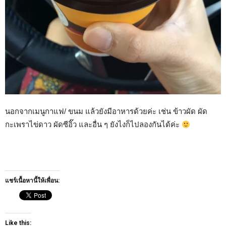
นอกจากเมนูกาแฟ/ ขนม แล้วยังมีอาหารด้วยค่ะ เช่น ข้าวผัด ผัด
กะเพราไข่ดาว ผัดซีอิ๊ว และอื่น ๆ ยังไงก็ไปลองกันได้ค่ะ
แชร์เนื้อหานี้ให้เพื่อน:
Like this: