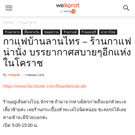
Home
ร้านอาหาร
ร้านอาหาร
มื้อกลางวัน
ขนมหวาน
ร้านกาแฟ
ร้านเบเกอรี่
อาหารไทย
กาแฟบ้านลานไทร – ร้านกาแฟ
น่านั่ง บรรยากาศสบายๆอีกแห่ง
ในโคราช
By
toeysk
-
1 February 2014
https://www.facebook.com/Baanlansaicafe
ร้านอยู่เส้นทางไปอ.จักราช ถ้ามาจากทางมิตรภาพถึงแยกหัวทะเล
เลี้ยวซ้ายค่ะ เลยร้านกระเบื้องหัวทะเลไปนิดหน่อย ชะลอรถได้เลย
ทางเข้าจะมีป้ายบอกค่ะ
เปิด 9.00-19.00 น.