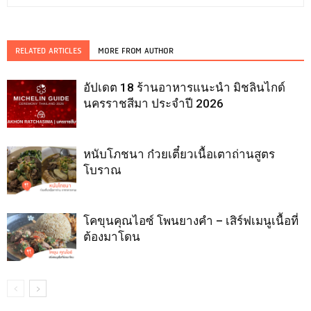
RELATED ARTICLES
MORE FROM AUTHOR
อัปเดต 18 ร้านอาหารแนะนำ มิชลินไกด์
นครราชสีมา ประจำปี 2026
หนับโภชนา ก๋วยเตี๋ยวเนื้อเตาถ่านสูตร
โบราณ
โคขุนคุณไอซ์ โพนยางคำ – เสิร์ฟเมนูเนื้อที่
ต้องมาโดน