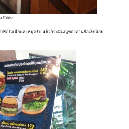
อร์ได้ด้วย
แบบที่เป็นเนื้อและหมูครับ แล้วก็จะมีเมนูของทานอีกเล็กน้อย