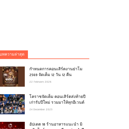
บทความล่าสุด
กำหนดการคอนเสิร์ตงานย่าโม
2569 จัดเต็ม 12 วัน 12 คืน
22 February 2026
โคราชจัดเต็ม คอนเสิร์ตส่งท้ายปี
เก่ารับปีใหม่ รวมมาให้ทุกอีเวนต์
24 December 2025
อัปเดต 18 ร้านอาหารแนะนำ มิ