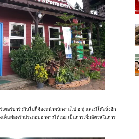
เตอร์บาร์ (กินไปก็จ้องหน้าพนักงานไป ฮา) และมีโต๊ะนั่งอีก
งเห็นพ่อครัวประกอบอาหารได้เลย เป็นการเพิ่มอัตรสในการ