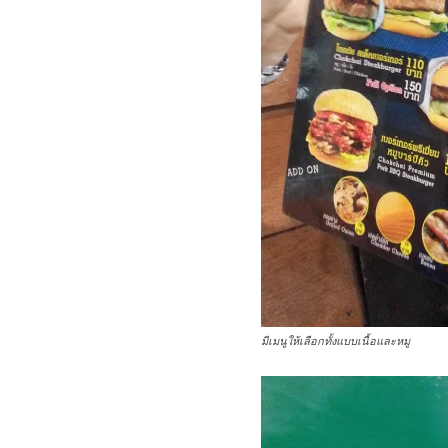
มีเมนูให้เลือกทั้งแบบเนื้อและหมู