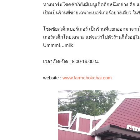
ทางฟาร์มโชคชัยก็ยังมีเมนูเด็ดอีกหนึ่งอย่าง คือ
เปิดเป็นร้านที่ขายเฉพาะเบอร์เกอร์อย่างเดียว ในช
โชคชัยสเต็กเบอร์เกอร์ เป็นร้านที่แยกออกมาจาก
เกอร์สเต็กโดยเฉพาะ แต่จะว่าไปตัวร้านก็ตั้งอยู่ใ
Ummm!…milk
เวลาเปิด-ปิด : 8.00-19.00 น.
website :
www.farmchokchai.com