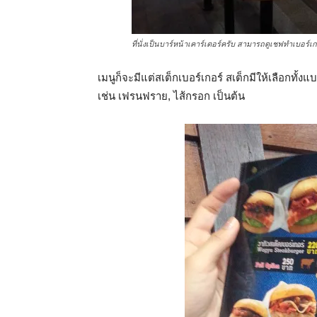
ที่นั่งเป็นบาร์หน้าเคาร์เตอร์ครับ สามารถดูเชฟทำเบอร์เก
เมนูก็จะมีแต่สเต็กเบอร์เกอร์ สเต็กมีให้เลือกทั้ง
เช่น เฟรนฟราย, ไส้กรอก เป็นต้น