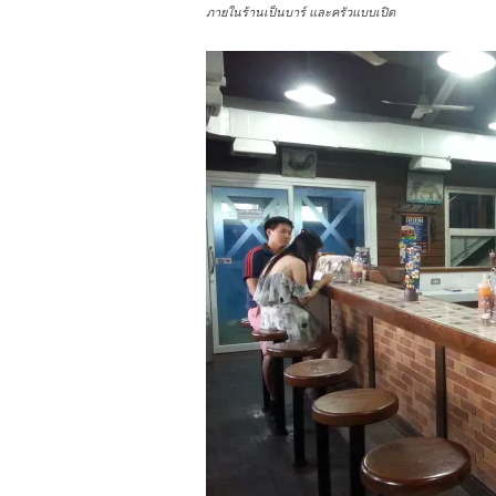
ภายในร้านเป็นบาร์ และครัวแบบเปิด