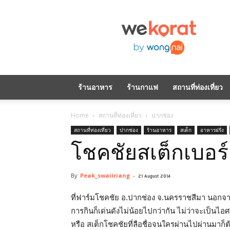
WeKorat
by
Wongnai
ร้านอาหาร
ร้านกาแฟ
สถานที่ท่องเที่ยว
Home
สถานที่ท่องเที่ยว
ปากช่อง
สถานที่ท่องเที่ยว
ปากช่อง
ร้านอาหาร
สเต็ก
อาหารฝรั่ง
โชคชัยสเต็กเบอร์
By
Peak_swaiiriang
-
21 August 2014
ที่ฟาร์มโชคชัย อ.ปากช่อง จ.นครราชสีมา นอกจากจะ
การกินก็เด่นดังไม่น้อยไปกว่ากัน ไม่ว่าจะเป็นไอ
หรือ สเต็กโชคชัยที่ลือชื่อจนใครผ่านไปผ่านมาก็ต