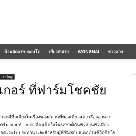
บ้านจัดสรร-คอนโด
เกี่ยวกับเรา
WONGNAI
ข่าวสาร
เขาใหญ่
เกอร์ ที่ฟาร์มโชคชัย
มีชื่อเสียงในเรื่องของสถานที่ท่องเที่ยวแล้ว เรื่องอาหาร
ศครีม umm!…milk ที่คนติดใจในรสชาติกันทั่วบ้านทั่วเมือง
้องแวะรับประทาน และสำหรับผู้ที่ชื่นชอบสเต็กเป็นชีวิตจิดใจ