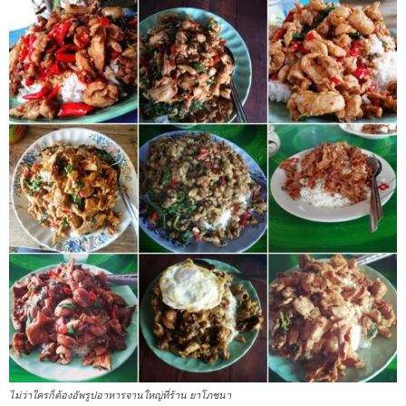
ไม่ว่าใครก็ต้องอัพรูปอาหารจานใหญ่ที่ร้าน ยาโภชนา