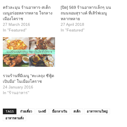
ครัวละมุน ร้านอาหาร-สเต็ก
[ปิด] 569 ร้านอาหารเล็กๆ บน
เมนูอร่อยหลากหลาย ใจกลาง
ถนนจอมสุรางค์ ที่เสิร์ฟเมนู
เมืองโคราช
หลากหลาย
27 March 2016
27 April 2018
In "Featured"
In "Featured"
รวมร้านที่มีเมนู “ทะเลถุง ซีฟู้ด
เปิบมือ” ในเมืองโคราช
24 January 2016
In "ร้านอาหาร"
TAGS
ก๋วยเตี๋ยว
บะหมี่
มื้อกลางวัน
สเต็ก
อาหารจานใหญ่
อาหารตามสั่ง