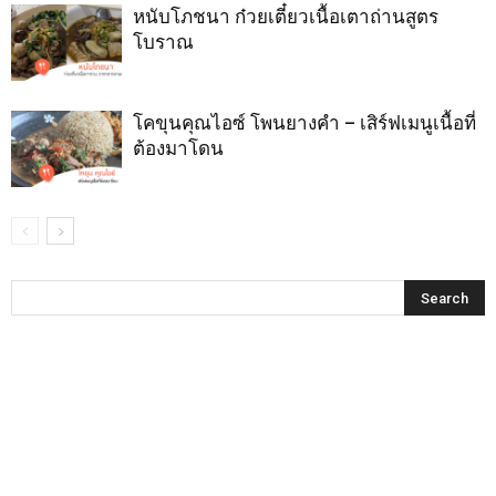
หนับโภชนา ก๋วยเตี๋ยวเนื้อเตาถ่านสูตร
โบราณ
โคขุนคุณไอซ์ โพนยางคำ – เสิร์ฟเมนูเนื้อที่
ต้องมาโดน