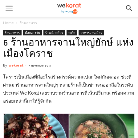
Home
ร้านอาหาร
ร้านอาหาร
มื้อกลางวัน
ร้านก๋วยเตี๋ยว
สเต็ก
อาหารจานเดียว
6 ร้านอาหารจานใหญ่ยักษ์ แห่ง
เมืองโคราช
By
wekorat
-
7 November 2015
โคราชเป็นเมืองที่มีอะไรสร้างสรรค์ความแปลกใหม่กันตลอด ช่วงที่
ผ่านมาร้านอาหารจานใหญ่ๆ หลายร้านก็เป็นข่าวจนออกสื่อในระดับ
ประเทศ We Korat เลยรวบรวมร้านอาหารที่เน้นปริมาณ พร้อมความ
อร่อยเหล่านี้มาให้รู้จักกัน