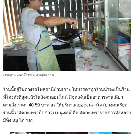
เชฟญา แห่งยาโภชนา (ภาพผู้จัดการ)
ร้านนี้อยู่ริมทางรถไฟสถานีบ้านเกาะ ในบรรดาทุกร้านน่าจะเป็นร้าน
ที่โด่งดังที่สุดแล้วในสังคมออนไลน์ มีจุดเด่นเป็นอาหารจานเดียว
ตามสั่ง ราคา 40-50 บาท แต่ให้ปริมาณเยอะจนตกใจ (บางคนเรียก
ร้านนี้ว่าผัดกะเพรามิดข้าว) เมนูเด่นก็คือ ผัดกะเพราราดข้าวทั้งหลาย
มีทั้ง หมู ไก่ ฯลฯ