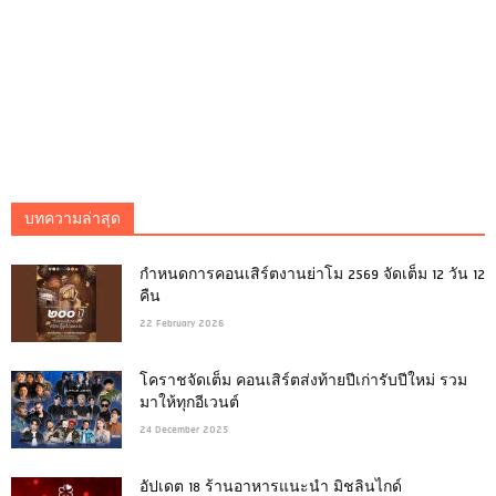
บทความล่าสุด
กำหนดการคอนเสิร์ตงานย่าโม 2569 จัดเต็ม 12 วัน 12
คืน
22 February 2026
โคราชจัดเต็ม คอนเสิร์ตส่งท้ายปีเก่ารับปีใหม่ รวม
มาให้ทุกอีเวนต์
24 December 2025
อัปเดต 18 ร้านอาหารแนะนำ มิชลินไกด์