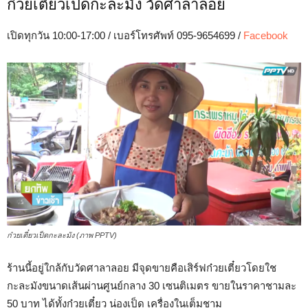
ก๋วยเตี๋ยวเป็ดกะละมัง วัดศาลาลอย
เปิดทุกวัน 10:00-17:00 / เบอร์โทรศัพท์ 095-9654699 /
Facebook
ก๋วยเตี๋ยวเป็ดกะละมัง (ภาพ PPTV)
ร้านนี้อยู่ใกล้กับวัดศาลาลอย มีจุดขายคือเสิร์ฟก๋วยเตี๋ยวโดยใช
กะละมังขนาดเส้นผ่านศูนย์กลาง 30 เซนติเมตร ขายในราคาชามละ
50 บาท ได้ทั้งก๋วยเตี๋ยว น่องเป็ด เครื่องในเต็มชาม