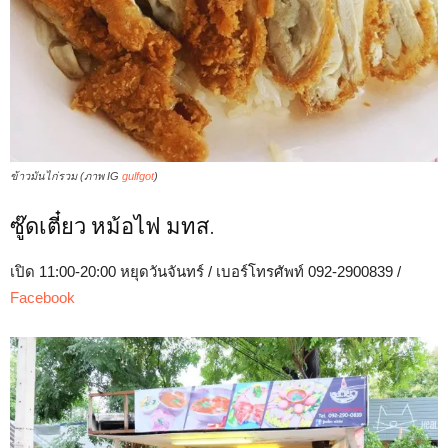
ข้าวมันไก่รวม (ภาพ IG
gulfgot
)
ซู๊ดเตี๋ยว หม้อไฟ มทส.
เปิด 11:00-20:00 หยุดวันจันทร์ / เบอร์โทรศัพท์ 092-2900839 /
Facebook