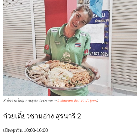
สเต็กจานใหญ่ ร้านลุงเหน่ง (ภาพจาก
Instagram หัตถยา บำรุงสุข
)
ก๋วยเตี๋ยวชามอ่าง สุรนารี 2
เปิดทุกวัน 10:00-16:00