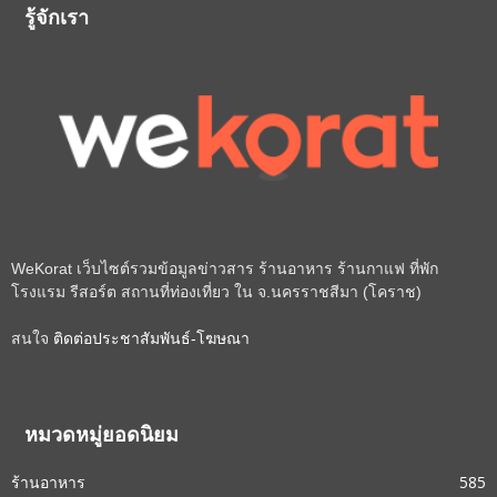
รู้จักเรา
WeKorat เว็บไซต์รวมข้อมูลข่าวสาร ร้านอาหาร ร้านกาแฟ ที่พัก
โรงแรม รีสอร์ต สถานที่ท่องเที่ยว ใน จ.นครราชสีมา (โคราช)
สนใจ
ติดต่อประชาสัมพันธ์-โฆษณา
หมวดหมู่ยอดนิยม
ร้านอาหาร
585