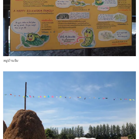
หมู่บ้านจิม