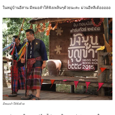
ในหมู่บ้านอีสาน มีหมอลำให้ฟังเพลินๆด้วยนะคะ ม่วนอีหลีเด้อออออ
มีหมอลำให้ฟังด้วย