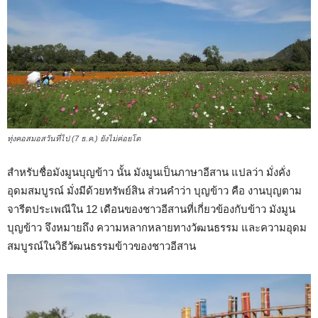
ทุ่งคอสมอสวันที่ไป (7 ธ.ค.) ยังไม่ค่อยโต
สำหรับชื่อมังมูนบุญข้าว นั้น มังมูนเป็นภาษาอีสาน แปลว่า มั่งคั่ง
อุดมสมบูรณ์ มั่งมีด้วยทรัพย์สิน ส่วนคำว่า บุญข้าว คือ งานบุญตาม
จารีตประเพณีใน 12 เดือนของชาวอีสานที่เกี่ยวข้องกับข้าว มังมูน
บุญข้าว จึงหมายถึง ความหลากหลายทางวัฒนธรรม และความอุดม
สมบูรณ์ในวิธีวัฒนธรรมข้าวของชาวอีสาน