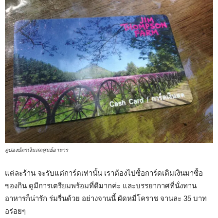
คูปองบัตรเงินสดศูนย์อาหาร
แต่ละร้าน จะรับแต่การ์ดเท่านั้น เราต้องไปซื้อการ์ดเติมเงินมาซื้อ
ของกิน ดูมีการเตรียมพร้อมที่ดีมากค่ะ และบรรยากาศที่นั่งทาน
อาหารก็น่ารัก ร่มรื่นด้วย อย่างจานนี้ ผัดหมี่โคราช จานละ 35 บาท
อร่อยๆ