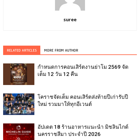
suree
RELATED ARTICLES
MORE FROM AUTHOR
กำหนดการคอนเสิร์ตงานย่าโม 2569 จัด
เต็ม 12 วัน 12 คืน
โคราชจัดเต็ม คอนเสิร์ตส่งท้ายปีเก่ารับปี
ใหม่ รวมมาให้ทุกอีเวนต์
อัปเดต 18 ร้านอาหารแนะนำ มิชลินไกด์
นครราชสีมา ประจำปี 2026