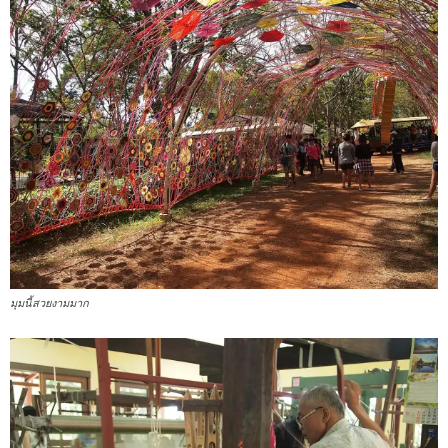
มุมนี้สวยงามมาก