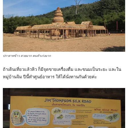
ปราสาทข้าว สวยมาก คนทำเก่งมาก
ถ้าเดินเที่ยวแล้วหิว ก็มีจุดขายเครื่องดื่ม และขนมเป็นระยะ และใน
หมู่บ้านจิม ปีนี้ทำศูนย์อาหาร ให้ได้นั่งทานกันด้วยค่ะ