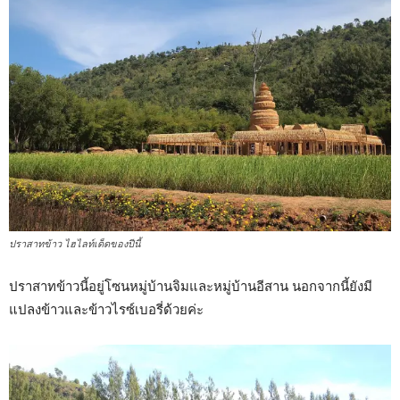
ปราสาทข้าว ไฮไลท์เด็ดของปีนี้
ปราสาทข้าวนี้อยู่โซนหมู่บ้านจิมและหมู่บ้านอีสาน นอกจากนี้ยังมี
แปลงข้าวและข้าวไรซ์เบอรี่ด้วยค่ะ