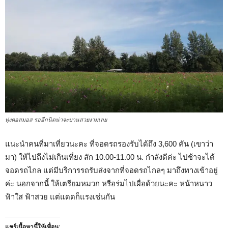
ทุ่งคอสมอส รออีกนิดน่าจะบานสวยงามเลย
แนะนำคนที่มาเที่ยวนะคะ ที่จอดรถรองรับได้ถึง 3,600 คัน (เขาว่า
มา) ให้ไปถึงไม่เกินเที่ยง สัก 10.00-11.00 น. กำลังดีค่ะ ไปช้าจะได้
จอดรถไกล แต่มีบริการรถรับส่งจากที่จอดรถไกลๆ มาถึงทางเข้าอยู่
ค่ะ นอกจากนี้ ให้เตรียมหมวก หรือร่มไปเผื่อด้วยนะคะ หน้าหนาว
ฟ้าใส ฟ้าสวย แต่แดดก็แรงเช่นกัน
แชร์เนื้อหานี้ให้เพื่อน: