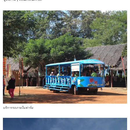
บริการรถภายในฟาร์ม