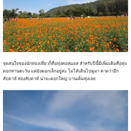
จุดสนใจของนักท่องเที่ยวก็คือทุ่งคอสมอส สำหรับปีนี้มีเพิ่มเติมคือทุ่ง
ดอกทานตะวัน แต่ยังดอกเล็กอยู่ค่ะ ไม่ได้เดินไปดูมา คาดว่าอีก
สัปดาห์ สองสัปดาห์ น่าจะดอกใหญ่ บานเต็มทุ่งเลย