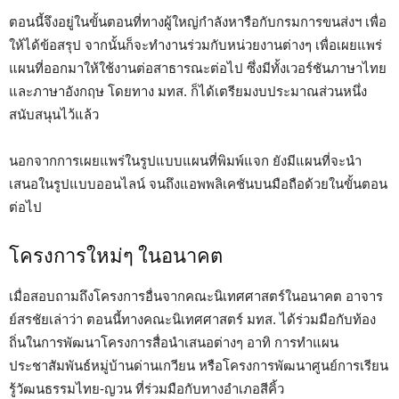
ตอนนี้จึงอยู่ในขั้นตอนที่ทางผู้ใหญ่กำลังหารือกับกรมการขนส่งฯ เพื่อ
ให้ได้ข้อสรุป จากนั้นก็จะทำงานร่วมกับหน่วยงานต่างๆ เพื่อเผยแพร่
แผนที่ออกมาให้ใช้งานต่อสาธารณะต่อไป ซึ่งมีทั้งเวอร์ชันภาษาไทย
และภาษาอังกฤษ โดยทาง มทส. ก็ได้เตรียมงบประมาณส่วนหนึ่ง
สนับสนุนไว้แล้ว
นอกจากการเผยแพร่ในรูปแบบแผนที่พิมพ์แจก ยังมีแผนที่จะนำ
เสนอในรูปแบบออนไลน์ จนถึงแอพพลิเคชันบนมือถือด้วยในขั้นตอน
ต่อไป
โครงการใหม่ๆ ในอนาคต
เมื่อสอบถามถึงโครงการอื่นจากคณะนิเทศศาสตร์ในอนาคต อาจาร
ย์สรชัยเล่าว่า ตอนนี้ทางคณะนิเทศศาสตร์ มทส. ได้ร่วมมือกับท้อง
ถิ่นในการพัฒนาโครงการสื่อนำเสนอต่างๆ อาทิ การทำแผน
ประชาสัมพันธ์หมู่บ้านด่านเกวียน หรือโครงการพัฒนาศูนย์การเรียน
รู้วัฒนธรรมไทย-ญวน ที่ร่วมมือกับทางอำเภอสีคิ้ว