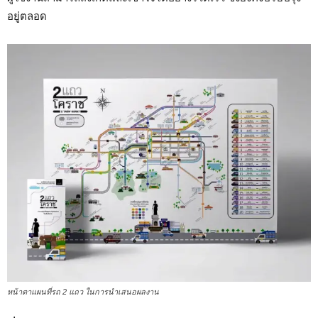
อยู่ตลอด
หน้าตาแผนที่รถ 2 แถว ในการนำเสนอผลงาน