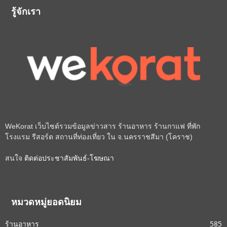
รู้จักเรา
WeKorat เว็บไซต์รวมข้อมูลข่าวสาร ร้านอาหาร ร้านกาแฟ ที่พัก
โรงแรม รีสอร์ต สถานที่ท่องเที่ยว ใน จ.นครราชสีมา (โคราช)
สนใจ
ติดต่อประชาสัมพันธ์-โฆษณา
หมวดหมู่ยอดนิยม
ร้านอาหาร
585