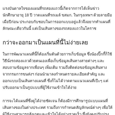
แรงบันดาลใจของแผนที่รถสองแถวนี้เกิดจากการได้เห็นข่าว
นักศึกษาอายุ 18 ปี วาดแผนที่รถเมล์ ขสมก. ในกรุงเทพฯ ด้วยลายมือ
เมื่อปีก่อน ประกอบกับชอบในการออกแบบอยู่แล้วจึงอยากทำแผนที่
ลักษณะเดียวกันนี้ แต่เป็นเส้นทางของรถสองแถวในโคราช
กว่าจะออกมาเป็นแผนที่นี้ไม่ง่ายเลย
ในการพัฒนาแผนที่นี้ก็ต้องเริ่มต้นด้วยการเก็บข้อมูล ซึ่งน้องปิ๊กกี้ก็ใช้
วิธีนั่งรถสองแถวด้วยตนเองเพื่อเก็บข้อมูลเส้นทางสายต่างๆ และ
สอบถามข้อมูลจากเพื่อนๆ เพิ่มเติม รวมถึงติดต่อขอข้อมูลเส้นทาง
จากกรมการขนส่งฯ ก่อนนำมาลงกำหนดรายละเอียดสำคัญ และ
ออกแบบเป็นเส้นทางแผนที่ ซึ่งก็ไม่ได้วาดตามแนวแผนที่เป๊ะๆ แต่
ปรับออกมาเป็นรูปแบบที่ผู้ใช้งานเข้าใจได้ง่าย
การจะได้แผนที่ซึ่งดูได้ง่ายชัดเจน ก็ต้องมีการศึกษารูปแบบแผนที่
เส้นทางของในต่างประเทศ รวมถึงการกำหนดสัญลักษณ์ต่างๆ เพื่อให้
ผู้ใช้งานสามารถสังเกตและเข้าใจได้อย่างรวดเร็ว ซึ่งยังคงปรับปรุง