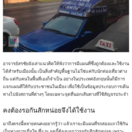
อาจารย์สรชัยยังเล่าแนวคิดให้ฟังว่าการมีแผนที่ซึ่งถูกต้องและใช้งาน
ได้สำหรับเมืองนั้น เป็นสิ่งสำคัญพื้นฐานไม่ใช่แค่กับนักท่องเที่ยวต่าง
ถิ่น แต่กับคนในพื้นที่เองก็จำเป็น อย่างในประเทศอังกฤษนั้นก็มีการ
แจกแผนที่ให้กับประชาชนในเมือง เพื่อใช้เป็นข้อมูลประกอบการเดิน
ทางไปยังสถานที่ต่างๆ โดยเฉพาะจุดที่นอกเส้นทางที่ใช้สัญจรประจำ
คงต้องรอกันสักหน่อยจึงได้ใช้งาน
มาถึงตรงนี้หลายคนคงอยากรู้ว่า แล้วเราจะมีแผนที่รถสองแถวใช้กัน
เป็นทางการเมื่อใด ซึ่ง ณ จุดนี้ต้องบอกว่ารอกันอีกสักหน่อย เพราะ