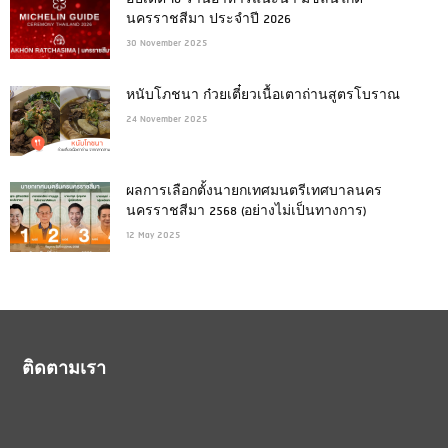
อัปเดต 18 ร้านอาหารแนะนำ มิชลินไกด์
นครราชสีมา ประจำปี 2026
30 November 2025
หนับโภชนา ก๋วยเตี๋ยวเนื้อเตาถ่านสูตรโบราณ
24 November 2025
ผลการเลือกตั้งนายกเทศมนตรีเทศบาลนคร
นครราชสีมา 2568 (อย่างไม่เป็นทางการ)
12 May 2025
ติดตามเรา