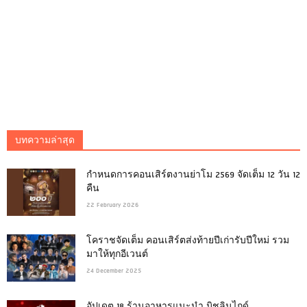
บทความล่าสุด
กำหนดการคอนเสิร์ตงานย่าโม 2569 จัดเต็ม 12 วัน 12
คืน
22 February 2026
โคราชจัดเต็ม คอนเสิร์ตส่งท้ายปีเก่ารับปีใหม่ รวม
มาให้ทุกอีเวนต์
24 December 2025