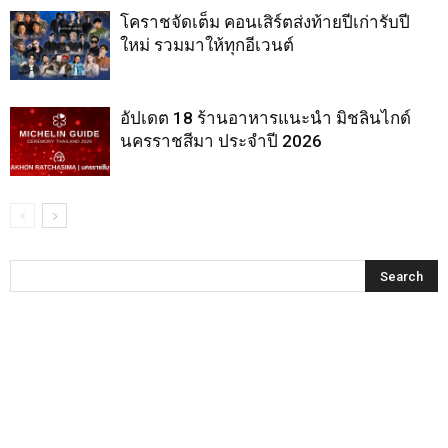
โคราชจัดเต็ม คอนเสิร์ตส่งท้ายปีเก่ารับปี
ใหม่ รวมมาให้ทุกอีเวนต์
อัปเดต 18 ร้านอาหารแนะนำ มิชลินไกด์
นครราชสีมา ประจำปี 2026