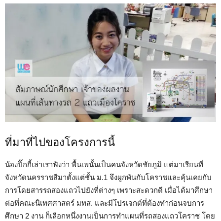
ที่มาที่ไปของโครงการนี้
น้องปิ๊กกี้เล่าเราฟังว่า พื้นเพนั้นเป็นคนจังหวัดชัยภูมิ แต่มาเรียนที่
จังหวัดนครราชสีมาตั้งแต่ชั้น ม.1 จึงผูกพันกับโคราชและคุ้นเคยกับ
การโดยสารรถสองแถวไปยังที่ต่างๆ เพราะสะดวกดี เมื่อได้มาศึกษา
ต่อที่คณะนิเทศศาสตร์ มทส. และมีโปรเจกต์ที่ต้องทำก่อนจบการ
ศึกษา 2 งาน ก็เลือกหนึ่งงานเป็นการทำแผนที่รถสองแถวโคราช โดย