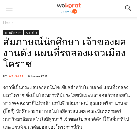
Home
การเดินทาง
ข่าวสาร
สัมภาษณ์นักศึกษา เจ้าของผล
งานดัง แผนที่รถสองแถวเมือง
โคราช
By
wekorat
-
8 January 2016
จากที่เป็นกระแสบอกต่อในโซเชียลสำหรับโปรเจกต์ แผนที่รถสอง
แถวโคราช ซึ่งเป็นโครงการที่มีประโยชน์และหลายคนก็รอคอยกัน
ทาง We Korat ก็ไม่รอช้า เราได้ไปสัมภาษณ์ คุณแคทรียา นานอก
(ปิ๊กกี้) นักศึกษาสาขาเทคโนโลยีสารสนเทศ คณะนิเทศศาสตร์
มหาวิทยาลัยเทคโนโลยีสุรนารี เจ้าของโปรเจกต์ดีๆ นี้ ถึงที่มาที่ไป
และแผนพัฒนาต่อยอดของโครงการนี้กัน