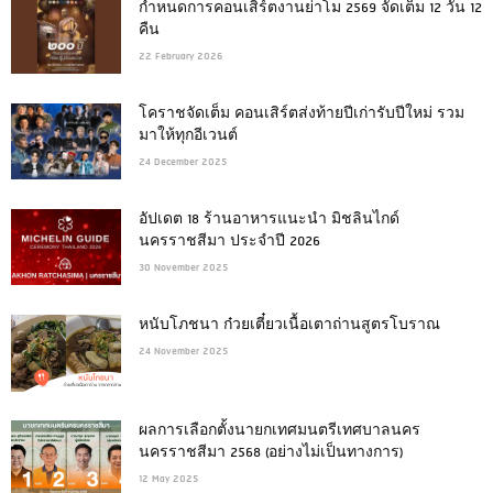
กำหนดการคอนเสิร์ตงานย่าโม 2569 จัดเต็ม 12 วัน 12
คืน
22 February 2026
โคราชจัดเต็ม คอนเสิร์ตส่งท้ายปีเก่ารับปีใหม่ รวม
มาให้ทุกอีเวนต์
24 December 2025
อัปเดต 18 ร้านอาหารแนะนำ มิชลินไกด์
นครราชสีมา ประจำปี 2026
30 November 2025
หนับโภชนา ก๋วยเตี๋ยวเนื้อเตาถ่านสูตรโบราณ
24 November 2025
ผลการเลือกตั้งนายกเทศมนตรีเทศบาลนคร
นครราชสีมา 2568 (อย่างไม่เป็นทางการ)
12 May 2025