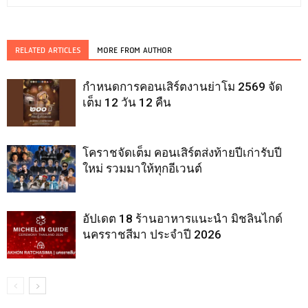
RELATED ARTICLES
MORE FROM AUTHOR
กำหนดการคอนเสิร์ตงานย่าโม 2569 จัด
เต็ม 12 วัน 12 คืน
โคราชจัดเต็ม คอนเสิร์ตส่งท้ายปีเก่ารับปี
ใหม่ รวมมาให้ทุกอีเวนต์
อัปเดต 18 ร้านอาหารแนะนำ มิชลินไกด์
นครราชสีมา ประจำปี 2026