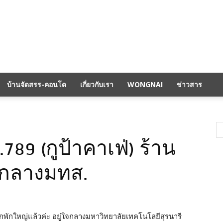
บ้านจัดสรร-คอนโด
เกี่ยวกับเรา
WONGNAI
ข่าวสาร
o.789 (กูป้าคาเฟ่) ร้าน
กลางมทส.
กพักใหญ่แล้วค่ะ อยู่ใจกลางมหาวิทยาลัยเทคโนโลยีสุรนารี