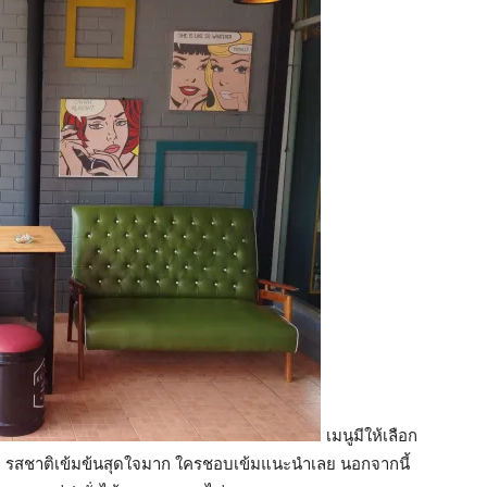
เมนูมีให้เลือก
่ะ รสชาติเข้มข้นสุดใจมาก ใครชอบเข้มแนะนำเลย นอกจากนี้