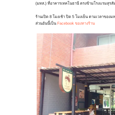
(มทส.) ที่อาคารเทคโนธานี ตรงข้ามโรงแรมสุรส
ร้านเปิด 8 โมงเช้า ปิด 5 โมงเย็น ตามเวลาของม
ส่วนอันนี้เป็น
Facebook ของทางร้าน