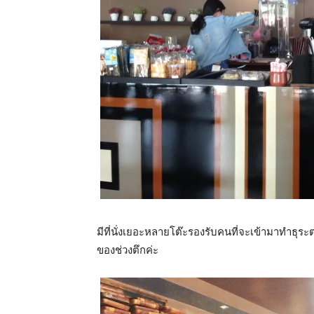
มีที่นั่งเยอะหลายโต๊ะรองรับคนที่จะเข้ามาทำธุระ
ของช่วงตึกค่ะ