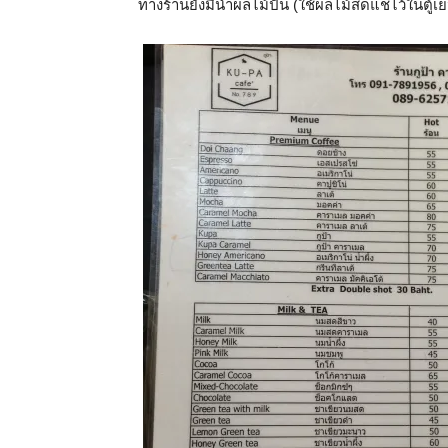
ทางร้านยังมีน้ำผลไม้ปั่น (ใช้ผลไม้สดแช่ไว้ในตู้