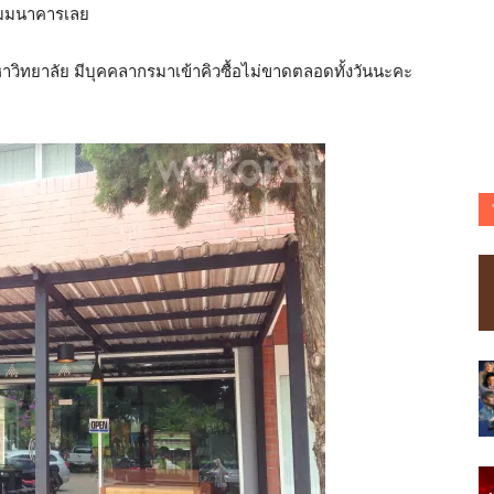
ัมมนาคารเลย
หาวิทยาลัย มีบุคคลากรมาเข้าคิวซื้อไม่ขาดตลอดทั้งวันนะคะ