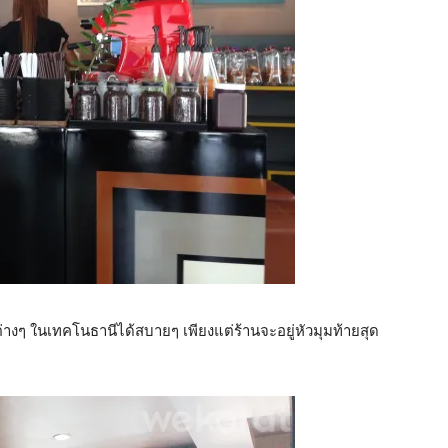
ต่างๆ ในเทคโนธานีได้สบายๆ เพียงแต่ร้านจะอยู่หัวมุมท้ายสุด