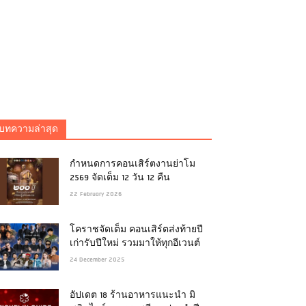
บทความล่าสุด
กำหนดการคอนเสิร์ตงานย่าโม
2569 จัดเต็ม 12 วัน 12 คืน
22 February 2026
โคราชจัดเต็ม คอนเสิร์ตส่งท้ายปี
เก่ารับปีใหม่ รวมมาให้ทุกอีเวนต์
24 December 2025
อัปเดต 18 ร้านอาหารแนะนำ มิ