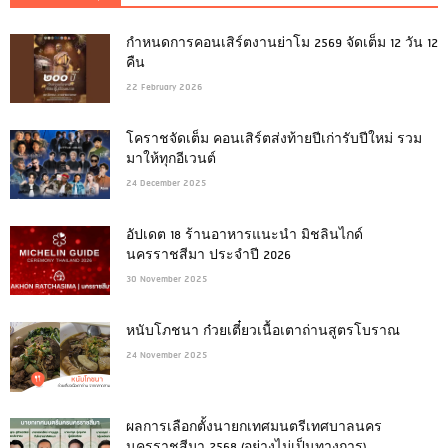
กำหนดการคอนเสิร์ตงานย่าโม 2569 จัดเต็ม 12 วัน 12
คืน
22 February 2026
โคราชจัดเต็ม คอนเสิร์ตส่งท้ายปีเก่ารับปีใหม่ รวม
มาให้ทุกอีเวนต์
24 December 2025
อัปเดต 18 ร้านอาหารแนะนำ มิชลินไกด์
นครราชสีมา ประจำปี 2026
30 November 2025
หนับโภชนา ก๋วยเตี๋ยวเนื้อเตาถ่านสูตรโบราณ
24 November 2025
ผลการเลือกตั้งนายกเทศมนตรีเทศบาลนคร