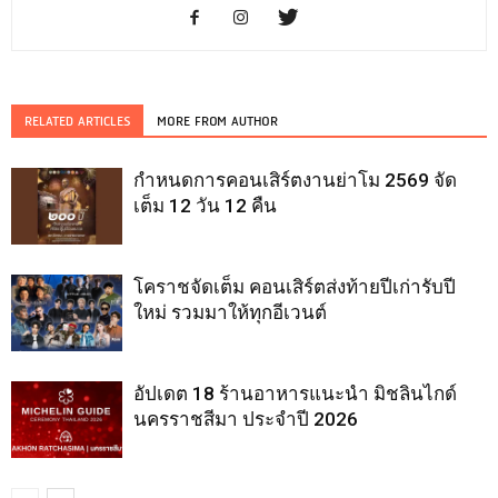
RELATED ARTICLES
MORE FROM AUTHOR
กำหนดการคอนเสิร์ตงานย่าโม 2569 จัด
เต็ม 12 วัน 12 คืน
โคราชจัดเต็ม คอนเสิร์ตส่งท้ายปีเก่ารับปี
ใหม่ รวมมาให้ทุกอีเวนต์
อัปเดต 18 ร้านอาหารแนะนำ มิชลินไกด์
นครราชสีมา ประจำปี 2026