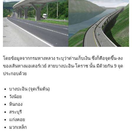
โดยข้อมูลจากกรมทางหลวง ระบุว่าด่านเก็บเงิน ซึ่งก็คือจุดขึ้น-ลง
ของเส้นทางมอเตอร์เวย์ สายบางปะอิน-โคราช นั้น มีด้วยกัน 9 จุด
ประกอบด้วย
บางปะอิน (จุดเริ่มต้น)
วังน้อย
หินกอง
สระบุรี
แก่งคอย
มวกเหล็ก