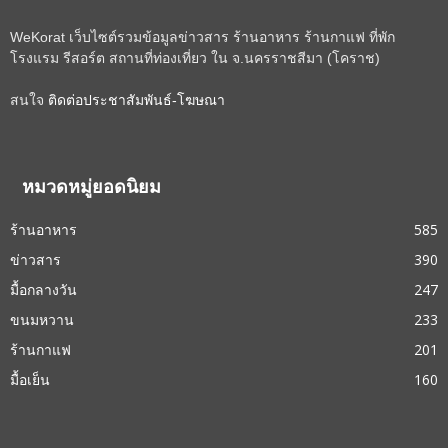
WeKorat เว็บไซต์รวมข้อมูลข่าวสาร ร้านอาหาร ร้านกาแฟ ที่พัก
โรงแรม รีสอร์ต สถานที่ท่องเที่ยว ใน จ.นครราชสีมา (โคราช)
สนใจ
ติดต่อประชาสัมพันธ์-โฆษณา
หมวดหมู่ยอดนิยม
ร้านอาหาร
585
ข่าวสาร
390
มื้อกลางวัน
247
ขนมหวาน
233
ร้านกาแฟ
201
มื้อเย็น
160