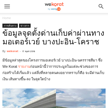
Home
การเดินทาง
ข่าวสาร
ข้อมูลจุดตั้งด่านเก็บค่าผ่านทาง
มอเตอร์เวย์ บางปะอิน-โคราช
By
wekorat
-
17 April 2016
มีข้อมูลล่าสุดของโครงการมอเตอร์เวย์ บางปะอิน-นครราชสีมา ซึ่ง
We Korat
รายงาน
ก่อนหน้านี้ว่าการประมูลในแต่ละช่วงของการ
ก่อสร้างได้เริ่มแล้ว แต่สิ่งที่หลายคนคงอยากทราบก็คือ จะมีด่านเก็บ
เงิน เส้นทางขึ้น-ลง ในจุดใดบ้าง