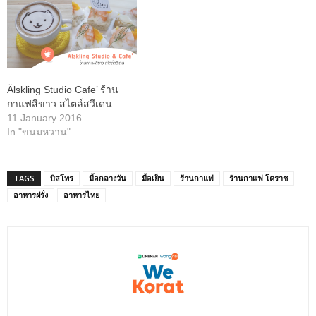
Älskling Studio Cafe’ ร้าน
กาแฟสีขาว สไตล์สวีเดน
11 January 2016
In "ขนมหวาน"
TAGS
บิสโทร
มื้อกลางวัน
มื้อเย็น
ร้านกาแฟ
ร้านกาแฟ โคราช
อาหารฝรั่ง
อาหารไทย