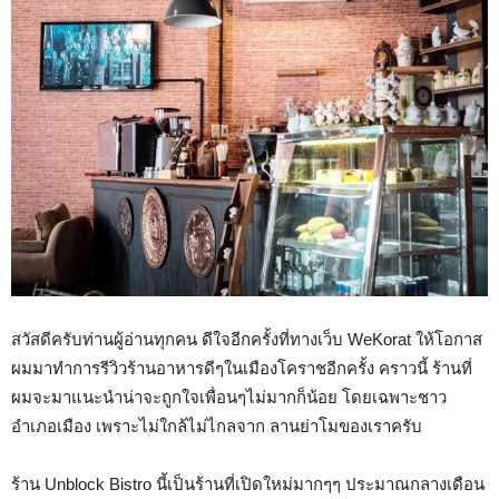
สวัสดีครับท่านผู้อ่านทุกคน ดีใจอีกครั้งที่ทางเว็บ WeKorat ให้โอกาส
ผมมาทำการรีวิวร้านอาหารดีๆในเมืองโคราชอีกครั้ง คราวนี้ ร้านที่
ผมจะมาแนะนำน่าจะถูกใจเพื่อนๆไม่มากก็น้อย โดยเฉพาะชาว
อำเภอเมือง เพราะไม่ใกล้ไม่ไกลจาก ลานย่าโมของเราครับ
ร้าน Unblock Bistro นี้เป็นร้านที่เปิดใหม่มากๆๆ ประมาณกลางเดือน