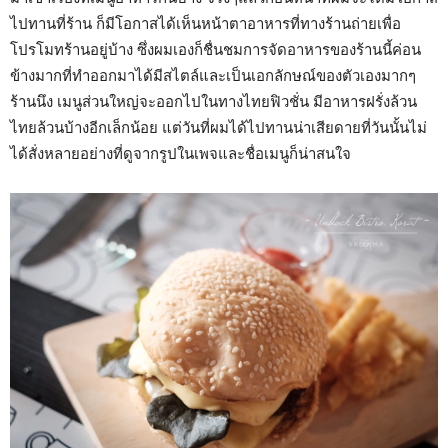
ไปทานที่ร้าน ก็มีโอกาสได้เห็นหน้าตาอาหารที่ทางร้านถ่ายเพื่อ
โปรโมทร้านอยู่บ้าง ซึ่งผมเองก็ชื่นชมการจัดอาหารของร้านนี้ค่อน
ข้างมากที่ทำออกมาได้มีสไตล์และเป็นเอกลักษณ์ของตัวเองมากๆ
ร้านนึง เมนูส่วนใหญ่จะออกไปในทางไทยฟิวชั่น มีอาหารฝรั่งล้วน
ไทยล้วนบ้างอีกเล็กน้อย แต่วันที่ผมได้ไปทานน่าเสียดายที่วันนั้นไม่
ได้สั่งหลายอย่างที่ดูจากรูปในเพจและชื่อเมนูก็น่าสนใจ