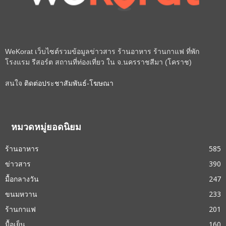
WeKorat เว็บไซต์รวมข้อมูลข่าวสาร ร้านอาหาร ร้านกาแฟ ที่พัก
โรงแรม รีสอร์ต สถานที่ท่องเที่ยว ใน จ.นครราชสีมา (โคราช)
สนใจ
ติดต่อประชาสัมพันธ์-โฆษณา
หมวดหมู่ยอดนิยม
ร้านอาหาร
585
ข่าวสาร
390
มื้อกลางวัน
247
ขนมหวาน
233
ร้านกาแฟ
201
มื้อเย็น
160