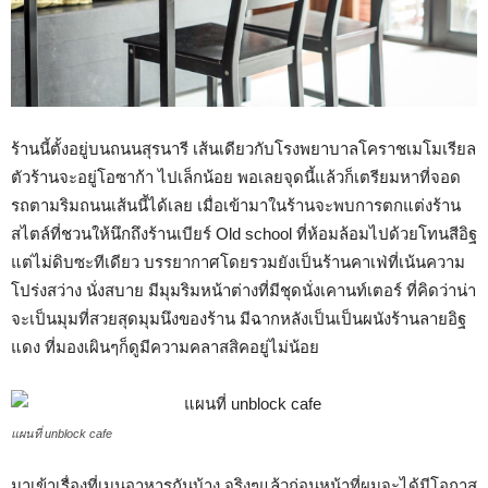
ร้านนี้ตั้งอยู่บนถนนสุรนารี เส้นเดียวกับโรงพยาบาลโคราชเมโมเรียล
ตัวร้านจะอยู่โอซาก้า ไปเล็กน้อย พอเลยจุดนี้แล้วก็เตรียมหาที่จอด
รถตามริมถนนเส้นนี้ได้เลย เมื่อเข้ามาในร้านจะพบการตกแต่งร้าน
สไตล์ที่ชวนให้นึกถึงร้านเบียร์ Old school ที่ห้อมล้อมไปด้วยโทนสีอิฐ
แต่ไม่ดิบซะทีเดียว บรรยากาศโดยรวมยังเป็นร้านคาเฟ่ที่เน้นความ
โปร่งสว่าง นั่งสบาย มีมุมริมหน้าต่างที่มีชุดนั่งเคานท์เตอร์ ที่คิดว่าน่า
จะเป็นมุมที่สวยสุดมุมนึงของร้าน มีฉากหลังเป็นเป็นผนังร้านลายอิฐ
แดง ที่มองเผินๆก็ดูมีความคลาสสิคอยู่ไม่น้อย
แผนที่ unblock cafe
มาเข้าเรื่องที่เมนูอาหารกันบ้าง จริงๆแล้วก่อนหน้าที่ผมจะได้มีโอกาส