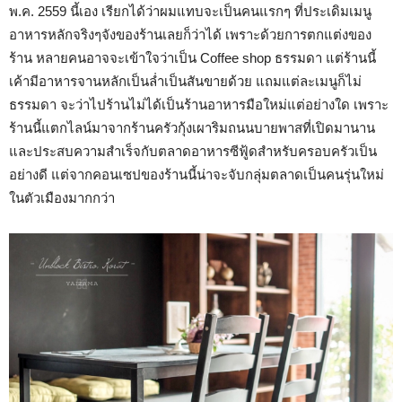
พ.ค. 2559 นี้เอง เรียกได้ว่าผมแทบจะเป็นคนแรกๆ ที่ประเดิมเมนู
อาหารหลักจริงๆจังของร้านเลยก็ว่าได้ เพราะด้วยการตกแต่งของ
ร้าน หลายคนอาจจะเข้าใจว่าเป็น Coffee shop ธรรมดา แต่ร้านนี้
เค้ามีอาหารจานหลักเป็นล่ำเป็นสันขายด้วย แถมแต่ละเมนูก็ไม่
ธรรมดา จะว่าไปร้านไม่ได้เป็นร้านอาหารมือใหม่แต่อย่างใด เพราะ
ร้านนี้แตกไลน์มาจากร้านครัวกุ้งเผาริมถนนบายพาสที่เปิดมานาน
และประสบความสำเร็จกับตลาดอาหารซีฟู้ดสำหรับครอบครัวเป็น
อย่างดี แต่จากคอนเซปของร้านนี้น่าจะจับกลุ่มตลาดเป็นคนรุ่นใหม่
ในตัวเมืองมากกว่า