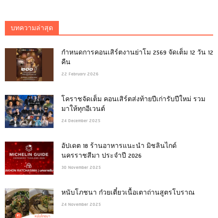
บทความล่าสุด
กำหนดการคอนเสิร์ตงานย่าโม 2569 จัดเต็ม 12 วัน 12
คืน
22 February 2026
โคราชจัดเต็ม คอนเสิร์ตส่งท้ายปีเก่ารับปีใหม่ รวม
มาให้ทุกอีเวนต์
24 December 2025
อัปเดต 18 ร้านอาหารแนะนำ มิชลินไกด์
นครราชสีมา ประจำปี 2026
30 November 2025
หนับโภชนา ก๋วยเตี๋ยวเนื้อเตาถ่านสูตรโบราณ
24 November 2025