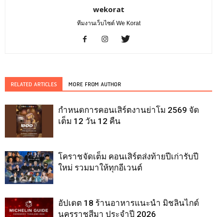
wekorat
ทีมงานเว็บไซต์ We Korat
RELATED ARTICLES
MORE FROM AUTHOR
กำหนดการคอนเสิร์ตงานย่าโม 2569 จัด
เต็ม 12 วัน 12 คืน
โคราชจัดเต็ม คอนเสิร์ตส่งท้ายปีเก่ารับปี
ใหม่ รวมมาให้ทุกอีเวนต์
อัปเดต 18 ร้านอาหารแนะนำ มิชลินไกด์
นครราชสีมา ประจำปี 2026