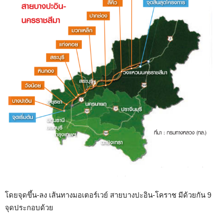
โดยจุดขึ้น-ลง เส้นทางมอเตอร์เวย์ สายบางปะอิน-โคราช มีด้วยกัน 9
จุดประกอบด้วย