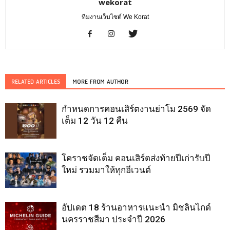
wekorat
ทีมงานเว็บไซต์ We Korat
RELATED ARTICLES
MORE FROM AUTHOR
กำหนดการคอนเสิร์ตงานย่าโม 2569 จัด
เต็ม 12 วัน 12 คืน
โคราชจัดเต็ม คอนเสิร์ตส่งท้ายปีเก่ารับปี
ใหม่ รวมมาให้ทุกอีเวนต์
อัปเดต 18 ร้านอาหารแนะนำ มิชลินไกด์
นครราชสีมา ประจำปี 2026