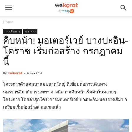
Home
การเดินทาง
ข่าวสาร
คืบหน้า! มอเตอร์เวย์ บางปะอิน-
โคราช เริ่มก่อสร้าง กรกฎาคม
นี้
By
wekorat
-
8 June 2016
โครงการด้านคมนาคมขนาดใหญ่ ที่เชื่อมต่อการเดินทาง
นครราชสีมากับกรุงเทพฯ ต่างมีความคืบหน้าเริ่มต้นในหลายๆ
โครงการ โดยล่าสุดโครงการมอเตอร์เวย์ บางปะอิน-นครราชสีมา ก็
เตรียมเริ่มก่อสร้างส่วนแรกแล้ว