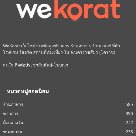
WeKorat เว็บไซต์รวมข้อมูลข่าวสาร ร้านอาหาร ร้านกาแฟ ที่พัก
โรงแรม รีสอร์ต สถานที่ท่องเที่ยว ใน จ.นครราชสีมา (โคราช)
สนใจ
ติดต่อประชาสัมพันธ์-โฆษณา
หมวดหมู่ยอดนิยม
ร้านอาหาร
585
ข่าวสาร
390
มื้อกลางวัน
247
ขนมหวาน
233