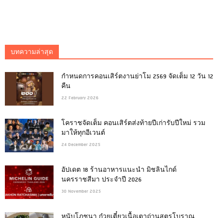
บทความล่าสุด
กำหนดการคอนเสิร์ตงานย่าโม 2569 จัดเต็ม 12 วัน 12
คืน
22 February 2026
โคราชจัดเต็ม คอนเสิร์ตส่งท้ายปีเก่ารับปีใหม่ รวม
มาให้ทุกอีเวนต์
24 December 2025
อัปเดต 18 ร้านอาหารแนะนำ มิชลินไกด์
นครราชสีมา ประจำปี 2026
30 November 2025
หนับโภชนา ก๋วยเตี๋ยวเนื้อเตาถ่านสูตรโบราณ