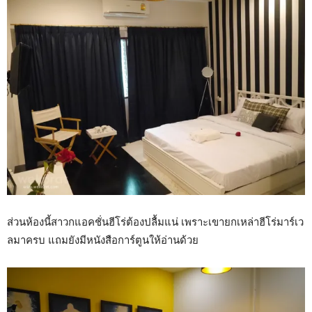
ส่วนห้องนี้สาวกแอคชั่นฮีโร่ต้องปลื้มแน่ เพราะเขายกเหล่าฮีโร่มาร์เว
ลมาครบ แถมยังมีหนังสือการ์ตูนให้อ่านด้วย