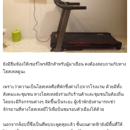
ยังมีธีมห้องให้เซอร์ไพรส์อีกสำหรับผู้มาเยือน คงต้องสอบถามกับทาง
โฮสเทลดูนะ
เพราะว่าความเป็นโฮสเทลคือที่พักซึ่งต่างไปจากโรงแรม ด้วยมีทั้ง
สังคมและชุมชน ทางโฮสเทลยังร่วมกับร้านค้าและชุมชนในท้องถิ่น
โดยจะมีกิจกรรมต่างๆ จัดขึ้นเป็นระยะ ผู้เข้าพักยังสามารถเช่า
จักรยานที่ทางโฮสเทลมีไว้เพื่อปั่นชมรอบตัวเมืองได้ด้วย
นอกจากล็อบบี้ซึ่งเป็นที่พบปะพูดคุยแล้ว ชั้นบนดาดฟ้ายังมีพื้นที่ให้