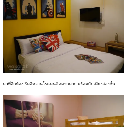
มาที่อีกห้อง ธีมสีหวานโรแมนติคมากมาย พร้อมกับเตียงสองชั้น