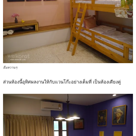
ธีมหวานๆ
ส่วนห้องนี้อุทิศผลงานให้กับแวนโก๊ะอย่างเต็มที่ เป็นห้องเตียงคู่