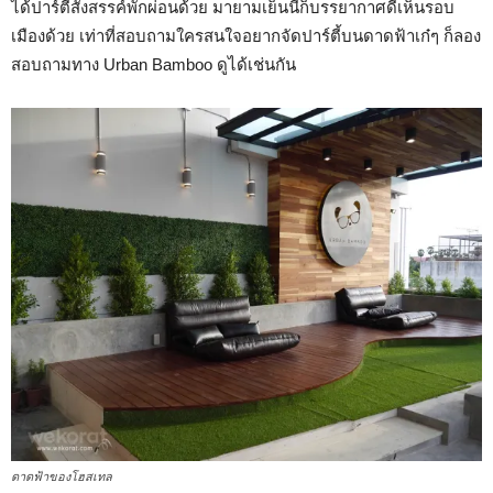
ได้ปาร์ตี้สังสรรค์พักผ่อนด้วย มายามเย็นนี่ก็บรรยากาศดีเห็นรอบ
เมืองด้วย เท่าที่สอบถามใครสนใจอยากจัดปาร์ตี้บนดาดฟ้าเก๋ๆ ก็ลอง
สอบถามทาง Urban Bamboo ดูได้เช่นกัน
ดาดฟ้าของโฮสเทล