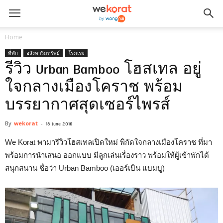
Home
ที่พัก
อสังหาริมทรัพย์
โรงแรม
รีวิว Urban Bamboo โฮสเทล อยู่
ใจกลางเมืองโคราช พร้อม
บรรยากาศสุดเซอร์ไพรส์
By
wekorat
-
18 June 2016
We Korat พามารีวิวโฮสเทลเปิดใหม่ พิกัดใจกลางเมืองโคราช ที่มา
พร้อมการนำเสนอ ออกแบบ มีลูกเล่นเรื่องราว พร้อมให้ผู้เข้าพักได้
สนุกสนาน ชื่อว่า Urban Bamboo (เออร์เบิน แบมบู)