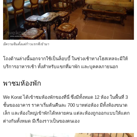
มีความจีนตั้งแต่ก้าวแรกที่เข้ามา
โถงด้านล่างนี้นอกจากใช้เป็นล็อบบี้ ในช่วงเช้าทางโฮสเทลจะมีให้
บริการอาหารเช้า ทั้งสำหรับแขกที่มาพัก และบุคคลภายนอก
พาชมห้องพัก
We Korat ได้เข้าชมห้องพักของที่นี่ ซึ่งมีทั้งหมด 12 ห้อง ในพื้นที่ 3
ชั้นของอาคาร ราคาเริ่มต้นคืนละ 700 บาทต่อห้อง มีทั้งห้องขนาด
เล็ก และห้องใหญ่เข้าพักได้หลายคน แต่ละห้องถูกออกแบบให้แตก
ต่างกันทั้งหมด มีเรื่องราวเป็นของตนเอง