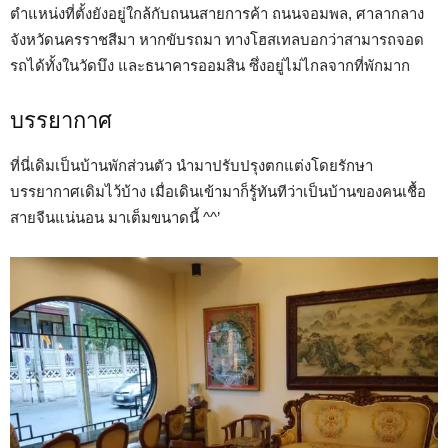
ตำแหน่งที่ตั้งยังอยู่ใกล้กับถนนสายการค้า ถนนจอมพล, ศาลากลาง
จังหวัดนครราชสีมา หากขับรถมา ทางโฮสเทลบอกว่าสามารถจอด
รถได้ทั้งในวัดบึง และธนาคารออมสิน ซึ่งอยู่ไม่ไกลจากที่พักมาก
บรรยากาศ
ที่นี่เดิมเป็นบ้านพักส่วนตัว นำมาปรับปรุงตกแต่งโดยรักษา
บรรยากาศเดิมไว้บ้าง เมื่อเดินเข้ามาก็รู้ทันทีว่าเป็นบ้านของคนเชื้อ
สายจีนแน่นอน มาเต็มขนาดนี้ ^^’