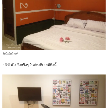
ไปวิ่งกันไหม?
กลัวไม่ไปวิ่งจริงๆ ในห้องก็เลยมีสิ่งนี้…