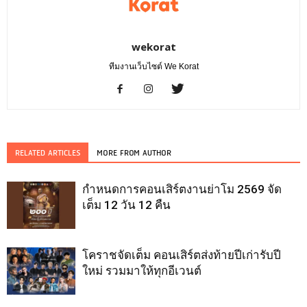
wekorat
ทีมงานเว็บไซต์ We Korat
RELATED ARTICLES
MORE FROM AUTHOR
กำหนดการคอนเสิร์ตงานย่าโม 2569 จัด
เต็ม 12 วัน 12 คืน
โคราชจัดเต็ม คอนเสิร์ตส่งท้ายปีเก่ารับปี
ใหม่ รวมมาให้ทุกอีเวนต์