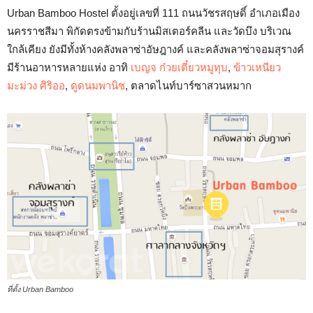
Urban Bamboo Hostel ตั้งอยู่เลขที่ 111 ถนนวัชรสฤษดิ์ อำเภอเมือง
นครราชสีมา พิกัดตรงข้ามกับร้านมิสเตอร์คลีน และวัดบึง บริเวณ
ใกล้เคียง ยังมีทั้งห้างคลังพลาซ่าอัษฎางค์ และคลังพลาซ่าจอมสุรางค์
มีร้านอาหารหลายแห่ง อาทิ
เบญจ ก๋วยเตี๋ยวหมูทุบ
,
ข้าวเหนียว
มะม่วง ศิริออ
,
ดูดนมพานิช
, ตลาดไนท์บาร์ซาสวนหมาก
ที่ตั้ง Urban Bamboo