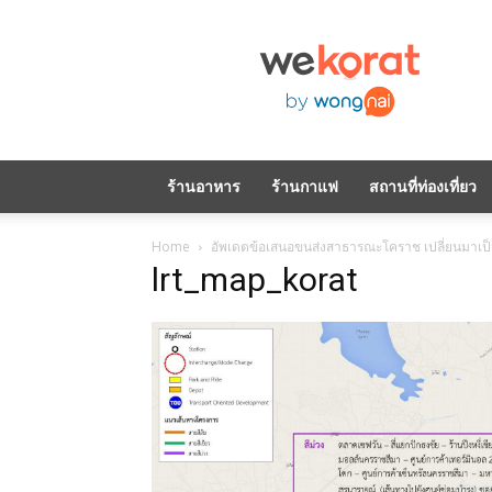
WeKorat
by
Wongnai
ร้านอาหาร
ร้านกาแฟ
สถานที่ท่องเที่ยว
Home
อัพเดตข้อเสนอขนส่งสาธารณะโคราช เปลี่ยนมาเป็
lrt_map_korat