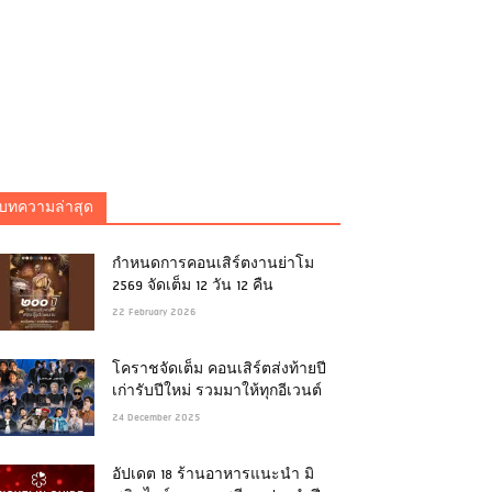
บทความล่าสุด
กำหนดการคอนเสิร์ตงานย่าโม
2569 จัดเต็ม 12 วัน 12 คืน
22 February 2026
โคราชจัดเต็ม คอนเสิร์ตส่งท้ายปี
เก่ารับปีใหม่ รวมมาให้ทุกอีเวนต์
24 December 2025
อัปเดต 18 ร้านอาหารแนะนำ มิ