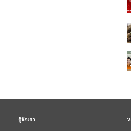
รู้จักเรา
ห