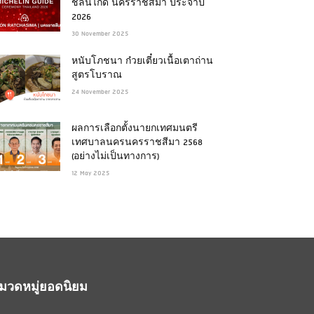
ชลินไกด์ นครราชสีมา ประจำปี
2026
30 November 2025
หนับโภชนา ก๋วยเตี๋ยวเนื้อเตาถ่าน
สูตรโบราณ
24 November 2025
ผลการเลือกตั้งนายกเทศมนตรี
เทศบาลนครนครราชสีมา 2568
(อย่างไม่เป็นทางการ)
12 May 2025
มวดหมู่ยอดนิยม