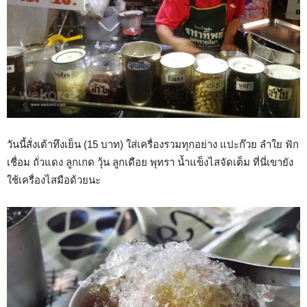
วันนี้สั่งเต้าทึงเย็น (15 บาท) ใส่เครื่องรวมทุกอย่าง แปะก๊วย ลำใย ฟัก
เชื่อม ถั่วแดง ลูกเกด วุ้น ลูกเดือย พุทรา น้ำแข็งไสจัดเต็ม ที่นี่เขายัง
ใช้เครื่องไสมือด้วยนะ