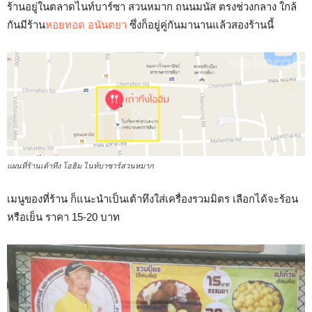
ร้านอยู่ในตลาดไนท์บาร์ซา สวนหมาก ถนนมนัส ตรงช่วงกลาง ใกล้
กันมีร้าน
หอยทอด อนันตยา
ซึ่งก็อยู่คู่กันมานานแล้วสองร้านนี้
แผนที่ร้านเต้าทึง โอฮิม ไนท์บาซาร์สวนหมาก
เมนูของที่ร้าน ก็แนะนำเป็นเต้าทึงใส่เครื่องรวมมิตร เลือกได้จะร้อน
หรือเย็น ราคา 15-20 บาท