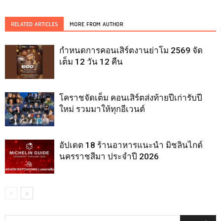
RELATED ARTICLES
MORE FROM AUTHOR
กำหนดการคอนเสิร์ตงานย่าโม 2569 จัด
เต็ม 12 วัน 12 คืน
โคราชจัดเต็ม คอนเสิร์ตส่งท้ายปีเก่ารับปี
ใหม่ รวมมาให้ทุกอีเวนต์
อัปเดต 18 ร้านอาหารแนะนำ มิชลินไกด์
นครราชสีมา ประจำปี 2026