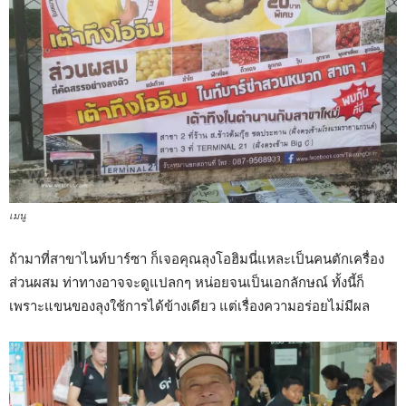
เมนู
ถ้ามาที่สาขาไนท์บาร์ซา ก็เจอคุณลุงโอฮิมนี่แหละเป็นคนตักเครื่อง
ส่วนผสม ท่าทางอาจจะดูแปลกๆ หน่อยจนเป็นเอกลักษณ์ ทั้งนี้ก็
เพราะแขนของลุงใช้การได้ข้างเดียว แต่เรื่องความอร่อยไม่มีผล