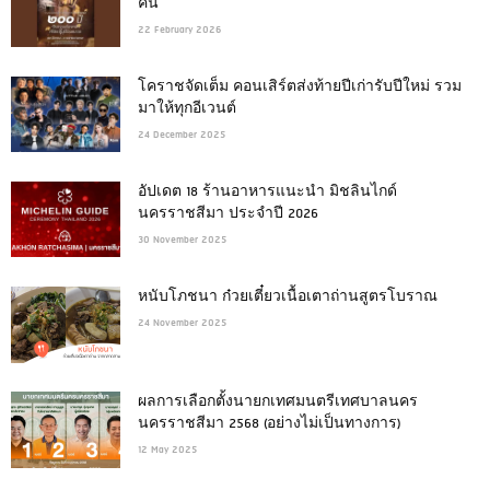
คืน
22 February 2026
โคราชจัดเต็ม คอนเสิร์ตส่งท้ายปีเก่ารับปีใหม่ รวม
มาให้ทุกอีเวนต์
24 December 2025
อัปเดต 18 ร้านอาหารแนะนำ มิชลินไกด์
นครราชสีมา ประจำปี 2026
30 November 2025
หนับโภชนา ก๋วยเตี๋ยวเนื้อเตาถ่านสูตรโบราณ
24 November 2025
ผลการเลือกตั้งนายกเทศมนตรีเทศบาลนคร
นครราชสีมา 2568 (อย่างไม่เป็นทางการ)
12 May 2025