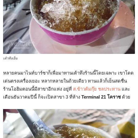
เต้าทึงเย็น
หลายคนมาไนท์บาร์ซาก็เพื่อมาทานเต้าทึงร้านนี้โดยเฉพาะ เขาโดด
เด่นตรงเครื่องเยอะ หลากหลายในถ้วยเดียว ทานแล้วก็เย็นสดชื่น
ร้านโอฮิมตอนนี้มีสาขาอีกแห่ง อยู่ที่
ส.ข้าวต้มกุ๊ย ชลประทาน
และ
เดือนธันวาคมปีนี้ ก็จะเปิดสาขา 3 ที่ห้าง
Terminal 21 โคราช
ด้วย