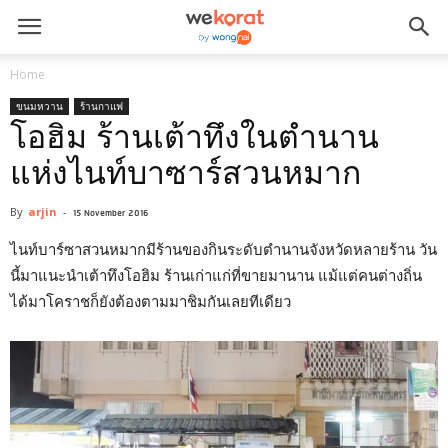
Home
ขนมหวาน
ร้านกาแฟ
โอฮิม ร้านเต้าทึงในตำนาน
แห่งไนท์บาซาร์สวนหมาก
By
arjin
-
15 November 2016
ไนท์บาร์ซาสวนหมากมีร้านของกินระดับตำนานจังหวัดหลายร้าน วัน
นี้มาแนะนำเต้าทึงโอฮิม ร้านเก่าแก่ที่ขายมานาน แม้แต่คนต่างถิ่น
ได้มาโคราชก็ยังต้องตามมาชิมกันเลยทีเดียว