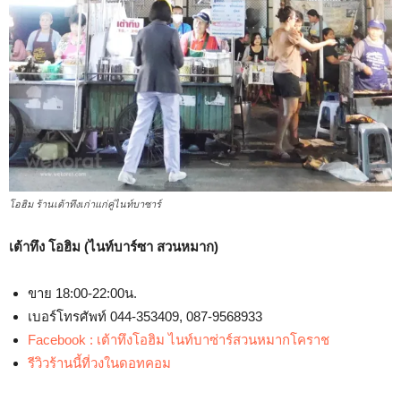
โอฮิม ร้านเต้าทึงเก่าแก่คู่ไนท์บาซาร์
เต้าทึง โอฮิม (ไนท์บาร์ซา สวนหมาก)
ขาย 18:00-22:00น.
เบอร์โทรศัพท์ 044-353409, 087-9568933
Facebook : เต้าทึงโอฮิม ไนท์บาซ่าร์สวนหมากโคราช
รีวิวร้านนี้ที่วงในดอทคอม