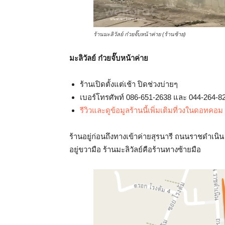
ร้านมะลิวัลย์ ก๋วยจั๊บหน้าค่าย (ร้านซ้าย)
มะลิวัลย์ ก๋วยจั๊บหน้าค่าย
ร้านเปิดตั้งแต่เช้า ปิดช่วงบ่ายๆ
เบอร์โทรศัพท์ 086-651-2638 และ 044-264-8
รีวิวและดูข้อมูลร้านนี้เพิ่มเติมที่วงในดอทคอม
ร้านอยู่ก่อนถึงทางเข้าค่ายสุรนารี ถนนราชดำเน
อยู่ขวามือ ร้านมะลิวัลย์คือร้านทางซ้ายมือ