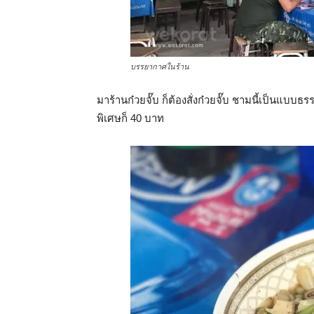
บรรยากาศในร้าน
มาร้านก๋วยจั๊บ ก็ต้องสั่งก๋วยจั๊บ ชามนี้เป็นแบบ
พิเศษก็ 40 บาท