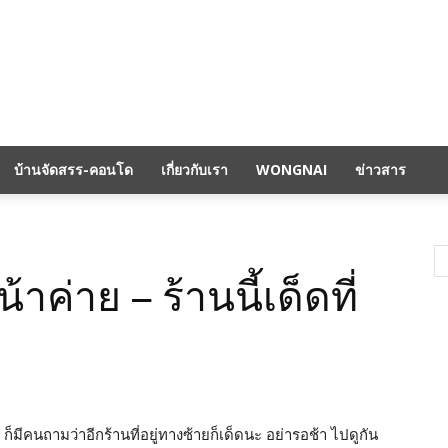
บ้านจัดสรร-คอนโด
เกี่ยวกับเรา
WONGNAI
ข่าวสาร
น้าค่าย – ร้านนี้เด็ดที่
ก็มีคนถามว่าอีกร้านที่อยู่ทางซ้ายก็เด็ดนะ อย่ารอช้า ไปดูกัน