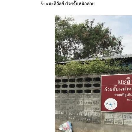
ร้าน
มะลิวัลย์ ก๋วยจั๊บหน้าค่าย