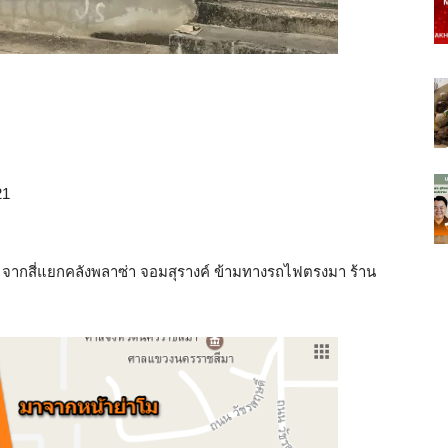
21
ิน จากสี่แยกคลังพลาซ่า จอมสุรางค์ ข้ามทางรถไฟตรงมา ร้าน