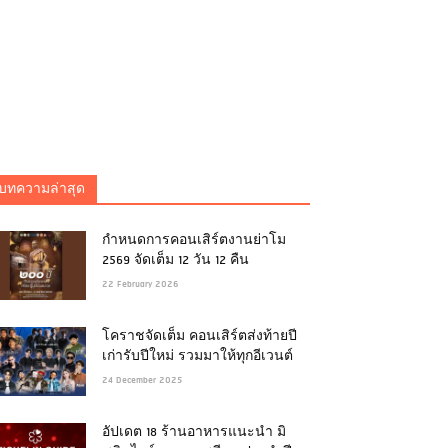
บทความล่าสุด
กำหนดการคอนเสิร์ตงานย่าโม
2569 จัดเต็ม 12 วัน 12 คืน
22 February 2026
โคราชจัดเต็ม คอนเสิร์ตส่งท้ายปี
เก่ารับปีใหม่ รวมมาให้ทุกอีเวนต์
24 December 2025
อัปเดต 18 ร้านอาหารแนะนำ มิ