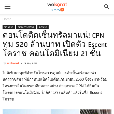
Home
ข่าวสาร
อสังหาริมทรัพย์
คอนโด
คอนโดติดเซ็นทรัลมาแน่! CPN
ทุ่ม 520 ล้านบาท เปิดตัว Escent
โคราช คอนโดมิเนียม 21 ชั้น
By
wekorat
-
29 May 2017
ใกล้เข้ามาทุกทีสำหรับโครงการศูนย์การค้าเซ็นทรัลพลาซา
นครราชสีมา ที่มีกำหนดเปิดในเดือนกันยายน 2560 ซึ่งจะมาพร้อม
โครงการอื่นโดยรอบอีกหลายอย่าง ล่าสุดทาง CPN ได้ยืนยัน
โครงการคอนโดมิเนียม ใกล้ห้างสรรพสินค้าแล้วในชื่อ
Escent
โคราช