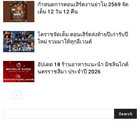
กำหนดการคอนเสิร์ตงานย่าโม 2569 จัด
เต็ม 12 วัน 12 คืน
โคราชจัดเต็ม คอนเสิร์ตส่งท้ายปีเก่ารับปี
ใหม่ รวมมาให้ทุกอีเวนต์
อัปเดต 18 ร้านอาหารแนะนำ มิชลินไกด์
นครราชสีมา ประจำปี 2026