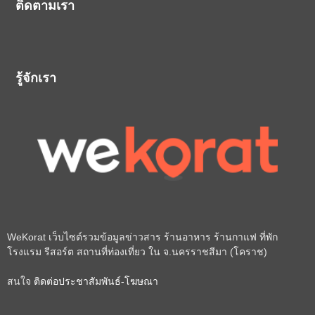
ติดตามเรา
รู้จักเรา
WeKorat เว็บไซต์รวมข้อมูลข่าวสาร ร้านอาหาร ร้านกาแฟ ที่พัก
โรงแรม รีสอร์ต สถานที่ท่องเที่ยว ใน จ.นครราชสีมา (โคราช)
สนใจ
ติดต่อประชาสัมพันธ์-โฆษณา