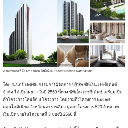
ภาพเรนเดอร์ โครงการคอนโดมิเนียม Escent Nakhon Ratchasima
โดย ร.อ.กรี เดชชัย กรรมการผู้จัดการ บริษัท ซีพีเอ็น เรซซิเด้นซ์
จำกัด ได้เปิดเผยว่า ในปี 2560 นี้ทาง ซีพีเอ็น เรซซิเด้นซ์ เตรียมเปิด
ตัวโครงการใหม่อีก 3 โครงการ โดยรวมถึงโครงการ Escent
คอนโดมิเนียม จังหวัดนครราชสีมา มูลค่าโครงการ 520 ล้านบาท
เริ่มเปิดขายในไตรมาสที่ 3 ของปี 2560 นี้