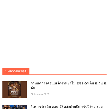
บทความล่าสุด
กำหนดการคอนเสิร์ตงานย่าโม 2569 จัดเต็ม 12 วัน 12
คืน
22 February 2026
โคราชจัดเต็ม คอนเสิร์ตส่งท้ายปีเก่ารับปีใหม่ รวม