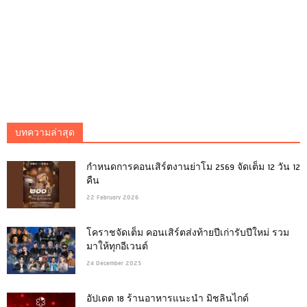
บทความล่าสุด
กำหนดการคอนเสิร์ตงานย่าโม 2569 จัดเต็ม 12 วัน 12
คืน
22 February 2026
โคราชจัดเต็ม คอนเสิร์ตส่งท้ายปีเก่ารับปีใหม่ รวม
มาให้ทุกอีเวนต์
24 December 2025
อัปเดต 18 ร้านอาหารแนะนำ มิชลินไกด์