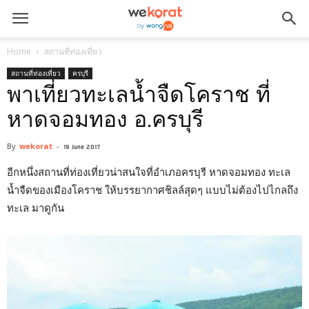
Home
สถานที่ท่องเที่ยว
สถานที่ท่องเที่ยว
ครบุรี
พาเที่ยวทะเลน้ำจืดโคราช ที่
หาดจอมทอง อ.ครบุรี
By
wekorat
-
19 June 2017
อีกหนึ่งสถานที่ท่องเที่ยวน่าสนใจที่อำเภอครบุรี หาดจอมทอง ทะเล
น้ำจืดของเมืองโคราช ให้บรรยากาศชิลล์สุดๆ แบบไม่ต้องไปไกลถึง
ทะเล มาดูกัน