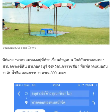
หาดจอมทอง อ.ครบุรี โคราช
พิกัดของหาดจอมทองอยู่ที่ท้ายเขื่อนลำมูลบน ใกล้กับเขาจอมทอง
ตำบลจระเข้หิน อำเภอครบุรี จังหวัดนครราชสีมา พื้นที่หาดเสมอกับ
ระดับน้ำจืด จอดยาวประมาณ 800 เมตร