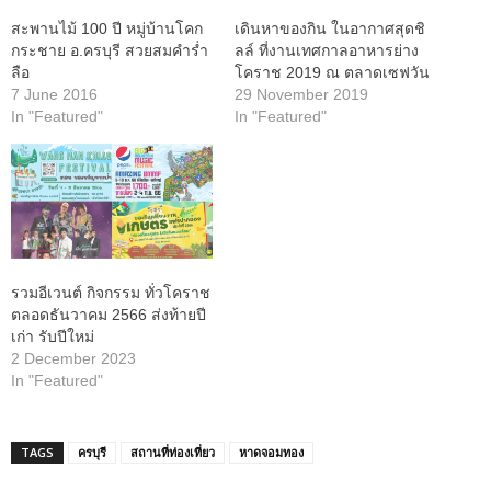
สะพานไม้ 100 ปี หมู่บ้านโคก
เดินหาของกิน ในอากาศสุดชิ
กระชาย อ.ครบุรี สวยสมคำร่ำ
ลล์ ที่งานเทศกาลอาหารย่าง
ลือ
โคราช 2019 ณ ตลาดเซฟวัน
7 June 2016
29 November 2019
In "Featured"
In "Featured"
รวมอีเวนต์ กิจกรรม ทั่วโคราช
ตลอดธันวาคม 2566 ส่งท้ายปี
เก่า รับปีใหม่
2 December 2023
In "Featured"
TAGS
ครบุรี
สถานที่ท่องเที่ยว
หาดจอมทอง