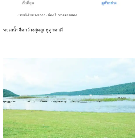
แผนที่เดินทางจากอ.เมือง ไปหาดจอมทอง
ทะเลน้ำจืดกว้างสุดลูกหูลูกตาดี