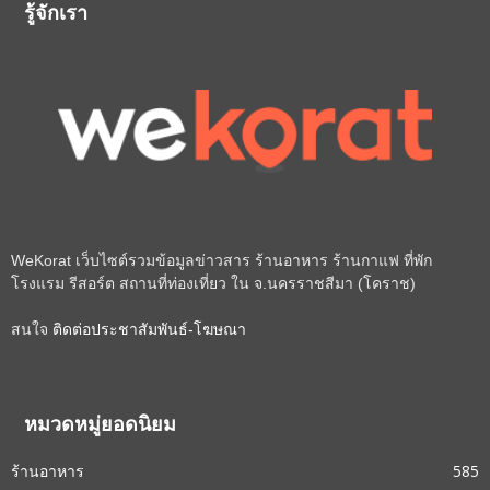
รู้จักเรา
WeKorat เว็บไซต์รวมข้อมูลข่าวสาร ร้านอาหาร ร้านกาแฟ ที่พัก
โรงแรม รีสอร์ต สถานที่ท่องเที่ยว ใน จ.นครราชสีมา (โคราช)
สนใจ
ติดต่อประชาสัมพันธ์-โฆษณา
หมวดหมู่ยอดนิยม
ร้านอาหาร
585