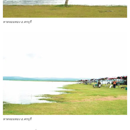
หาดจอมทอง อ.ครบุรี
หาดจอมทอง อ.ครบุรี