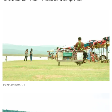
ของขายตลอดแนว