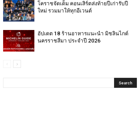
โคราชจัดเต็ม คอนเสิร์ตส่งท้ายปีเก่ารับปี
ใหม่ รวมมาให้ทุกอีเวนต์
อัปเดต 18 ร้านอาหารแนะนำ มิชลินไกด์
นครราชสีมา ประจำปี 2026