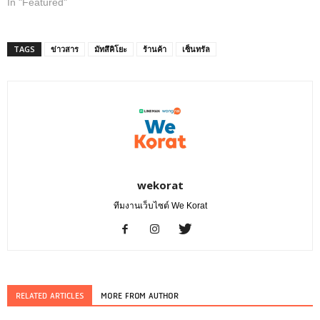
In "Featured"
TAGS
ข่าวสาร
มัทสึคิโยะ
ร้านค้า
เซ็นทรัล
wekorat
ทีมงานเว็บไซต์ We Korat
RELATED ARTICLES
MORE FROM AUTHOR