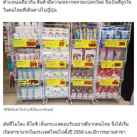
ตำแหน่งเดียวกัน สินค้ามีความหลากหลายแปลกใหม่ จึงเป็นที่ถูกใจ
ในคนไทยที่เดินทางไปญี่ปุ่น
วิธีจัดสินค้าในร้านที่เป็นเอกลักษณ์
มัทสึโมโตะ คิโยชิ เห็นกระแสตอบรับอย่างดีจากคนไทย จึงได้เริ่ม
เปิดสาขาแรกในประเทศไทยไปตั้งปี 2558 และมีการขยายสาขา