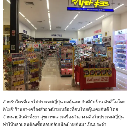
สำหรับใครที่เคยไปประเทศญี่ปุ่น คงคุ้นเคยกันดีกับร้าน มัทสึโมโตะ
คิโยชิ ร้านยา-เครื่องสำอางป้ายเหลืองที่คนไทยคุ้นเคยกันดี โดย
จำหน่ายสินค้าทั้งยา สุขภาพและเครื่องสำอาง ผลิตในประเทศญี่ปุ่น
ทำให้หลายคนต้องซื้อหอบกลับเมืองไทยกันมาเป็นประจำ