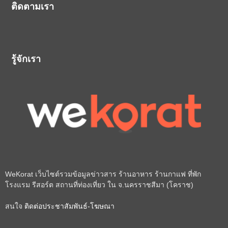
ติดตามเรา
รู้จักเรา
WeKorat เว็บไซต์รวมข้อมูลข่าวสาร ร้านอาหาร ร้านกาแฟ ที่พัก
โรงแรม รีสอร์ต สถานที่ท่องเที่ยว ใน จ.นครราชสีมา (โคราช)
สนใจ
ติดต่อประชาสัมพันธ์-โฆษณา