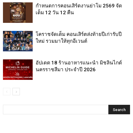
กำหนดการคอนเสิร์ตงานย่าโม 2569 จัด
เต็ม 12 วัน 12 คืน
โคราชจัดเต็ม คอนเสิร์ตส่งท้ายปีเก่ารับปี
ใหม่ รวมมาให้ทุกอีเวนต์
อัปเดต 18 ร้านอาหารแนะนำ มิชลินไกด์
นครราชสีมา ประจำปี 2026