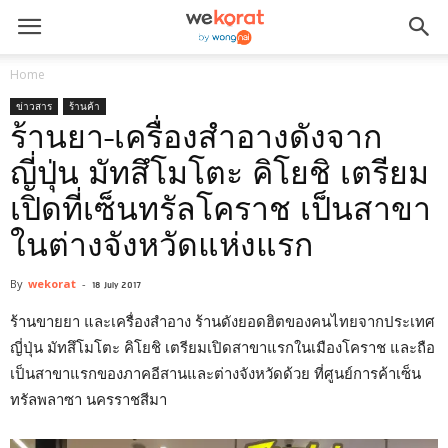
Home
ข่าวสาร
ร้านค้า
ร้านยา-เครื่องสำอางดังจาก
ญี่ปุ่น มัทสึโมโตะ คิโยชิ เตรียม
เปิดที่เซ็นทรัลโคราช เป็นสาขา
ในต่างจังหวัดแห่งแรก
By
wekorat
-
18 July 2017
ร้านขายยา และเครื่องสำอาง ร้านดังยอดฮิตของคนไทยจากประเทศ
ญี่ปุ่น มัทสึโมโตะ คิโยชิ เตรียมเปิดสาขาแรกในเมืองโคราช และถือ
เป็นสาขาแรกของภาคอีสานและต่างจังหวัดด้วย ที่ศูนย์การค้าเซ็น
ทรัลพลาซา นครราชสีมา