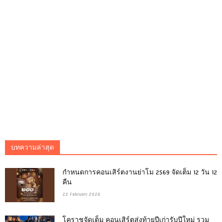
บทความล่าสุด
กำหนดการคอนเสิร์ตงานย่าโม 2569 จัดเต็ม 12 วัน 12
คืน
22 February 2026
โคราชจัดเต็ม คอนเสิร์ตส่งท้ายปีเก่ารับปีใหม่ รวม