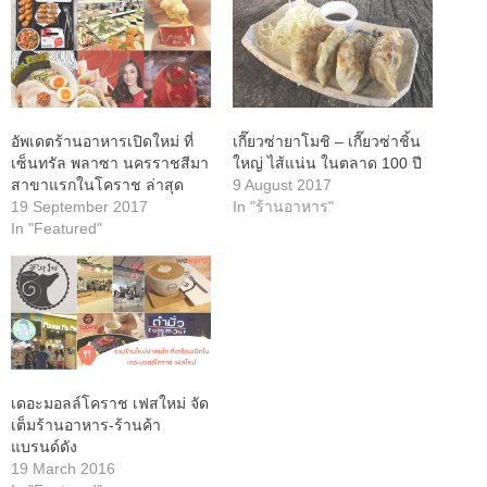
อัพเดตร้านอาหารเปิดใหม่ ที่
เกี๊ยวซ่ายาโมชิ – เกี๊ยวซ่าชิ้น
เซ็นทรัล พลาซา นครราชสีมา
ใหญ่ ไส้แน่น ในตลาด 100 ปี
สาขาแรกในโคราช ล่าสุด
9 August 2017
19 September 2017
In "ร้านอาหาร"
In "Featured"
เดอะมอลล์โคราช เฟสใหม่ จัด
เต็มร้านอาหาร-ร้านค้า
แบรนด์ดัง
19 March 2016