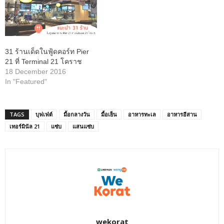
31 ร้านเด็ดในฟู้ดคอร์ท Pier
21 ที่ Terminal 21 โคราช
18 December 2016
In "Featured"
TAGS
บุฟเฟ่ต์
มื้อกลางวัน
มื้อเย็น
อาหารทะเล
อาหารอีสาน
เทอร์มินัล 21
แซ่บ
แสนแซ่บ
wekorat