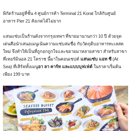
พิกัดร้านอยู่ที่ชั้น 4 ศูนย์การค้า Terminal 21 Korat ใกล้กับศูนย์
อาหาร Pier 21 สังเกตได้ไม่ยาก
แสนแซ่บเป็นร้านดังจากกรุงเทพฯ ที่ขายมานานกว่า 10 ปี ด้วยจุด
เด่นคือนำเสนอเมนูเน้นความแซ่บสมชื่อ กับวัตถุดิบอาหารทะเลสด
ใหม่ จึงทำให้เป็นที่ถูกอกถูกใจและขยายมาหลายสาขา สำหรับสาขา
ที่เทอร์มินอล 21 โคราช นี้มาในคอนเซปต์
แสนแซ่บ แอท ซี
(At
Sea) ที่เสิร์ฟทั้งเมนู
อา ลา คาร์ท และแบบบุฟเฟ่ต์
ในราคาเริ่มต้น
เพียง 199 บาท