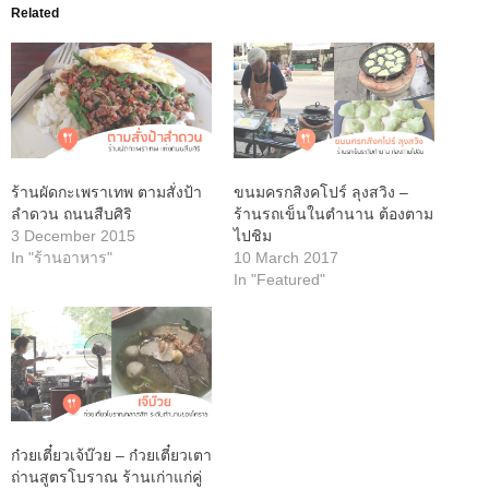
Related
ร้านผัดกะเพราเทพ ตามสั่งป้า
ขนมครกสิงคโปร์ ลุงสวิง –
ลำดวน ถนนสืบศิริ
ร้านรถเข็นในตำนาน ต้องตาม
3 December 2015
ไปชิม
In "ร้านอาหาร"
10 March 2017
In "Featured"
ก๋วยเตี๋ยวเจ้บ๊วย – ก๋วยเตี๋ยวเตา
ถ่านสูตรโบราณ ร้านเก่าแก่คู่