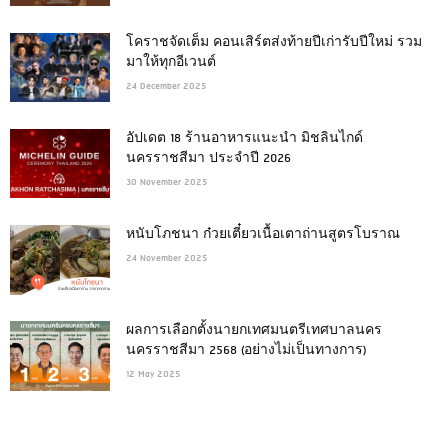
โคราชจัดเต็ม คอนเสิร์ตส่งท้ายปีเก่ารับปีใหม่ รวม
มาให้ทุกอีเวนต์
24 December 2025
อัปเดต 18 ร้านอาหารแนะนำ มิชลินไกด์
นครราชสีมา ประจำปี 2026
30 November 2025
หนับโภชนา ก๋วยเตี๋ยวเนื้อเตาถ่านสูตรโบราณ
24 November 2025
ผลการเลือกตั้งนายกเทศมนตรีเทศบาลนคร
นครราชสีมา 2568 (อย่างไม่เป็นทางการ)
12 May 2025