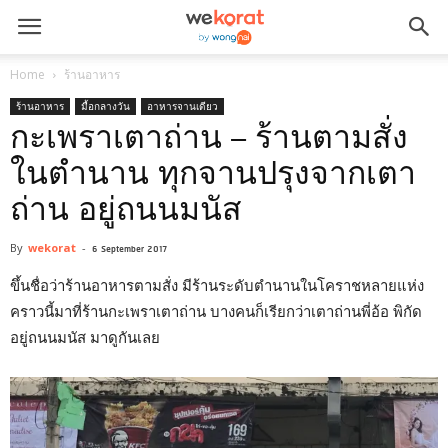
Home
ร้านอาหาร
ร้านอาหาร
มื้อกลางวัน
อาหารจานเดียว
กะเพราเตาถ่าน – ร้านตามสั่ง
ในตำนาน ทุกจานปรุงจากเตา
ถ่าน อยู่ถนนมนัส
By
wekorat
-
6 September 2017
ขึ้นชื่อว่าร้านอาหารตามสั่ง มีร้านระดับตำนานในโคราชหลายแห่ง
คราวนี้มาที่ร้านกะเพราเตาถ่าน บางคนก็เรียกว่าเตาถ่านพี่อ้อ พิกัด
อยู่ถนนมนัส มาดูกันเลย