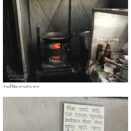
ร้านนี้ใช้เตาถ่านทำอาหาร