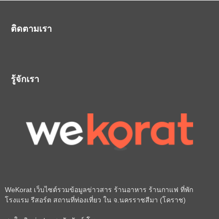
ติดตามเรา
รู้จักเรา
WeKorat เว็บไซต์รวมข้อมูลข่าวสาร ร้านอาหาร ร้านกาแฟ ที่พัก
โรงแรม รีสอร์ต สถานที่ท่องเที่ยว ใน จ.นครราชสีมา (โคราช)