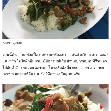
กะเพราหมูกรอบ
จานนี้ทำออกมาซิมเปิ้ล แต่ครบเครื่องเพราะเด่นด้วยใบกะเพราหอมๆ
และพริก ไม่ใส่ผักอื่นมาปนให้อารมณ์เสีย ส่วนหมูกรอบนั้นที่ร้านเอา
ไปผัดคั่วอีกรอบจนแห้งกรอบ ได้รสสัมผัสที่แตกต่างออกไปจากกะ
เพราะหมูกรอบที่อื่น แนะนำให้มาลองกันดูเลยครับ