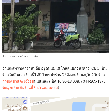
ร้านกะเพราเตาถ่าน ถนนมนัส
ร้านกะเพราเตาถ่านพี่อ้อ อยู่ถนนมนัส ใกล้สี่แยกธนาคาร ICBC เป็น
ร้านในตึกแถว ร้านนี้ไม่มีป้ายหน้าร้าน วิธีสังเกตร้านอยู่ใกล้กับร้าน
ก๋วยเตี๋ยวแคะเจ๊อ้อย
นั่นแหละ (เปิด 10:30-18:00น. / 044-269-137 /
ข้อมูลเพิ่มเติมร้านนี้ที่วงในดอทคอม
)