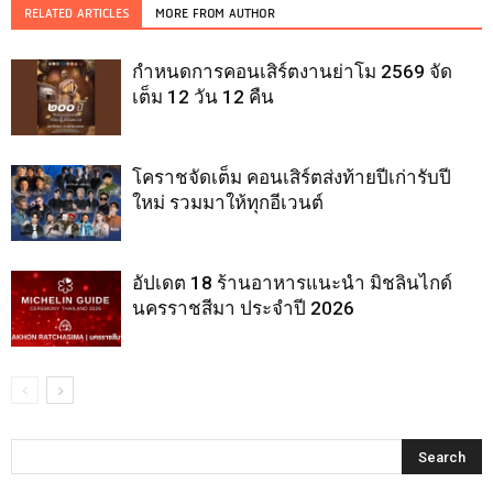
RELATED ARTICLES
MORE FROM AUTHOR
กำหนดการคอนเสิร์ตงานย่าโม 2569 จัด
เต็ม 12 วัน 12 คืน
โคราชจัดเต็ม คอนเสิร์ตส่งท้ายปีเก่ารับปี
ใหม่ รวมมาให้ทุกอีเวนต์
อัปเดต 18 ร้านอาหารแนะนำ มิชลินไกด์
นครราชสีมา ประจำปี 2026