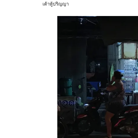
เต้าหู้ปริญญา