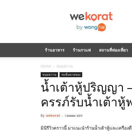
WeKorat
by
Wongnai
ร้านอาหาร
ร้านกาแฟ
สถานที่ท่องเที่ยว
Home
ขนมหวาน
ขนมหวาน
รถเข็นขายของ
น้ำเต้าหู้ปริญญา –
ครรภ์รับน้ำเต้าห
By
wekorat
-
1 October 2017
มินิรีวิวคราวนี้ มาแนะนำร้านน้ำเต้าหู้และเครื่องดื่