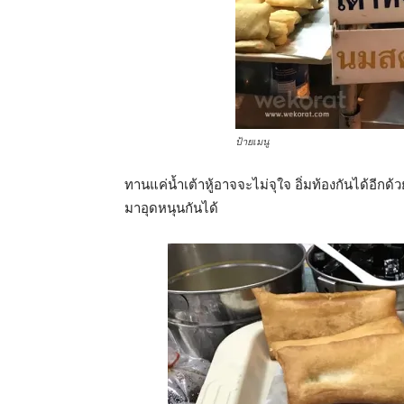
ป้ายเมนู
ทานแค่น้ำเต้าหู้อาจจะไม่จุใจ อิ่มท้องกันได้อีกด้
มาอุดหนุนกันได้