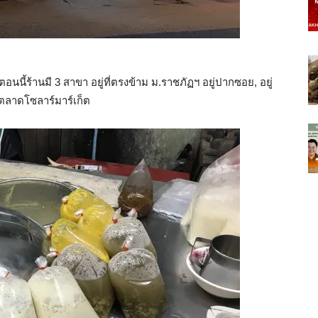
ตอนนี้ร้านมี 3 สาขา อยู่ที่ตรงข้าม ม.ราชภัฏฯ อยู่ปากซอย, อยู่
่ตลาดโซลาร์มาร์เก็ต