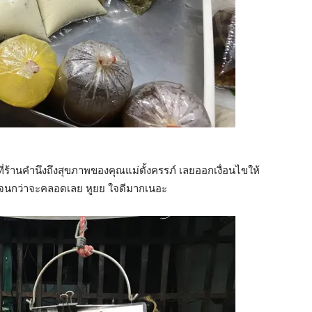
่ร้านคำนึงถึงสุขภาพของคุณแม่ตั้งครรภ์ เลยออกเงื่อนไขให้
น จนกว่าจะคลอดเลย หูยย ใจดีมากเนอะ