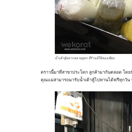
น้ำเต้าหู้หลากหลายสูตร ที่ร้านมีให้ลองเพียบ
คราวนี้มาที่สาขาประโดก ลูกค้ามากันตลอด โดยที
คุณแม่สามารถมารับน้ำเต้าหู้ไปทานได้ฟรีทุกวั