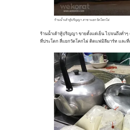
ร้านน้ำเต้าหู้ปริญญา สาขาแยกวัดโคกไผ่
ร้านน้ำเต้าหู้ปริญญา ขายตั้งแต่เย็น ไปจนถึงค่ำๆ 
ที่ประโดก สี่แยกวัดโคกไผ่ ติดแฟมิลีมาร์ท และที