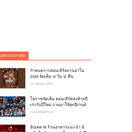
บทความล่าสุด
กำหนดการคอนเสิร์ตงานย่าโม
2569 จัดเต็ม 12 วัน 12 คืน
22 February 2026
โคราชจัดเต็ม คอนเสิร์ตส่งท้ายปี
เก่ารับปีใหม่ รวมมาให้ทุกอีเวนต์
24 December 2025
อัปเดต 18 ร้านอาหารแนะนำ มิ