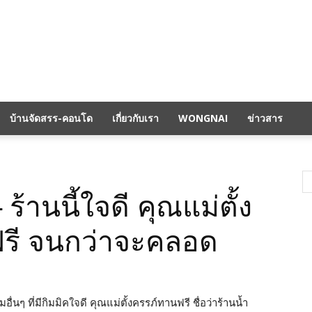
บ้านจัดสรร-คอนโด
เกี่ยวกับเรา
WONGNAI
ข่าวสาร
 ร้านนี้ใจดี คุณแม่ตั้ง
ู้ฟรี จนกว่าจะคลอด
มอื่นๆ ที่มีกิมมิคใจดี คุณแม่ตั้งครรภ์ทานฟรี ชื่อว่าร้านน้ำ