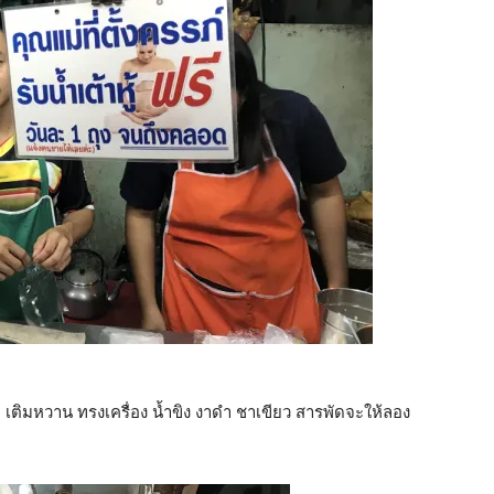
าติ เติมหวาน ทรงเครื่อง น้ำขิง งาดำ ชาเขียว สารพัดจะให้ลอง