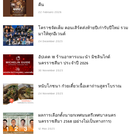
คืน
22 February 2026
โคราชจัดเต็ม คอนเสิร์ตส่งท้ายปีเก่ารับปีใหม่ รวม
มาให้ทุกอีเวนต์
24 December 2025
อัปเดต 18 ร้านอาหารแนะนำ มิชลินไกด์
นครราชสีมา ประจำปี 2026
30 November 2025
หนับโภชนา ก๋วยเตี๋ยวเนื้อเตาถ่านสูตรโบราณ
24 November 2025
ผลการเลือกตั้งนายกเทศมนตรีเทศบาลนคร
นครราชสีมา 2568 (อย่างไม่เป็นทางการ)
12 May 2025