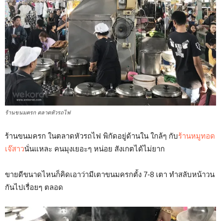
ร้านขนมครก ตลาดหัวรถไฟ
ร้านขนมครก ในตลาดหัวรถไฟ พิกัดอยู่ด้านใน ใกล้ๆ กับ
ร้านหมูทอด
เจ๊สาว
นั่นแหละ คนมุงเยอะๆ หน่อย สังเกตได้ไม่ยาก
ขายดีขนาดไหนก็คิดเอาว่ามีเตาขนมครกตั้ง 7-8 เตา ทำสลับหน้าวน
กันไปเรื่อยๆ ตลอด