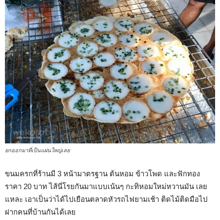
ยกออกมาที่เป็นแผ่นใหญ่เลย
ขนมครกที่ร้านมี 3 หน้ามาตรฐาน ต้นหอม ข้าวโพด และฟักทอง
ราคา 20 บาท ไส้นี่โรยกันมาแบบเน้นๆ กะทิหอมใหม่หวานมัน เลย
แหละ เอาเป็นว่าได้ไปเยือนตลาดหัวรถไฟยามเช้า ติดไม้ติดมือไป
ฝากคนที่บ้านกันได้เลย