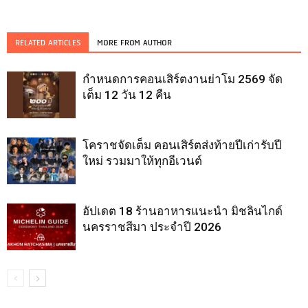
RELATED ARTICLES
MORE FROM AUTHOR
กำหนดการคอนเสิร์ตงานย่าโม 2569 จัด
เต็ม 12 วัน 12 คืน
โคราชจัดเต็ม คอนเสิร์ตส่งท้ายปีเก่ารับปี
ใหม่ รวมมาให้ทุกอีเวนต์
อัปเดต 18 ร้านอาหารแนะนำ มิชลินไกด์
นครราชสีมา ประจำปี 2026