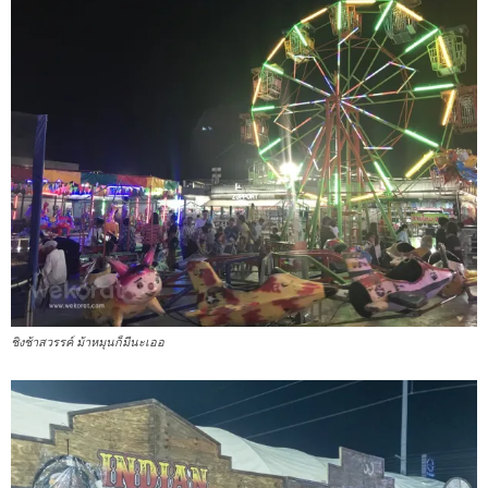
ชิงช้าสวรรค์ ม้าหมุนก็มีนะเออ