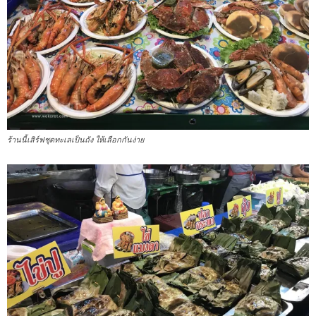
ร้านนี้เสิร์ฟชุดทะเลเป็นถัง ให้เลือกกันง่าย