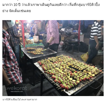
มากว่า 10 ปี ว่าแล้วเราพาเดินดูกันเลยดีกว่า เริ่มที่กลุ่มบาร์บิคิวปิ้ง
ย่าง จัดเต็มเช่นเคย
บาร์บิคิวเสียบไม้ ละลานตามาก