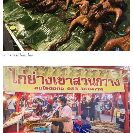
หน้าตาของไก่อบโอ่ง