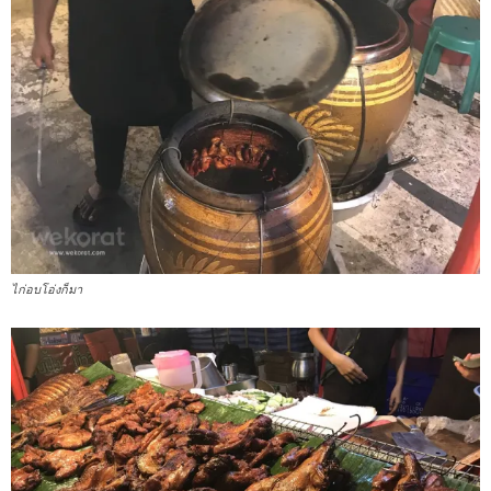
ไก่อบโอ่งก็มา