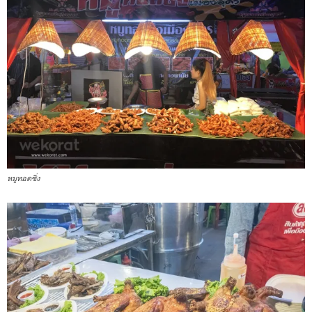
หมูทอดซิ่ง