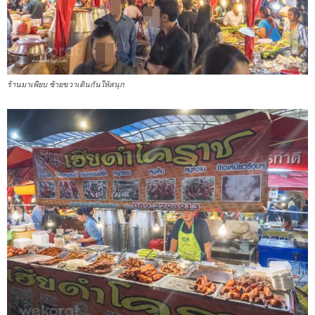
ร้านมาเพียบ ซ้ายขวาเดินกันให้สนุก