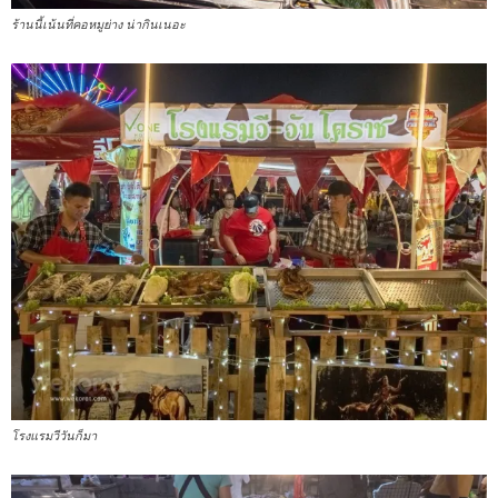
ร้านนี้เน้นที่คอหมูย่าง น่ากินเนอะ
โรงแรมวีวันก็มา