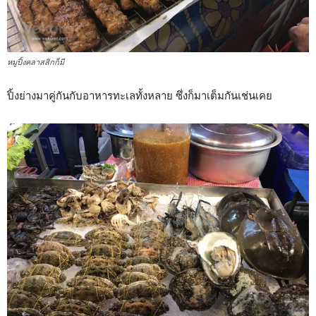
หมูปิ้งคลาสสิกก็มี
ปิ้งย่างมาคู่กันกับอาหารทะเลทั้งหลาย ซึ่งก็มาเต็มกันเช่นเคย