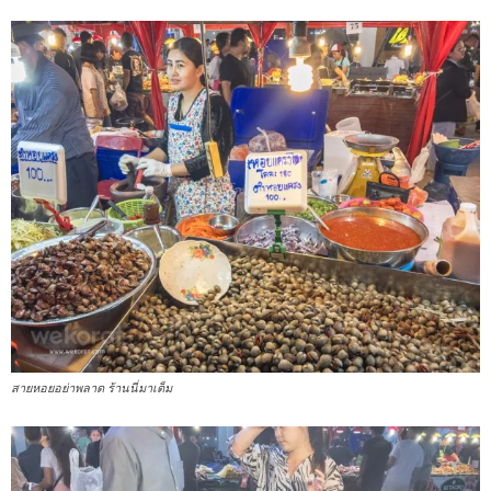
สายหอยอย่าพลาด ร้านนี่มาเต็ม