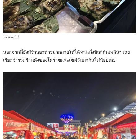
ห่อหมกก็มี
นอกจากนี้ยังมีร้านอาหารมากมายให้ได้ทานนั่งชิลล์กันเพลินๆ เลย
เรียกว่ารวมร้านดังของโคราชและเซฟวันมากันไม่น้อยเลย