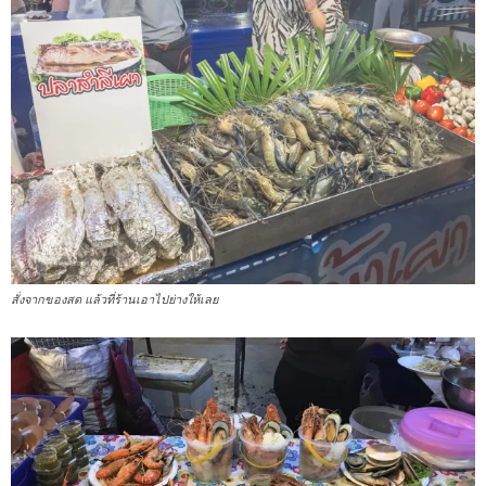
สั่งจากของสด แล้วที่ร้านเอาไปย่างให้เลย