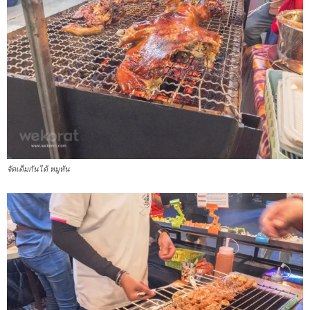
จัดเต็มกันได้ หมูหัน