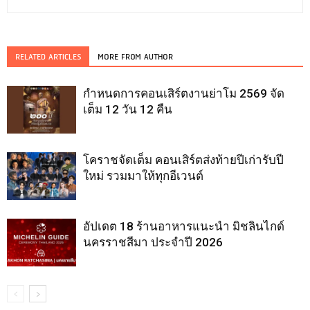
RELATED ARTICLES
MORE FROM AUTHOR
กำหนดการคอนเสิร์ตงานย่าโม 2569 จัด
เต็ม 12 วัน 12 คืน
โคราชจัดเต็ม คอนเสิร์ตส่งท้ายปีเก่ารับปี
ใหม่ รวมมาให้ทุกอีเวนต์
อัปเดต 18 ร้านอาหารแนะนำ มิชลินไกด์
นครราชสีมา ประจำปี 2026