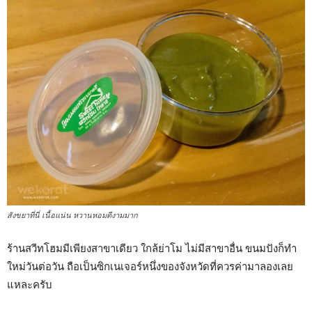
สังขยาที่นี่ เนื้อแน่น หวานหอมดีงามมาก
ร้านสวีทโฮมมีเพียงสาขาเดียว ใกล้ย่าโม ไม่มีสาขาอื่น ขนมปังก็ทำ
ใหม่วันต่อวัน ถือเป็นซิกเนเจอร์หนึ่งของจังหวัดที่ควรค่ามาลองเลย
แหละครับ