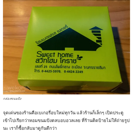
กล่องขนมปัง
จุดเด่นของร้านคือเบเกอรี่อบใหม่ทุกวัน แล้วร้านก็เล็กๆ เปิดประตู
เข้าไปเรียกว่าหอมขนมปังตลบอบอวลเลย ที่ร้านติดป้ายไม่ให้ถ่ายรูป
นะ เราก็ซื้อกลับมาดูกันดีกว่า