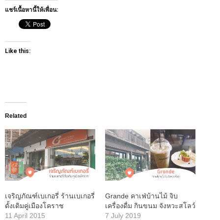
แชร์เนื้อหานี้ให้เพื่อน:
Like this:
Related
เจริญภัณฑ์เบเกอรี่ ร้านเบเกอรี่
Grande คาเฟ่บ้านไม้ จิบ
ดั้งเดิมคู่เมืองโคราช
เครื่องดื่ม กินขนม จังหวะสโลว์
11 April 2015
7 July 2019