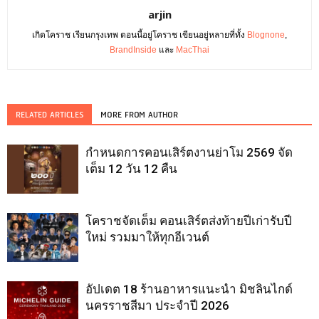
arjin
เกิดโคราช เรียนกรุงเทพ ตอนนี้อยู่โคราช เขียนอยู่หลายที่ทั้ง
Blognone
,
BrandInside
และ
MacThai
RELATED ARTICLES
MORE FROM AUTHOR
กำหนดการคอนเสิร์ตงานย่าโม 2569 จัด
เต็ม 12 วัน 12 คืน
โคราชจัดเต็ม คอนเสิร์ตส่งท้ายปีเก่ารับปี
ใหม่ รวมมาให้ทุกอีเวนต์
อัปเดต 18 ร้านอาหารแนะนำ มิชลินไกด์
นครราชสีมา ประจำปี 2026