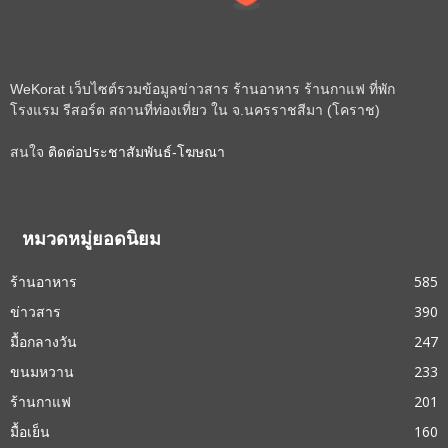
WeKorat เว็บไซต์รวมข้อมูลข่าวสาร ร้านอาหาร ร้านกาแฟ ที่พัก
โรงแรม รีสอร์ต สถานที่ท่องเที่ยว ใน จ.นครราชสีมา (โคราช)
สนใจ
ติดต่อประชาสัมพันธ์-โฆษณา
หมวดหมู่ยอดนิยม
ร้านอาหาร
585
ข่าวสาร
390
มื้อกลางวัน
247
ขนมหวาน
233
ร้านกาแฟ
201
มื้อเย็น
160