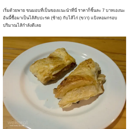
เริ่มด้วยพาย ขนมอบที่เป็นของแนะนำที่นี่ ราคาก็ชิ้นละ 7 บาทเองนะ
อันนี้ซื้อมาเป็นไส้สับปะรด (ซ้าย) กับไส้ไก่ (ขวา) แป้งหอมกรอบ
ปริมาณไส้กำลังดีเลย