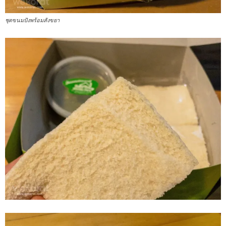
ชุดขนมปังพร้อมสังขยา