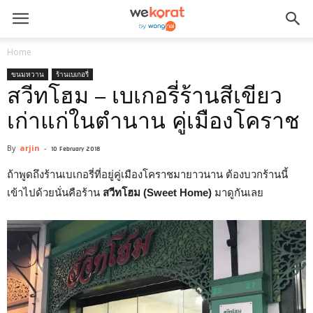
Home
ขนมหวาน
ร้านเบเกอรี่
สวีทโฮม – เบเกอรี่ร้านสีเขียว
เก่าแก่ในตำนาน คู่เมืองโคราช
By
arjin
-
10 February 2018
ถ้าพูดถึงร้านเบเกอรี่ที่อยู่คู่เมืองโคราชมายาวนาน ต้องบวกร้านนี้
เข้าไปด้วยนั่นคือร้าน
สวีทโฮม (Sweet Home)
มาดูกันเลย