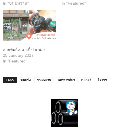
In "ขนมหวาน"
In "Featured"
สายทิพย์เบเกอรี่ ปากช่อง
25 January 2017
In "Featured"
TAGS
ขนมปัง
ขนมหวาน
นครราชสีมา
เบเกอรี่
โคราช