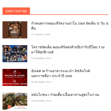
บทความล่าสุด
กำหนดการคอนเสิร์ตงานย่าโม 2569 จัดเต็ม 12 วัน 12
คืน
22 February 2026
โคราชจัดเต็ม คอนเสิร์ตส่งท้ายปีเก่ารับปีใหม่ รวม
มาให้ทุกอีเวนต์
24 December 2025
อัปเดต 18 ร้านอาหารแนะนำ มิชลินไกด์
นครราชสีมา ประจำปี 2026
30 November 2025
หนับโภชนา ก๋วยเตี๋ยวเนื้อเตาถ่านสูตรโบราณ
24 November 2025