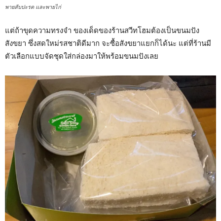
พายสับปะรด และพายไก่
แต่ถ้าขุดความทรงจำ ของเด็ดของร้านสวีทโฮมต้องเป็นขนมปัง
สังขยา ซึ่งสดใหม่รสชาติดีมาก จะซื้อสังขยาแยกก็ได้นะ แต่ที่ร้านมี
ตัวเลือกแบบจัดชุดใส่กล่องมาให้พร้อมขนมปังเลย