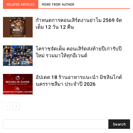
RELATED ARTICLES
MORE FROM AUTHOR
กำหนดการคอนเสิร์ตงานย่าโม 2569 จัด
เต็ม 12 วัน 12 คืน
โคราชจัดเต็ม คอนเสิร์ตส่งท้ายปีเก่ารับปี
ใหม่ รวมมาให้ทุกอีเวนต์
อัปเดต 18 ร้านอาหารแนะนำ มิชลินไกด์
นครราชสีมา ประจำปี 2026