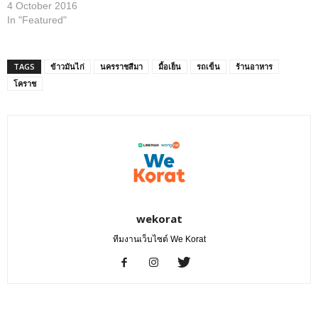
4 October 2016
In "Featured"
TAGS
ข้าวมันไก่
นครราชสีมา
มื้อเย็น
รถเข็น
ร้านอาหาร
โคราช
wekorat
ทีมงานเว็บไซต์ We Korat