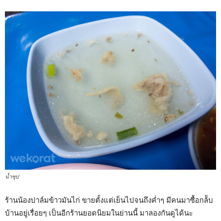
น้ำซุป
ร้านน้องปาล์มข้าวมันไก่ ขายตั้งแต่เย็นไปจนถึงค่ำๆ มีคนมาซื้อกล้ับ
บ้านอยู่เรื่อยๆ เป็นอีกร้านยอดนิยมในย่านนี้ มาลองกันดูได้นะ