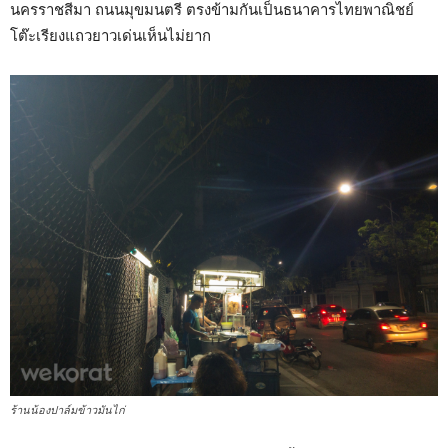
นครราชสีมา ถนนมุขมนตรี ตรงข้ามกันเป็นธนาคารไทยพาณิชย์
โต๊ะเรียงแถวยาวเด่นเห็นไม่ยาก
ร้านน้องปาล์มข้าวมันไก่