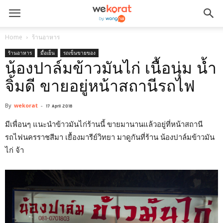
Home
ร้านอาหาร
ร้านอาหาร
มื้อเย็น
รถเข็นขายของ
น้องปาล์มข้าวมันไก่ เนื้อนุ่ม น้ำ
จิ้มดี ขายอยู่หน้าสถานีรถไฟ
By
wekorat
-
17 April 2018
มีเพื่อนๆ แนะนำข้าวมันไก่ร้านนี้ ขายมานานแล้วอยู่ที่หน้าสถานี
รถไฟนครราชสีมา เยื้องมารีย์วิทยา มาดูกันที่ร้าน น้องปาล์มข้าวมัน
ไก่ จ้า