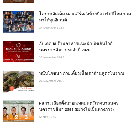
โคราชจัดเต็ม คอนเสิร์ตส่งท้ายปีเก่ารับปีใหม่ รวม
มาให้ทุกอีเวนต์
24 December 2025
อัปเดต 18 ร้านอาหารแนะนำ มิชลินไกด์
นครราชสีมา ประจำปี 2026
30 November 2025
หนับโภชนา ก๋วยเตี๋ยวเนื้อเตาถ่านสูตรโบราณ
24 November 2025
ผลการเลือกตั้งนายกเทศมนตรีเทศบาลนคร
นครราชสีมา 2568 (อย่างไม่เป็นทางการ)
12 May 2025