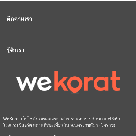
ติดตามเรา
รู้จักเรา
WeKorat เว็บไซต์รวมข้อมูลข่าวสาร ร้านอาหาร ร้านกาแฟ ที่พัก
โรงแรม รีสอร์ต สถานที่ท่องเที่ยว ใน จ.นครราชสีมา (โคราช)