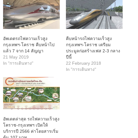
อัพเดตรถไฟความเร็วสูง
คืบหน้ารถไฟความเร็วสูง
กรุงเทพฯ-โคราช คืบหน้าไป
กรุงเทพฯ-โคราช เตรียม
แล้ว 7 จาก 14 สัญญา
ประมูลก่อสร้างเฟส 2-3 กลาง
21 May 2019
ปีนี้
In "การเดินทาง"
22 February 2018
In "การเดินทาง"
อัพเดตล่าสุด รถไฟความเร็วสูง
โคราช-กรุงเทพฯ เปิดให้
บริการปี 2566 ค่าโดยสารเริ่ม
ต้น 107 บาท