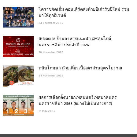
โคราชจัดเต็ม คอนเสิร์ตส่งท้ายปีเก่ารับปีใหม่ รวม
มาให้ทุกอีเวนต์
24 December 2025
อัปเดต 18 ร้านอาหารแนะนำ มิชลินไกด์
นครราชสีมา ประจำปี 2026
30 November 2025
หนับโภชนา ก๋วยเตี๋ยวเนื้อเตาถ่านสูตรโบราณ
24 November 2025
ผลการเลือกตั้งนายกเทศมนตรีเทศบาลนคร
นครราชสีมา 2568 (อย่างไม่เป็นทางการ)
12 May 2025