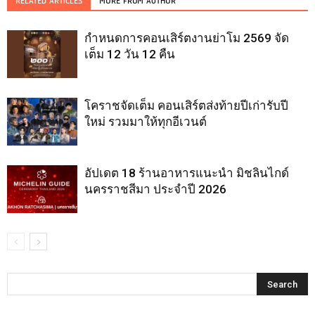
RELATED ARTICLES
MORE FROM AUTHOR
กำหนดการคอนเสิร์ตงานย่าโม 2569 จัด
เต็ม 12 วัน 12 คืน
โคราชจัดเต็ม คอนเสิร์ตส่งท้ายปีเก่ารับปี
ใหม่ รวมมาให้ทุกอีเวนต์
อัปเดต 18 ร้านอาหารแนะนำ มิชลินไกด์
นครราชสีมา ประจำปี 2026