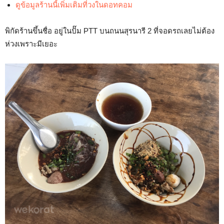
ดูข้อมูลร้านนี้เพิ่มเติมที่วงในดอทคอม
พิกัดร้านขึ้นชื่อ อยู่ในปั๊ม PTT บนถนนสุรนารี 2 ที่จอดรถเลยไม่ต้อง
ห่วงเพราะมีเยอะ