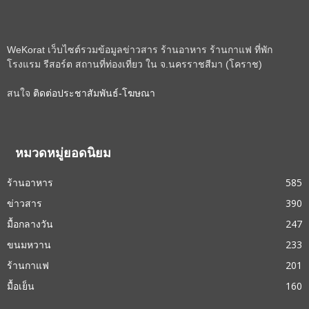
WeKorat เว็บไซต์รวมข้อมูลข่าวสาร ร้านอาหาร ร้านกาแฟ ที่พัก
โรงแรม รีสอร์ต สถานที่ท่องเที่ยว ใน จ.นครราชสีมา (โคราช)
สนใจ
ติดต่อประชาสัมพันธ์-โฆษณา
หมวดหมู่ยอดนิยม
ร้านอาหาร
585
ข่าวสาร
390
มื้อกลางวัน
247
ขนมหวาน
233
ร้านกาแฟ
201
มื้อเย็น
160