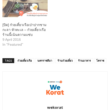
[ปิด] ก๋วยเตี๋ยวเรือเป่าปากชาม
กะลา หัวทะเล – ก๋วยเตี๋ยวเรือ
ร้านนี้เน้นความแซ่บ
9 April 2016
In "Featured"
TAGS
ก๋วยเตี๋ยวเรือ
นครราชสีมา
ร้านก๋วยเตี๋ยว
ร้านอาหาร
โคราช
wekorat