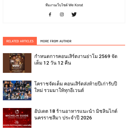
ทีมงานเว็บไซต์ We Korat
RELATED ARTICLES
MORE FROM AUTHOR
กำหนดการคอนเสิร์ตงานย่าโม 2569 จัด
เต็ม 12 วัน 12 คืน
โคราชจัดเต็ม คอนเสิร์ตส่งท้ายปีเก่ารับปี
ใหม่ รวมมาให้ทุกอีเวนต์
อัปเดต 18 ร้านอาหารแนะนำ มิชลินไกด์
นครราชสีมา ประจำปี 2026