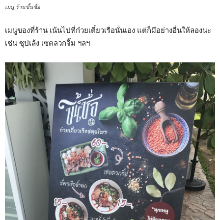
เมนู ร้านขึ้นชื่อ
เมนูของที่ร้าน เน้นไปที่ก๋วยเตี๋ยวเรือนั่นเอง แต่ก็มีอย่างอื่นให้ลองนะ
เช่น ซุปเล้ง เซตลวกจิ้ม ฯลฯ