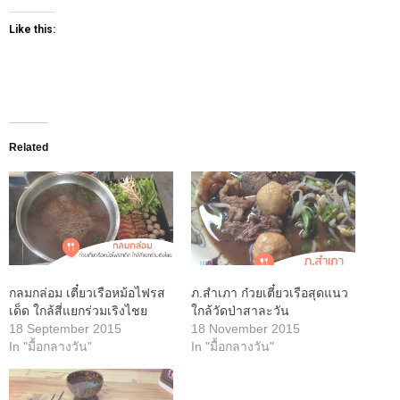
Like this:
Related
กลมกล่อม เตี๋ยวเรือหม้อไฟรส
ภ.สำเภา ก๋วยเตี๋ยวเรือสุดแนว
เด็ด ใกล้สี่แยกร่วมเริงไชย
ใกล้วัดป่าสาละวัน
18 September 2015
18 November 2015
In "มื้อกลางวัน"
In "มื้อกลางวัน"