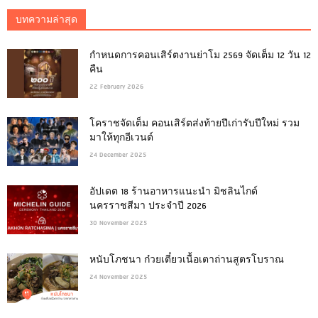
บทความล่าสุด
กำหนดการคอนเสิร์ตงานย่าโม 2569 จัดเต็ม 12 วัน 12
คืน
22 February 2026
โคราชจัดเต็ม คอนเสิร์ตส่งท้ายปีเก่ารับปีใหม่ รวม
มาให้ทุกอีเวนต์
24 December 2025
อัปเดต 18 ร้านอาหารแนะนำ มิชลินไกด์
นครราชสีมา ประจำปี 2026
30 November 2025
หนับโภชนา ก๋วยเตี๋ยวเนื้อเตาถ่านสูตรโบราณ
24 November 2025