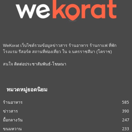
WeKorat เว็บไซต์รวมข้อมูลข่าวสาร ร้านอาหาร ร้านกาแฟ ที่พัก
โรงแรม รีสอร์ต สถานที่ท่องเที่ยว ใน จ.นครราชสีมา (โคราช)
สนใจ
ติดต่อประชาสัมพันธ์-โฆษณา
หมวดหมู่ยอดนิยม
ร้านอาหาร
585
ข่าวสาร
390
มื้อกลางวัน
247
ขนมหวาน
233