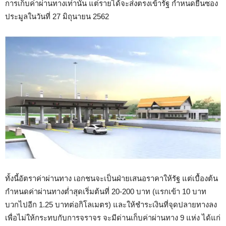
การเก็บค่าผ่านทางเท่านั้น แต่รายได้จะส่งตรงเข้ารัฐ กำหนดยื่นซอง
ประมูลในวันที่ 27 มิถุนายน 2562
ทั้งนี้อัตราค่าผ่านทาง เอกชนจะเป็นฝ่ายเสนอราคาให้รัฐ แต่เบื้องต้น
กำหนดค่าผ่านทางต่ำสุดเริ่มต้นที่ 20-200 บาท (แรกเข้า 10 บาท
บวกไปอีก 1.25 บาทต่อกิโลเมตร) และให้ชำระเงินที่จุดปลายทางลง
เพื่อไม่ให้กระทบกับการจราจร จะมีด่านเก็บค่าผ่านทาง 9 แห่ง ได้แก่