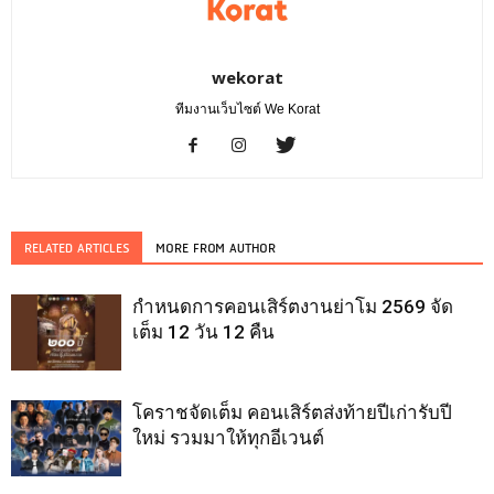
wekorat
ทีมงานเว็บไซต์ We Korat
RELATED ARTICLES
MORE FROM AUTHOR
กำหนดการคอนเสิร์ตงานย่าโม 2569 จัด
เต็ม 12 วัน 12 คืน
โคราชจัดเต็ม คอนเสิร์ตส่งท้ายปีเก่ารับปี
ใหม่ รวมมาให้ทุกอีเวนต์