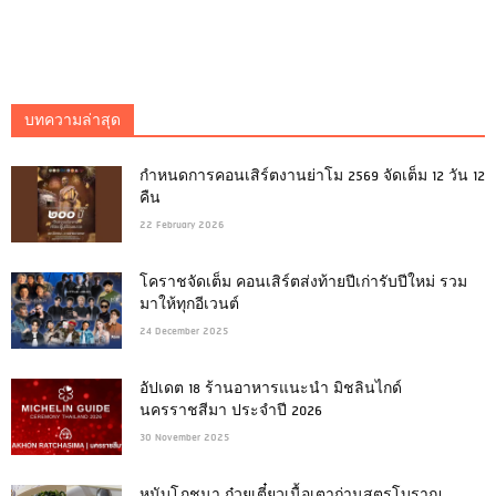
บทความล่าสุด
กำหนดการคอนเสิร์ตงานย่าโม 2569 จัดเต็ม 12 วัน 12
คืน
22 February 2026
โคราชจัดเต็ม คอนเสิร์ตส่งท้ายปีเก่ารับปีใหม่ รวม
มาให้ทุกอีเวนต์
24 December 2025
อัปเดต 18 ร้านอาหารแนะนำ มิชลินไกด์
นครราชสีมา ประจำปี 2026
30 November 2025