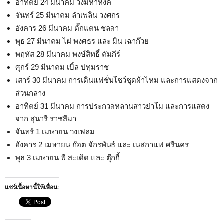
อาทิตย์ 24 มีนาคม วงมหาหิงค์
จันทร์ 25 มีนาคม ลำเพลิน วงศกร
อังคาร 26 มีนาคม ตั๊กแตน ชลดา
พุธ 27 มีนาคม ไผ่ พงศธร และ มิน เฉาก๊วย
พฤหัส 28 มีนาคม พงษ์สิทธิ์ คัมภีร์
ศุกร์ 29 มีนาคม เบิ้ล ปทุมราช
เสาร์ 30 มีนาคม การเดินแฟชั่นโชว์ชุดผ้าไหม และการแสดงจาก
ส่วนกลาง
อาทิตย์ 31 มีนาคม การประกวดหลานสาวย่าโม และการแสดง
จาก สุนารี ราชสีมา
จันทร์ 1 เมษายน วงเฟลม
อังคาร 2 เมษายน ก๊อต จักรพันธ์ และ เนสกาแฟ ศรีนคร
พุธ 3 เมษายน พี สะเดิด และ ตุ๊กกี้
แชร์เนื้อหานี้ให้เพื่อน: