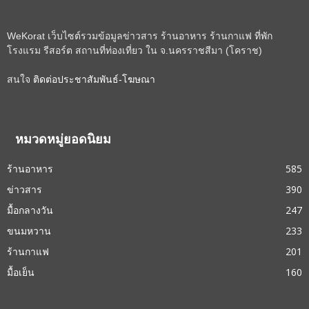
WeKorat เว็บไซต์รวมข้อมูลข่าวสาร ร้านอาหาร ร้านกาแฟ ที่พัก
โรงแรม รีสอร์ต สถานที่ท่องเที่ยว ใน จ.นครราชสีมา (โคราช)
สนใจ
ติดต่อประชาสัมพันธ์-โฆษณา
หมวดหมู่ยอดนิยม
ร้านอาหาร
585
ข่าวสาร
390
มื้อกลางวัน
247
ขนมหวาน
233
ร้านกาแฟ
201
มื้อเย็น
160