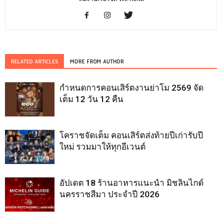
RELATED ARTICLES
MORE FROM AUTHOR
กำหนดการคอนเสิร์ตงานย่าโม 2569 จัด
เต็ม 12 วัน 12 คืน
โคราชจัดเต็ม คอนเสิร์ตส่งท้ายปีเก่ารับปี
ใหม่ รวมมาให้ทุกอีเวนต์
อัปเดต 18 ร้านอาหารแนะนำ มิชลินไกด์
นครราชสีมา ประจำปี 2026