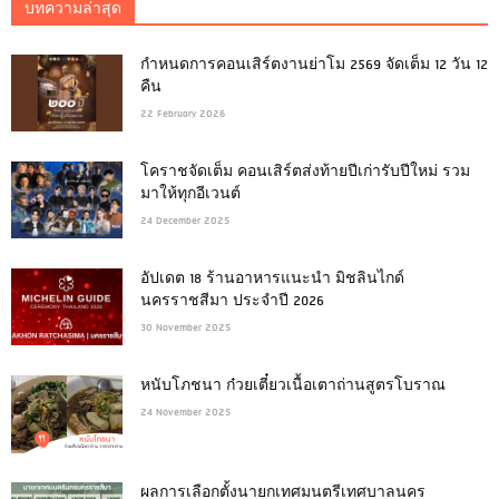
บทความล่าสุด
กำหนดการคอนเสิร์ตงานย่าโม 2569 จัดเต็ม 12 วัน 12
คืน
22 February 2026
โคราชจัดเต็ม คอนเสิร์ตส่งท้ายปีเก่ารับปีใหม่ รวม
มาให้ทุกอีเวนต์
24 December 2025
อัปเดต 18 ร้านอาหารแนะนำ มิชลินไกด์
นครราชสีมา ประจำปี 2026
30 November 2025
หนับโภชนา ก๋วยเตี๋ยวเนื้อเตาถ่านสูตรโบราณ
24 November 2025
ผลการเลือกตั้งนายกเทศมนตรีเทศบาลนคร