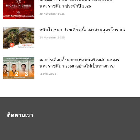
อัปเดต 18 ร้านอาหารแนะนำ มิชลินไกด์
นครราชสีมา ประจำปี 2026
30 November 2025
หนับโภชนา ก๋วยเตี๋ยวเนื้อเตาถ่านสูตรโบราณ
24 November 2025
ผลการเลือกตั้งนายกเทศมนตรีเทศบาลนคร
นครราชสีมา 2568 (อย่างไม่เป็นทางการ)
12 May 2025
ติดตามเรา