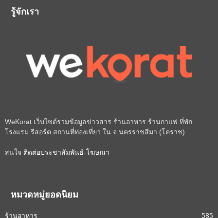
รู้จักเรา
WeKorat เว็บไซต์รวมข้อมูลข่าวสาร ร้านอาหาร ร้านกาแฟ ที่พัก
โรงแรม รีสอร์ต สถานที่ท่องเที่ยว ใน จ.นครราชสีมา (โคราช)
สนใจ
ติดต่อประชาสัมพันธ์-โฆษณา
หมวดหมู่ยอดนิยม
ร้านอาหาร
585