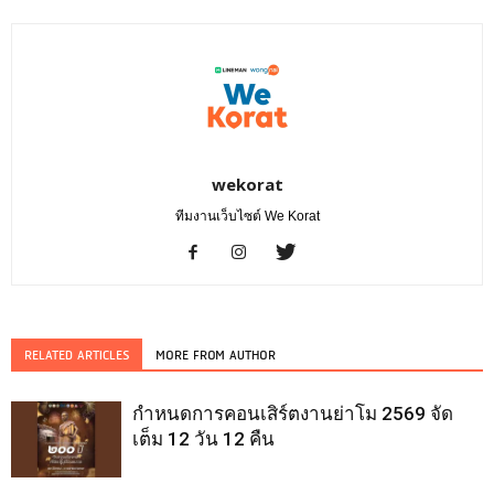
wekorat
ทีมงานเว็บไซต์ We Korat
RELATED ARTICLES
MORE FROM AUTHOR
กำหนดการคอนเสิร์ตงานย่าโม 2569 จัด
เต็ม 12 วัน 12 คืน