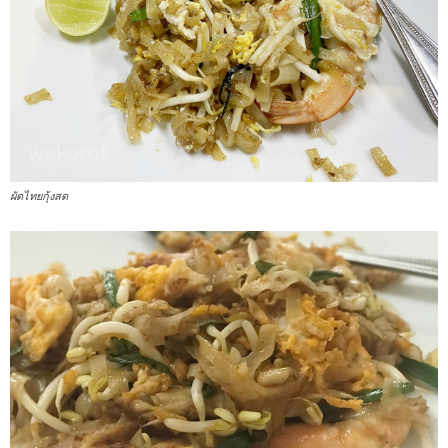
ผัดไทยกุ้งสด