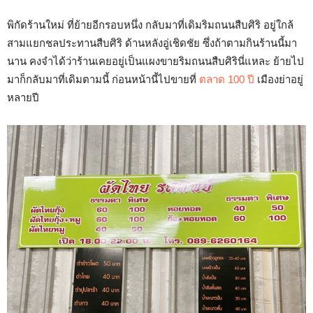
พิกัดร้านใหม่ ที่ย้ายอีกรอบหนึ่ง กลับมาที่เดิมริมถนนสืบศิริ อยู่ใกล้
สามแยกชลประทานสืบศิริ ด้านหลังอู่เชิดชัย ซึ่งถ้าตามกินร้านนี้มา
นาน คงจำได้ว่าร้านเคยอยู่เป็นแผงขายริมถนนสืบศิรินี่แหละ ย้ายไป
มาก็กลับมาที่เดิมตามนี้ ก่อนหน้านี้ไปขายที่
ตลาด 100 ปี
เมืองย่าอยู่
หลายปี