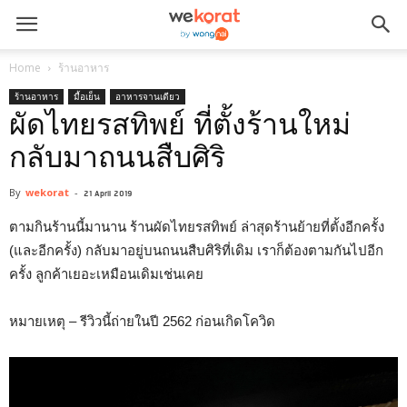
Home
ร้านอาหาร
ร้านอาหาร
มื้อเย็น
อาหารจานเดียว
ผัดไทยรสทิพย์ ที่ตั้งร้านใหม่
กลับมาถนนสืบศิริ
By
wekorat
-
21 April 2019
ตามกินร้านนี้มานาน ร้านผัดไทยรสทิพย์ ล่าสุดร้านย้ายที่ตั้งอีกครั้ง
(และอีกครั้ง) กลับมาอยู่บนถนนสืบศิริที่เดิม เราก็ต้องตามกันไปอีก
ครั้ง ลูกค้าเยอะเหมือนเดิมเช่นเคย
หมายเหตุ – รีวิวนี้ถ่ายในปี 2562 ก่อนเกิดโควิด