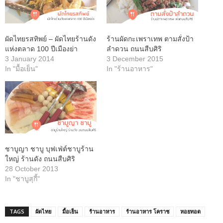
ผัดไทยรสทิพย์ – ผัดไทยร้านดัง
ร้านผัดกะเพราเทพ ตามสั่งป้า
แห่งตลาด 100 ปีเมืองย่า
ลำดวน ถนนสืบศิริ
3 January 2014
3 December 2015
In "มื้อเย็น"
In "ร้านอาหาร"
ชาบูญา ชาบู บุฟเฟ่ต์ชาบูร้าน
ใหญ่ ร้านดัง ถนนสืบศิริ
28 October 2013
In "ชาบูสุกี้"
TAGS
ผัดไทย
มื้อเย็น
ร้านอาหาร
ร้านอาหาร โคราช
หอยทอด