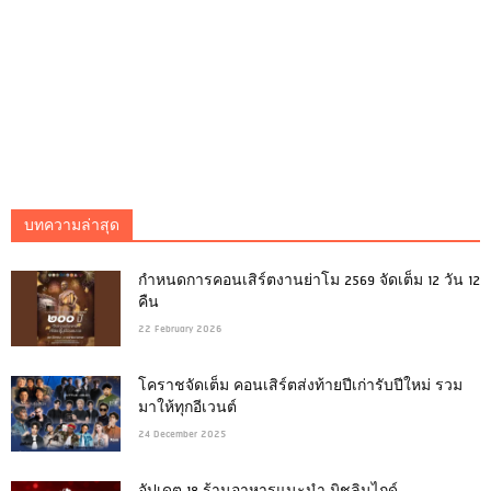
บทความล่าสุด
กำหนดการคอนเสิร์ตงานย่าโม 2569 จัดเต็ม 12 วัน 12
คืน
22 February 2026
โคราชจัดเต็ม คอนเสิร์ตส่งท้ายปีเก่ารับปีใหม่ รวม
มาให้ทุกอีเวนต์
24 December 2025