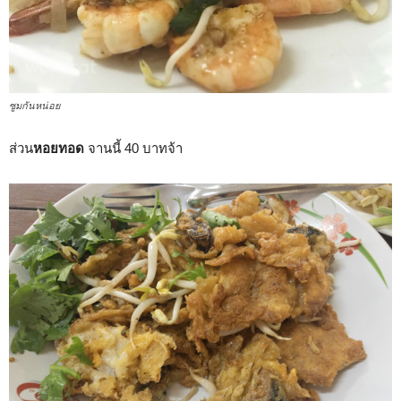
ซูมกันหน่อย
ส่วน
หอยทอด
จานนี้ 40 บาทจ้า