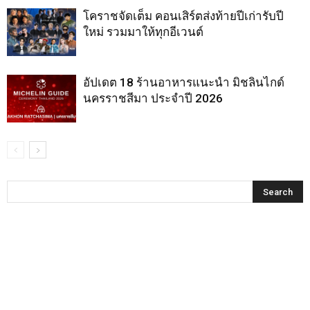
โคราชจัดเต็ม คอนเสิร์ตส่งท้ายปีเก่ารับปี
ใหม่ รวมมาให้ทุกอีเวนต์
อัปเดต 18 ร้านอาหารแนะนำ มิชลินไกด์
นครราชสีมา ประจำปี 2026