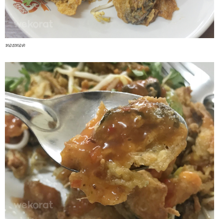
หอยทอด