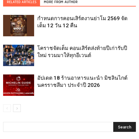
RELATED ARTICLES
MORE FROM AUTHOR
กำหนดการคอนเสิร์ตงานย่าโม 2569 จัด
เต็ม 12 วัน 12 คืน
โคราชจัดเต็ม คอนเสิร์ตส่งท้ายปีเก่ารับปี
ใหม่ รวมมาให้ทุกอีเวนต์
อัปเดต 18 ร้านอาหารแนะนำ มิชลินไกด์
นครราชสีมา ประจำปี 2026