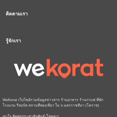
ติดตามเรา
รู้จักเรา
WeKorat เว็บไซต์รวมข้อมูลข่าวสาร ร้านอาหาร ร้านกาแฟ ที่พัก
โรงแรม รีสอร์ต สถานที่ท่องเที่ยว ใน จ.นครราชสีมา (โคราช)
สนใจ
ติดต่อประชาสัมพันธ์-โฆษณา