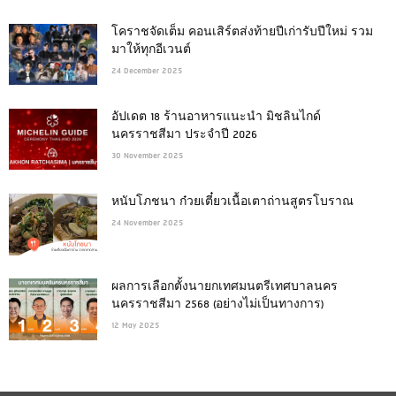
โคราชจัดเต็ม คอนเสิร์ตส่งท้ายปีเก่ารับปีใหม่ รวม
มาให้ทุกอีเวนต์
24 December 2025
อัปเดต 18 ร้านอาหารแนะนำ มิชลินไกด์
นครราชสีมา ประจำปี 2026
30 November 2025
หนับโภชนา ก๋วยเตี๋ยวเนื้อเตาถ่านสูตรโบราณ
24 November 2025
ผลการเลือกตั้งนายกเทศมนตรีเทศบาลนคร
นครราชสีมา 2568 (อย่างไม่เป็นทางการ)
12 May 2025