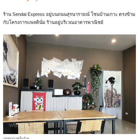
ร้าน Sendai Express อยู่บนถนนสุรนารายณ์ โซนบ้านเกาะ ตรงข้าม
กับโครงการแพลตินั่ม ร้านอยู่บริเวณอาคารพาณิชย์
บรรยากาศในร้าน