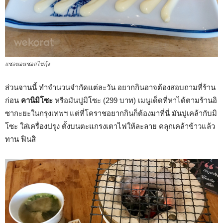
แซลมอนซอสไข่กุ้ง
ส่วนจานนี้ ทำจำนวนจำกัดแต่ละวัน อยากกินอาจต้องสอบถามที่ร้าน
ก่อน
คานิมิโซะ
หรือมันปูมิโซะ (299 บาท) เมนูเด็ดที่หาได้ตามร้านอิ
ซากะยะในกรุงเทพฯ แต่ที่โคราชอยากกินก็ต้องมาที่นี่ มันปูเคล้ากับมิ
โซะ ใส่เครื่องปรุง ตั้งบนตะแกรงเตาไฟให้ละลาย คลุกเคล้าข้าวแล้ว
ทาน ฟินสิ