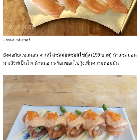
แซลมอนเลิฟเวอร์
ยังต่อกับแซลมอน จานนี้
แซลมอนซอสไข่กุ้ง
(199 บาท) นำแซลมอน
มาเสิร์ฟเป็นโรลด้านนอก พร้อมซอสไข่กุ้งเพิ่มความหอมมัน