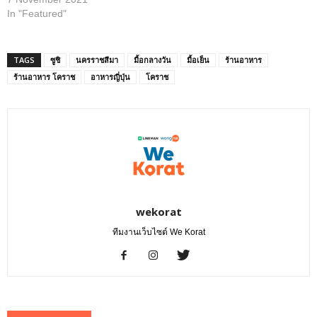
In "Featured"
TAGS
ซูชิ
นครราชสีมา
มื้อกลางวัน
มื้อเย็น
ร้านอาหาร
ร้านอาหาร โคราช
อาหารญี่ปุ่น
โคราช
wekorat
ทีมงานเว็บไซต์ We Korat