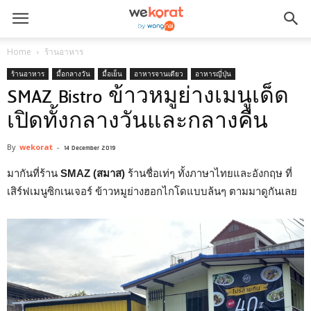
Home
ร้านอาหาร
ร้านอาหาร
มื้อกลางวัน
มื้อเย็น
อาหารจานเดียว
อาหารญี่ปุ่น
SMAZ Bistro ข้าวหมูย่างเมนูเด็ด
เปิดทั้งกลางวันและกลางคืน
By
wekorat
-
14 December 2019
มากันที่ร้าน
SMAZ (สมาส)
ร้านชื่อเท่ๆ ทั้งภาษาไทยและอังกฤษ ที่
เสิร์ฟเมนูซิกเนเจอร์ ข้าวหมูย่างฮอกไกโดแบบล้นๆ ตามมาดูกันเลย