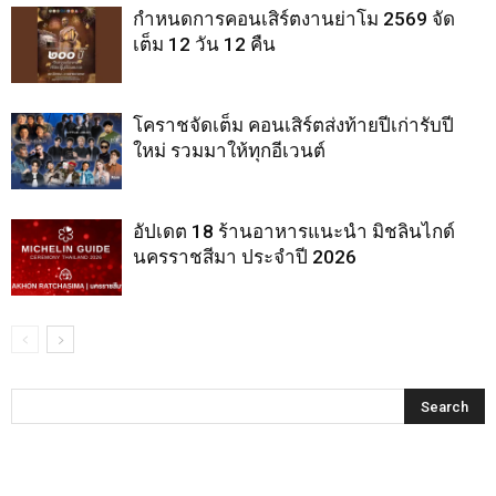
กำหนดการคอนเสิร์ตงานย่าโม 2569 จัด
เต็ม 12 วัน 12 คืน
โคราชจัดเต็ม คอนเสิร์ตส่งท้ายปีเก่ารับปี
ใหม่ รวมมาให้ทุกอีเวนต์
อัปเดต 18 ร้านอาหารแนะนำ มิชลินไกด์
นครราชสีมา ประจำปี 2026