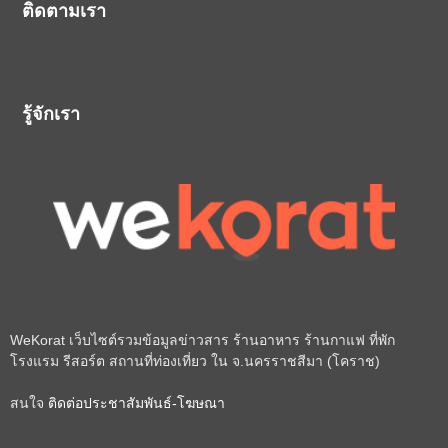
ติดตามเรา
รู้จักเรา
WeKorat เว็บไซต์รวมข้อมูลข่าวสาร ร้านอาหาร ร้านกาแฟ ที่พัก
โรงแรม รีสอร์ต สถานที่ท่องเที่ยว ใน จ.นครราชสีมา (โคราช)
สนใจ
ติดต่อประชาสัมพันธ์-โฆษณา