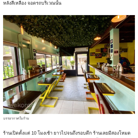
หลังสีเหลือง จอดรถบริเวณนั้น
บรรยากาศในร้าน
ร้านเปิดตั้งแต่ 10 โมงเช้า ยาวไปจนถึงรอบดึก ร้านเลยมีสองโหมด