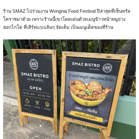
ร้าน SMAZ ไปร่วมงาน Wongnai Food Festival ปีล่าสุดที่เซ็นทรัล
โคราชมาด้วย เพราะร้านนี้เขาโดดเด่นด้วยเมนูข้าวหน้าหมูย่าง
ฮอกไกโด ที่เสิร์ฟแบบล้นๆ จัดเต็ม เป็นเมนูเด็ดของที่ร้าน