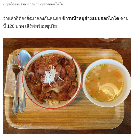
เมนูเด็ดของร้าน ข้าวหน้าหมูย่างฮอกไกโด
ว่าแล้วก็ต้องสั่งมาลองกันหน่อย
ข้าวหน้าหมูย่างแบบฮอกไกโด
ชาม
นี้ 120 บาท เสิร์ฟพร้อมซุปใส