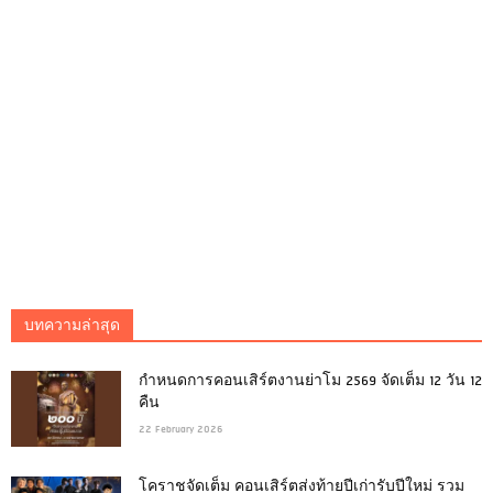
บทความล่าสุด
กำหนดการคอนเสิร์ตงานย่าโม 2569 จัดเต็ม 12 วัน 12
คืน
22 February 2026
โคราชจัดเต็ม คอนเสิร์ตส่งท้ายปีเก่ารับปีใหม่ รวม