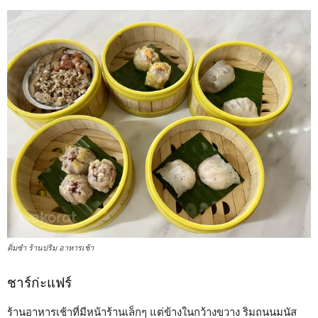
ติ่มซำ ร้านปริม อาหารเช้า
ชาร์ก่ะแฟร์
ร้านอาหารเช้าที่มีหน้าร้านเล็กๆ แต่ข้างในกว้างขวาง ริมถนนมนัส