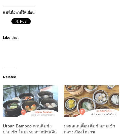
แชร์เนื้อหานี้ให้เพื่อน:
Like this:
Related
Urban Bamboo ทานติ่มซำ
มงคลแต่เตี้ยม ติ่มซำยามเช้า
ยามเช้า ในบรรยากาศบ้านจีน
กลางเมืองโคราช