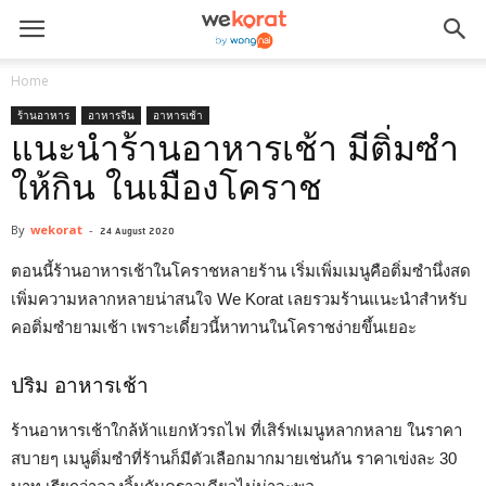
Home
ร้านอาหาร
อาหารจีน
อาหารเช้า
แนะนำร้านอาหารเช้า มีติ่มซำ
ให้กิน ในเมืองโคราช
By
wekorat
-
24 August 2020
ตอนนี้ร้านอาหารเช้าในโคราชหลายร้าน เริ่มเพิ่มเมนูคือติ่มซำนึ่งสด
เพิ่มความหลากหลายน่าสนใจ We Korat เลยรวมร้านแนะนำสำหรับ
คอติ่มซำยามเช้า เพราะเดี๋ยวนี้หาทานในโคราชง่ายขึ้นเยอะ
ปริม อาหารเช้า
ร้านอาหารเช้าใกล้ห้าแยกหัวรถไฟ ที่เสิร์ฟเมนูหลากหลาย ในราคา
สบายๆ เมนูติ่มซำที่ร้านก็มีตัวเลือกมากมายเช่นกัน ราคาเข่งละ 30