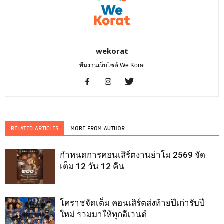
wekorat
ทีมงานเว็บไซต์ We Korat
RELATED ARTICLES
MORE FROM AUTHOR
กำหนดการคอนเสิร์ตงานย่าโม 2569 จัด
เต็ม 12 วัน 12 คืน
โคราชจัดเต็ม คอนเสิร์ตส่งท้ายปีเก่ารับปี
ใหม่ รวมมาให้ทุกอีเวนต์