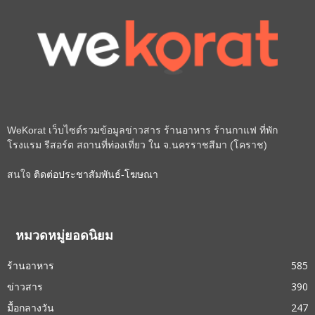
WeKorat เว็บไซต์รวมข้อมูลข่าวสาร ร้านอาหาร ร้านกาแฟ ที่พัก
โรงแรม รีสอร์ต สถานที่ท่องเที่ยว ใน จ.นครราชสีมา (โคราช)
สนใจ
ติดต่อประชาสัมพันธ์-โฆษณา
หมวดหมู่ยอดนิยม
ร้านอาหาร
585
ข่าวสาร
390
มื้อกลางวัน
247