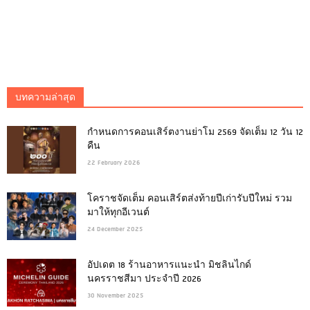
บทความล่าสุด
กำหนดการคอนเสิร์ตงานย่าโม 2569 จัดเต็ม 12 วัน 12
คืน
22 February 2026
โคราชจัดเต็ม คอนเสิร์ตส่งท้ายปีเก่ารับปีใหม่ รวม
มาให้ทุกอีเวนต์
24 December 2025
อัปเดต 18 ร้านอาหารแนะนำ มิชลินไกด์
นครราชสีมา ประจำปี 2026
30 November 2025