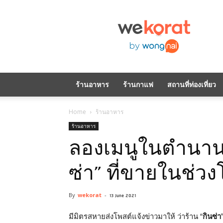
WeKorat
by
Wongnai
ร้านอาหาร
ร้านกาแฟ
สถานที่ท่องเที่ยว
Home
ร้านอาหาร
ร้านอาหาร
ลองเมนูในตำนาน 
ซ่า” ที่ขายในช่วง
By
wekorat
-
13 June 2021
มีมิตรสหายส่งโพสต์แจ้งข่าวมาให้ ว่าร้าน “
กินซ่า