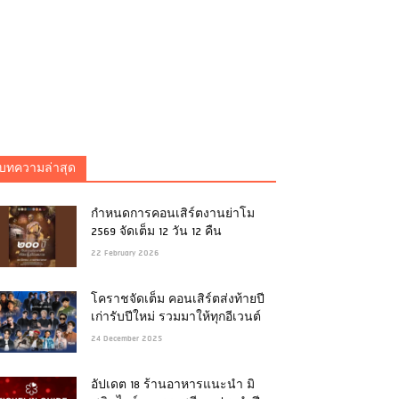
บทความล่าสุด
กำหนดการคอนเสิร์ตงานย่าโม
2569 จัดเต็ม 12 วัน 12 คืน
22 February 2026
โคราชจัดเต็ม คอนเสิร์ตส่งท้ายปี
เก่ารับปีใหม่ รวมมาให้ทุกอีเวนต์
24 December 2025
อัปเดต 18 ร้านอาหารแนะนำ มิ