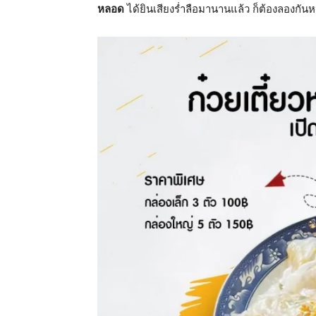
หลอด
ได้ยินเสียงร่ำลือมานานแล้ว ก็ต้องลองกันห