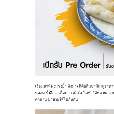
เรื่องเล่าที่ฟังมา (ย้ำ ฟังมา) ก็คือกินซ่ามีเมนูอา
หลอด ร่ำลือว่าเด็ดมาก เมื่อโควิดทำให้หลายสถานท
ตำนาน มาขายให้ได้กินกัน