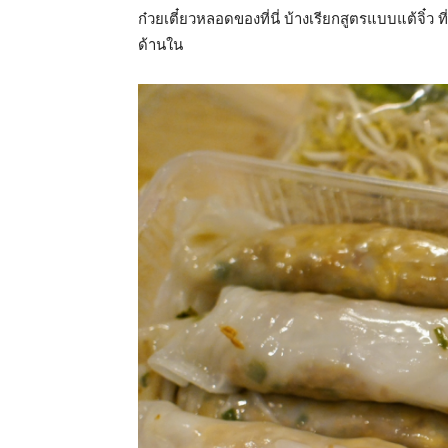
ก๋วยเตี๋ยวหลอดของที่นี่ บ้างเรียกสูตรแบบแต้จิ๋ว 
ด้านใน