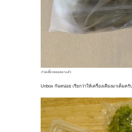
ก๋วยเตี๋ยวหลอดมาแล้ว
Unbox กันหน่อย เรียกว่าให้เครื่องเคียงมาเต็มครั