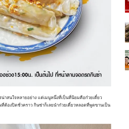
หารน่าสนใจหลายอย่าง แต่เมนูหนึ่งที่เป็นที่นิยมคือก๋วยเตี๋ยว
ี่ต้องปิดชั่วคราว กินซ่าก็เลยนำก๋วยเตี๋ยวหลอดที่พูดขานเป็น