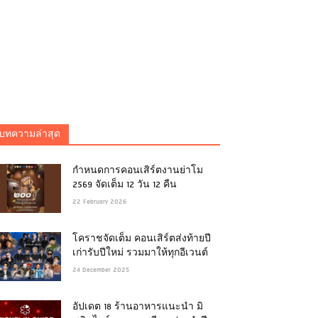
บทความล่าสุด
กำหนดการคอนเสิร์ตงานย่าโม
2569 จัดเต็ม 12 วัน 12 คืน
22 February 2026
โคราชจัดเต็ม คอนเสิร์ตส่งท้ายปี
เก่ารับปีใหม่ รวมมาให้ทุกอีเวนต์
24 December 2025
อัปเดต 18 ร้านอาหารแนะนำ มิ