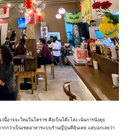
นี้อาจจะใหม่ในโคราช คือเป็นโต๊ะโล่ง เน้นการนั่งคุย
มากกว่าเป็นเซตอาหารแบบร้านญี่ปุ่นที่คุ้นเคย แต่บอกเลยว่า