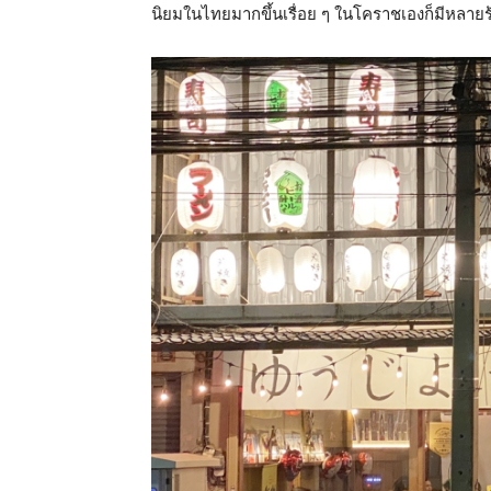
นิยมในไทยมากขึ้นเรื่อย ๆ ในโคราชเองก็มีหลายร้า