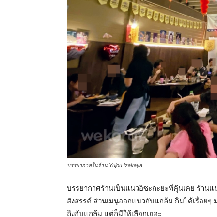
บรรยากาศในร้าน Yujou Izakaya
บรรยากาศร้านเป็นแนวอิซะกะยะที่คุ้นเคย ร้านแนว
สังสรรค์ ส่วนเมนูออกแนวกับแกล้ม กินได้เรื่อยๆ 
ถึงกับแกล้ม แต่ก็มีให้เลือกเยอะ