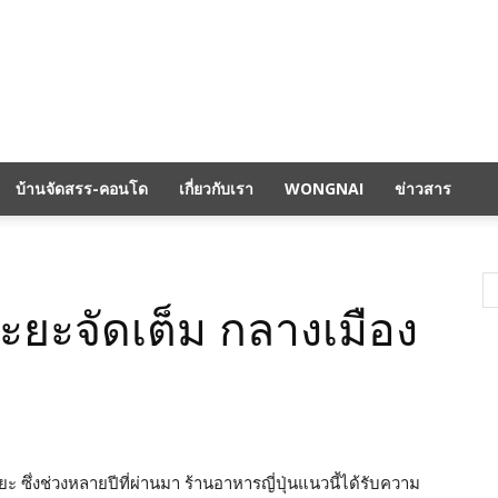
บ้านจัดสรร-คอนโด
เกี่ยวกับเรา
WONGNAI
ข่าวสาร
ะกะยะจัดเต็ม กลางเมือง
ยะ ซึ่งช่วงหลายปีที่ผ่านมา ร้านอาหารญี่ปุ่นแนวนี้ได้รับความ