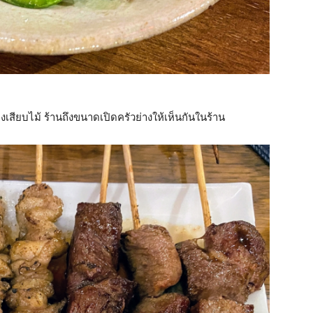
างเสียบไม้ ร้านถึงขนาดเปิดครัวย่างให้เห็นกันในร้าน