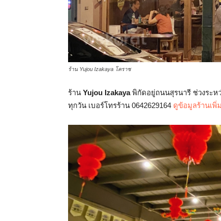
ร้าน Yujou Izakaya โคราช
ร้าน
Yujou Izakaya
พิกัดอยู่ถนนสุรนารี ช่วงระหว
ทุกวัน เบอร์โทรร้าน 0642629164
ดูข้อมูลร้านเพิ่