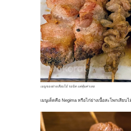
เมนูของย่างเสียบไม้ รอนิด แต่คุ้มค่าเลย
เมนูเด็ดคือ Negima หรือไก่ย่างเนื้อสะโพกเสียบไ