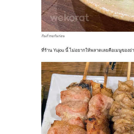
กินถั่วรอกันก่อน
ที่ร้าน Yujou นี้ ไม่อยากให้พลาดเลยคือเมนูของย่