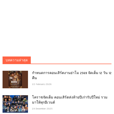
บทความล่าสุด
กำหนดการคอนเสิร์ตงานย่าโม 2569 จัดเต็ม 12 วัน 12
คืน
22 February 2026
โคราชจัดเต็ม คอนเสิร์ตส่งท้ายปีเก่ารับปีใหม่ รวม
มาให้ทุกอีเวนต์
24 December 2025