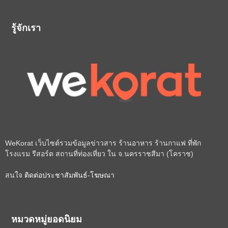
รู้จักเรา
WeKorat เว็บไซต์รวมข้อมูลข่าวสาร ร้านอาหาร ร้านกาแฟ ที่พัก
โรงแรม รีสอร์ต สถานที่ท่องเที่ยว ใน จ.นครราชสีมา (โคราช)
สนใจ
ติดต่อประชาสัมพันธ์-โฆษณา
หมวดหมู่ยอดนิยม