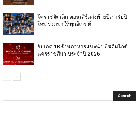
โคราชจัดเต็ม คอนเสิร์ตส่งท้ายปีเก่ารับปี
ใหม่ รวมมาให้ทุกอีเวนต์
อัปเดต 18 ร้านอาหารแนะนำ มิชลินไกด์
นครราชสีมา ประจำปี 2026