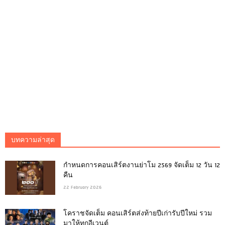
บทความล่าสุด
กำหนดการคอนเสิร์ตงานย่าโม 2569 จัดเต็ม 12 วัน 12
คืน
22 February 2026
โคราชจัดเต็ม คอนเสิร์ตส่งท้ายปีเก่ารับปีใหม่ รวม
มาให้ทุกอีเวนต์