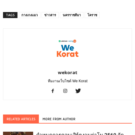
TAGS
กางเกงแมว
ข่าวสาร
นครราชสีมา
โคราช
wekorat
ทีมงานเว็บไซต์ We Korat
RELATED ARTICLES
MORE FROM AUTHOR
กำหนดการคอนเสิร์ตงานย่าโม 2569 จัด