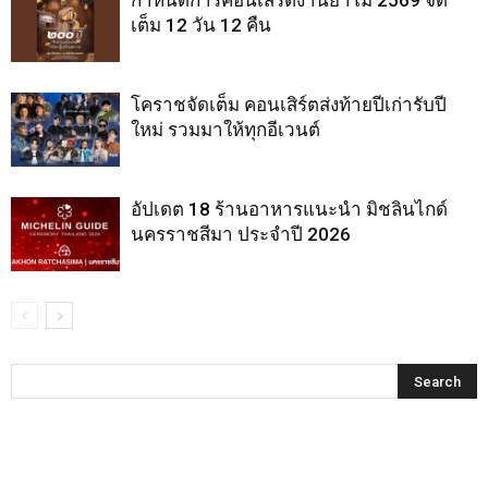
เต็ม 12 วัน 12 คืน
โคราชจัดเต็ม คอนเสิร์ตส่งท้ายปีเก่ารับปี
ใหม่ รวมมาให้ทุกอีเวนต์
อัปเดต 18 ร้านอาหารแนะนำ มิชลินไกด์
นครราชสีมา ประจำปี 2026