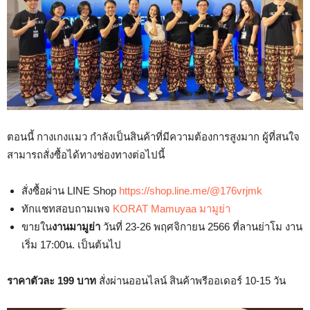
ตอนนี้ กางเกงแมว กำลังเป็นสินค้าที่มีความต้องการสูงมาก ผู้ที่สนใจ
สามารถสั่งซื้อได้ทางช่องทางต่อไปนี้
สั่งซื้อผ่าน LINE Shop
https://shop.line.me/@176vrjmk
ทักแชทสอบถามเพจ
KORAT Mamuyaa มามูย่า
ขายใน
งานมามูย่า
วันที่ 23-26 พฤศจิกายน 2566 ที่ลานย่าโม งาน
เริ่ม 17:00น. เป็นต้นไป
ราคาตัวละ 199 บาท
สั่งผ่านออนไลน์ สินค้าพรีออเดอร์ 10-15 วัน