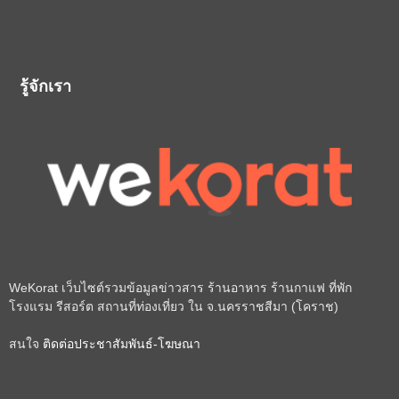
รู้จักเรา
WeKorat เว็บไซต์รวมข้อมูลข่าวสาร ร้านอาหาร ร้านกาแฟ ที่พัก
โรงแรม รีสอร์ต สถานที่ท่องเที่ยว ใน จ.นครราชสีมา (โคราช)
สนใจ
ติดต่อประชาสัมพันธ์-โฆษณา