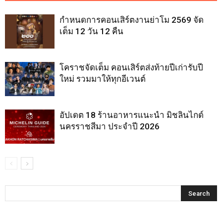
กำหนดการคอนเสิร์ตงานย่าโม 2569 จัด
เต็ม 12 วัน 12 คืน
โคราชจัดเต็ม คอนเสิร์ตส่งท้ายปีเก่ารับปี
ใหม่ รวมมาให้ทุกอีเวนต์
อัปเดต 18 ร้านอาหารแนะนำ มิชลินไกด์
นครราชสีมา ประจำปี 2026