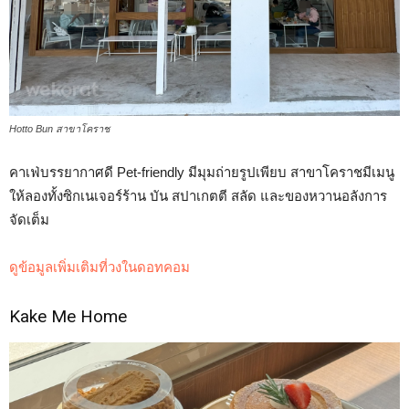
Hotto Bun สาขาโคราช
คาเฟ่บรรยากาศดี Pet-friendly มีมุมถ่ายรูปเพียบ สาขาโคราชมีเมนู
ให้ลองทั้งซิกเนเจอร์ร้าน บัน สปาเกตตี สลัด และของหวานอลังการ
จัดเต็ม
ดูข้อมูลเพิ่มเติมที่วงในดอทคอม
Kake Me Home