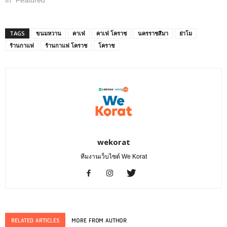
TAGS
ขนมหวาน
คาเฟ่
คาเฟ่ โคราช
นครราชสีมา
ย่าโม
ร้านกาแฟ
ร้านกาแฟ โคราช
โคราช
wekorat
ทีมงานเว็บไซต์ We Korat
RELATED ARTICLES
MORE FROM AUTHOR