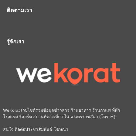
ติดตามเรา
รู้จักเรา
WeKorat เว็บไซต์รวมข้อมูลข่าวสาร ร้านอาหาร ร้านกาแฟ ที่พัก
โรงแรม รีสอร์ต สถานที่ท่องเที่ยว ใน จ.นครราชสีมา (โคราช)
สนใจ
ติดต่อประชาสัมพันธ์-โฆษณา