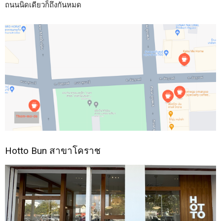
ถนนนิดเดียวก็ถึงกันหมด
Hotto Bun สาขาโคราช