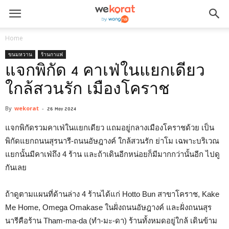
Home
ขนมหวาน
ร้านกาแฟ
แจกพิกัด 4 คาเฟ่ในแยกเดียว
ใกล้สวนรัก เมืองโคราช
By
wekorat
-
26 May 2024
แจกพิกัดรวมคาเฟ่ในแยกเดียว แถมอยู่กลางเมืองโคราชด้วย เป็น
พิกัดแยกถนนสุรนารี-ถนนอัษฎางค์ ใกล้สวนรัก ย่าโม เฉพาะบริเวณ
แยกนั้นมีคาเฟ่ถึง 4 ร้าน และถ้าเดินอีกหน่อยก็มีมากกว่านั้นอีก ไปดู
กันเลย
ถ้าดูตามแผนที่ด้านล่าง 4 ร้านได้แก่ Hotto Bun สาขาโคราช, Kake
Me Home, Omega Omakase ในฝั่งถนนอัษฎางค์ และฝั่งถนนสุร
นารีคือร้าน Tham-ma-da (ทำ-มะ-ดา) ร้านทั้งหมดอยู่ใกล้ เดินข้าม