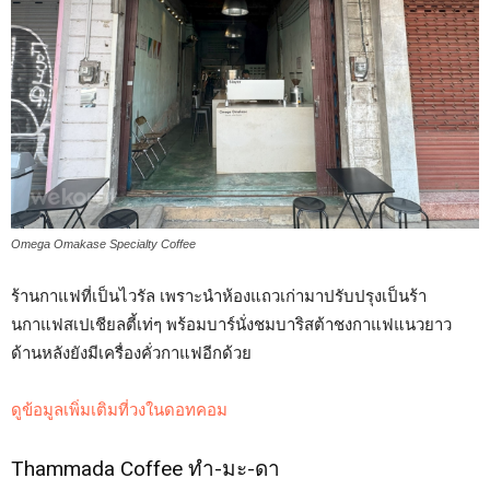
Omega Omakase Specialty Coffee
ร้านกาแฟที่เป็นไวรัล เพราะนำห้องแถวเก่ามาปรับปรุงเป็นร้า
นกาแฟสเปเชียลตี้เท่ๆ พร้อมบาร์นั่งชมบาริสต้าชงกาแฟแนวยาว
ด้านหลังยังมีเครื่องคั่วกาแฟอีกด้วย
ดูข้อมูลเพิ่มเติมที่วงในดอทคอม
Thammada Coffee ทำ-มะ-ดา