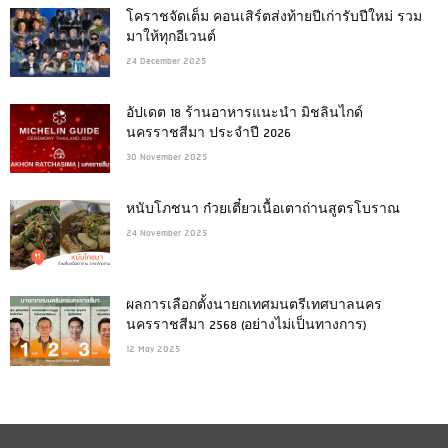
โคราชจัดเต็ม คอนเสิร์ตส่งท้ายปีเก่ารับปีใหม่ รวม
มาให้ทุกอีเวนต์
24 December 2025
อัปเดต 18 ร้านอาหารแนะนำ มิชลินไกด์
นครราชสีมา ประจำปี 2026
30 November 2025
หนับโภชนา ก๋วยเตี๋ยวเนื้อเตาถ่านสูตรโบราณ
24 November 2025
ผลการเลือกตั้งนายกเทศมนตรีเทศบาลนคร
นครราชสีมา 2568 (อย่างไม่เป็นทางการ)
12 May 2025