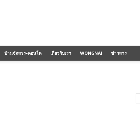
บ้านจัดสรร-คอนโด
เกี่ยวกับเรา
WONGNAI
ข่าวสาร