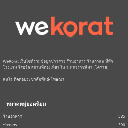
WeKorat เว็บไซต์รวมข้อมูลข่าวสาร ร้านอาหาร ร้านกาแฟ ที่พัก
โรงแรม รีสอร์ต สถานที่ท่องเที่ยว ใน จ.นครราชสีมา (โคราช)
สนใจ
ติดต่อประชาสัมพันธ์-โฆษณา
หมวดหมู่ยอดนิยม
ร้านอาหาร
585
ข่าวสาร
390