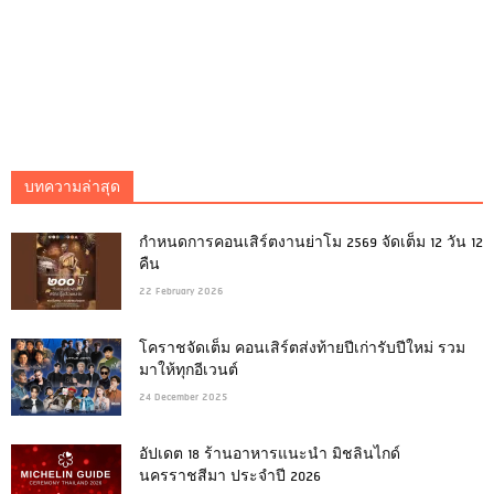
บทความล่าสุด
กำหนดการคอนเสิร์ตงานย่าโม 2569 จัดเต็ม 12 วัน 12
คืน
22 February 2026
โคราชจัดเต็ม คอนเสิร์ตส่งท้ายปีเก่ารับปีใหม่ รวม
มาให้ทุกอีเวนต์
24 December 2025
อัปเดต 18 ร้านอาหารแนะนำ มิชลินไกด์
นครราชสีมา ประจำปี 2026