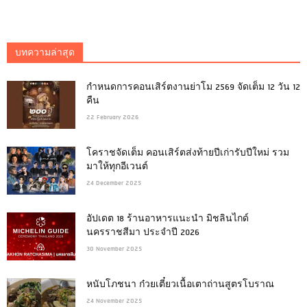
บทความล่าสุด
กำหนดการคอนเสิร์ตงานย่าโม 2569 จัดเต็ม 12 วัน 12
คืน
22 February 2026
โคราชจัดเต็ม คอนเสิร์ตส่งท้ายปีเก่ารับปีใหม่ รวม
มาให้ทุกอีเวนต์
24 December 2025
อัปเดต 18 ร้านอาหารแนะนำ มิชลินไกด์
นครราชสีมา ประจำปี 2026
30 November 2025
หนับโภชนา ก๋วยเตี๋ยวเนื้อเตาถ่านสูตรโบราณ
24 November 2025