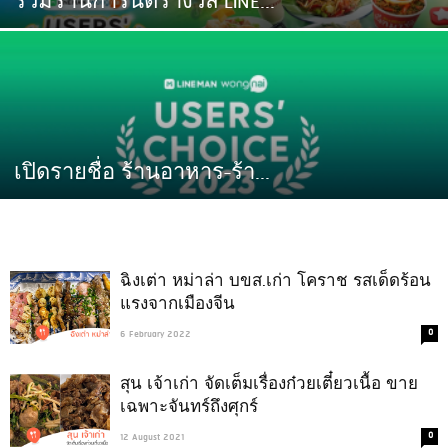
รวมร้านการันตีรางวัล LINE...
เปิดรายชื่อ ร้านอาหาร-ร้า...
ฉิงเต่า หม่าล่า บขส.เก่า โคราช รสเด็ดร้อน
แรงจากเมืองจีน
0
6 February 2022
สุน เจ้าเก่า จัดเต็มเรื่องก๋วยเตี๋ยวเนื้อ ขาย
เฉพาะจันทร์ถึงศุกร์
0
12 August 2021