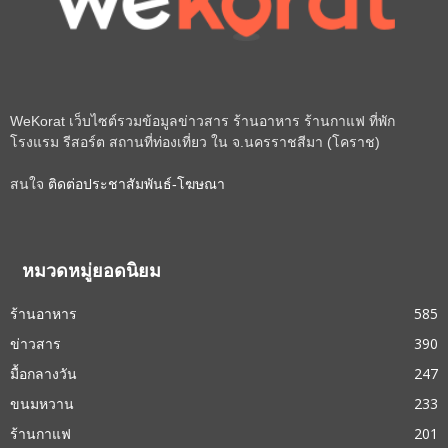
WeKorat เว็บไซต์รวมข้อมูลข่าวสาร ร้านอาหาร ร้านกาแฟ ที่พัก
โรงแรม รีสอร์ต สถานที่ท่องเที่ยว ใน จ.นครราชสีมา (โคราช)
สนใจ
ติดต่อประชาสัมพันธ์-โฆษณา
หมวดหมู่ยอดนิยม
ร้านอาหาร
585
ข่าวสาร
390
มื้อกลางวัน
247
ขนมหวาน
233
ร้านกาแฟ
201