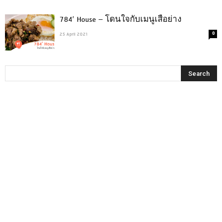
784′ House – โดนใจกับเมนูเสือย่าง
0
25 April 2021