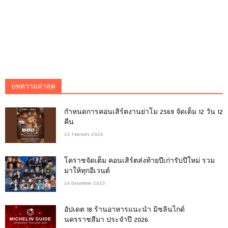
บทความล่าสุด
กำหนดการคอนเสิร์ตงานย่าโม 2569 จัดเต็ม 12 วัน 12
คืน
22 February 2026
โคราชจัดเต็ม คอนเสิร์ตส่งท้ายปีเก่ารับปีใหม่ รวม
มาให้ทุกอีเวนต์
24 December 2025
อัปเดต 18 ร้านอาหารแนะนำ มิชลินไกด์
นครราชสีมา ประจำปี 2026