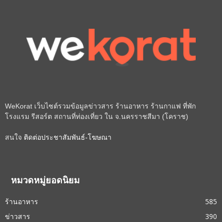
WeKorat เว็บไซต์รวมข้อมูลข่าวสาร ร้านอาหาร ร้านกาแฟ ที่พัก
โรงแรม รีสอร์ต สถานที่ท่องเที่ยว ใน จ.นครราชสีมา (โคราช)
สนใจ
ติดต่อประชาสัมพันธ์-โฆษณา
หมวดหมู่ยอดนิยม
ร้านอาหาร
585
ข่าวสาร
390