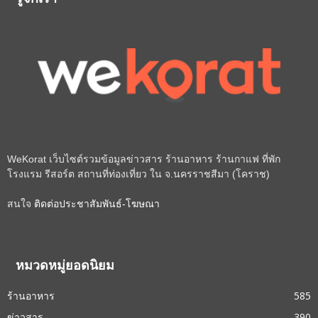
รู้จักเรา
WeKorat เว็บไซต์รวมข้อมูลข่าวสาร ร้านอาหาร ร้านกาแฟ ที่พัก
โรงแรม รีสอร์ต สถานที่ท่องเที่ยว ใน จ.นครราชสีมา (โคราช)
สนใจ
ติดต่อประชาสัมพันธ์-โฆษณา
หมวดหมู่ยอดนิยม
ร้านอาหาร
585
ข่าวสาร
390