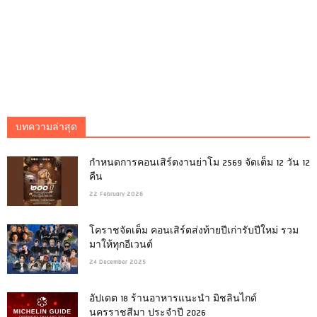
บทความล่าสุด
กำหนดการคอนเสิร์ตงานย่าโม 2569 จัดเต็ม 12 วัน 12
คืน
22 February 2026
โคราชจัดเต็ม คอนเสิร์ตส่งท้ายปีเก่ารับปีใหม่ รวม
มาให้ทุกอีเวนต์
24 December 2025
อัปเดต 18 ร้านอาหารแนะนำ มิชลินไกด์
นครราชสีมา ประจำปี 2026